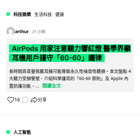
科技娛樂
生活科技
健康
arthur
21 小時
AirPods 用家注意聽力響紅燈 醫學界籲
耳機用戶謹守「60-60」鐵律
長時間高音量佩戴耳機可能導致永久性噪音性聽損。本文盤點 4
大聽力受損警號，介紹科學護耳的「60-60 原則」及 Apple 內
閱讀全文
置防護功能，...
16
分享
人工智能