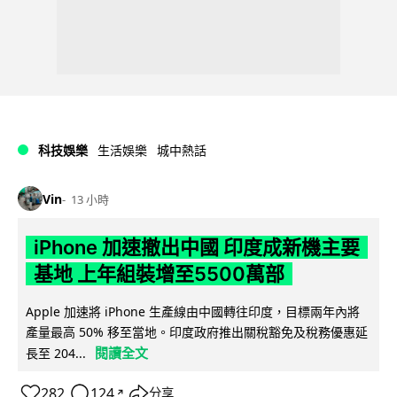
科技娛樂
生活娛樂
城中熱話
Vin
13 小時
iPhone 加速撤出中國 印度成新機主要
基地 上年組裝增至5500萬部
Apple 加速將 iPhone 生產線由中國轉往印度，目標兩年內將
產量最高 50% 移至當地。印度政府推出關稅豁免及稅務優惠延
閱讀全文
長至 204...
282
124
分享
↗