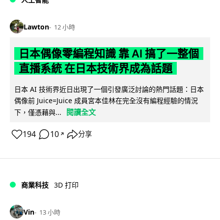
Lawton
12 小時
日本偶像零編程知識 靠 AI 搞了一整個
直播系統 在日本技術界成為話題
日本 AI 技術界近日出現了一個引發廣泛討論的熱門話題：日本
偶像前 Juice=Juice 成員宮本佳林在完全沒有編程經驗的情況
閱讀全文
下，僅憑藉與...
194
10
分享
↗
商業科技
3D 打印
Vin
13 小時