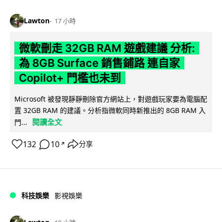
Lawton
17 小時
微軟刪走 32GB RAM 遊戲建議 分析:
為 8GB Surface 銷售鋪路 連自家
Copilot+ 門檻也未到
Microsoft 被發現靜靜刪除官方網站上，對遊戲玩家要為電腦配
置 32GB RAM 的建議。分析指微軟同時新推出的 8GB RAM 入
閱讀全文
門...
132
10
分享
↗
科技娛樂
影視娛樂