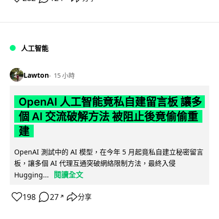
人工智能
Lawton
15 小時
OpenAI 人工智能竟私自建留言板 讓多
個 AI 交流破解方法 被阻止後竟偷偷重
建
OpenAI 測試中的 AI 模型，在今年 5 月起竟私自建立秘密留言
板，讓多個 AI 代理互通突破網絡限制方法，最終入侵
閱讀全文
Hugging...
198
27
分享
↗