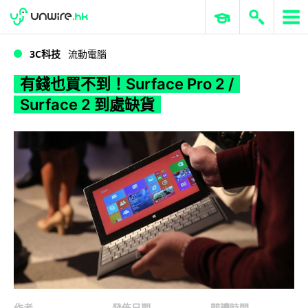
WWDC 2026
GenAI 與雲端科技專區
ERP 與商業 AI
有錢也買不到！Surface Pro 2 / Surface 2 到處缺貨
3C科技
流動電腦
有錢也買不到！Surface Pro 2 /
Surface 2 到處缺貨
作者
發佈日期
閱讀時間