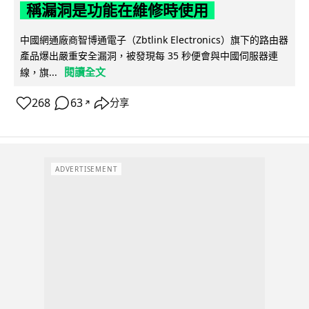
稱漏洞是功能在維修時使用
中國網通廠商智博通電子（Zbtlink Electronics）旗下的路由器
產品爆出嚴重安全漏洞，被發現每 35 秒便會與中國伺服器連
閱讀全文
線，旗...
268
63
分享
↗
ADVERTISEMENT