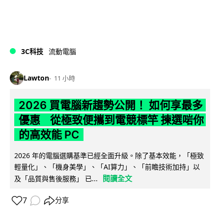
3C科技
流動電腦
Lawton
11 小時
2026 買電腦新趨勢公開！ 如何享最多
優惠 從極致便攜到電競標竿 揀選啱你
的高效能 PC
2026 年的電腦選購基準已經全面升級。除了基本效能，「極致
輕量化」、「機身美學」、「AI算力」、「前瞻技術加持」以
閱讀全文
及「品質與售後服務」 已...
7
分享