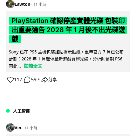
Lawton
11 小時
PlayStation 確認停產實體光碟 包裝印
出重要通告 2028 年 1 月後不出光碟遊
戲
Sony 已在 PS5 主機包裝加貼提示貼紙，重申官方 7 月已公布
計劃：2028 年 1 月起停產新遊戲實體光碟。分析師預期 PS6
閱讀全文
因此...
117
59
分享
↗
人工智能
Vin
11 小時