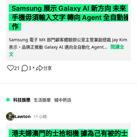
Samsung 展示 Galaxy AI 新方向 未來
手機毋須輸入文字 轉向 Agent 全自動操
作
Samsung 電子 MX 部門顧客體驗辦公室主管兼副總裁 Jay Kim
閱讀全
表示，品牌正推動 Galaxy AI 邁向全自動化 Agent...
文
21
3
分享
↗
科技娛樂
生活娛樂
城中熱話
Lawton
11 小時
港夫婦澳門的士拾相機 據為己有被的士