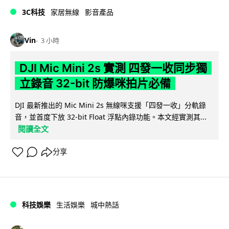
3C科技
家居無線
影音產品
Vin
3 小時
DJI Mic Mini 2s 實測 四發一收同步獨
立錄音 32-bit 防爆咪拍片必備
DJI 最新推出的 Mic Mini 2s 無線咪支援「四發一收」分軌錄
音，並首度下放 32-bit Float 浮點內錄功能。本文經實測其...
閱讀全文
分享
科技娛樂
生活娛樂
城中熱話