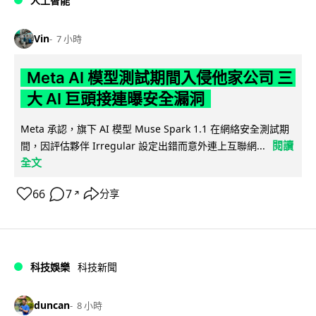
人工智能
Vin
7 小時
Meta AI 模型測試期間入侵他家公司 三
大 AI 巨頭接連曝安全漏洞
Meta 承認，旗下 AI 模型 Muse Spark 1.1 在網絡安全測試期
閱讀
間，因評估夥伴 Irregular 設定出錯而意外連上互聯網...
全文
66
7
分享
↗
科技娛樂
科技新聞
duncan
8 小時