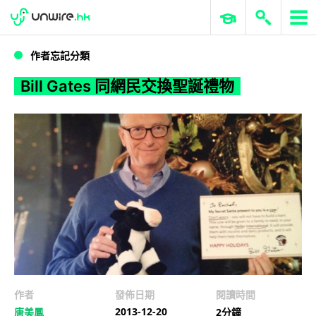
WWDC 2026
GenAI 與雲端科技專區
ERP 與商業 AI
Bill Gates 同網民交換聖誕禮物
作者忘記分類
Bill Gates 同網民交換聖誕禮物
作者
發佈日期
閱讀時間
2013-12-20
唐美鳳
2分鐘