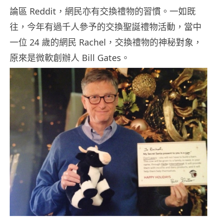
論區 Reddit，網民亦有交換禮物的習慣。一如既
往，今年有過千人參予的交換聖誕禮物活動，當中
一位 24 歲的網民 Rachel，交換禮物的神秘對象，
原來是微軟創辦人 Bill Gates。