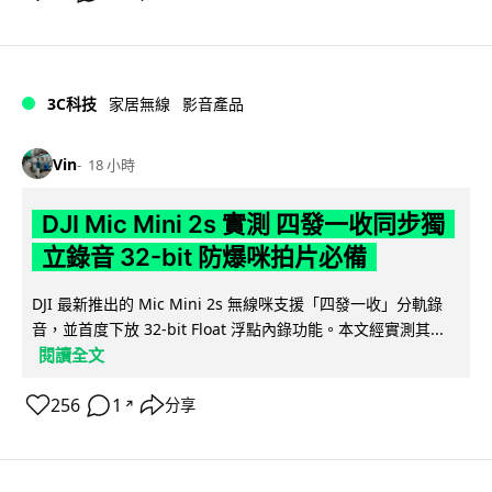
3C科技
家居無線
影音產品
Vin
18 小時
DJI Mic Mini 2s 實測 四發一收同步獨
立錄音 32-bit 防爆咪拍片必備
DJI 最新推出的 Mic Mini 2s 無線咪支援「四發一收」分軌錄
音，並首度下放 32-bit Float 浮點內錄功能。本文經實測其...
閱讀全文
256
1
分享
↗