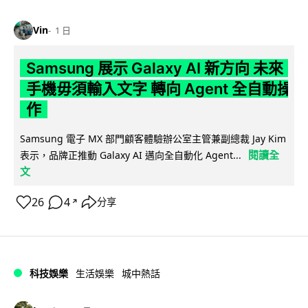
Vin
1 日
Samsung 展示 Galaxy AI 新方向 未來
手機毋須輸入文字 轉向 Agent 全自動操
作
Samsung 電子 MX 部門顧客體驗辦公室主管兼副總裁 Jay Kim
閱讀全
表示，品牌正推動 Galaxy AI 邁向全自動化 Agent...
文
26
4
分享
↗
科技娛樂
生活娛樂
城中熱話