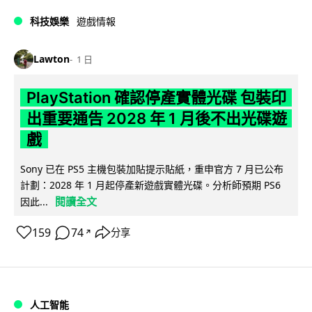
科技娛樂
遊戲情報
Lawton
1 日
PlayStation 確認停產實體光碟 包裝印
出重要通告 2028 年 1 月後不出光碟遊
戲
Sony 已在 PS5 主機包裝加貼提示貼紙，重申官方 7 月已公布
計劃：2028 年 1 月起停產新遊戲實體光碟。分析師預期 PS6
閱讀全文
因此...
159
74
分享
↗
人工智能