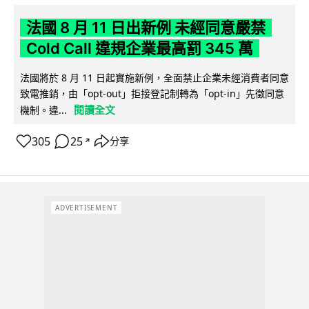
法國 8 月 11 日出新例 未經同意嚴禁
Cold Call 違規企業最高罰 345 萬
法國將於 8 月 11 日起實施新例，全面禁止企業未經消費者同意
致電推銷，由「opt-out」拒接登記制轉為「opt-in」先徵同意
閱讀全文
機制。違...
305
25
分享
↗
ADVERTISEMENT