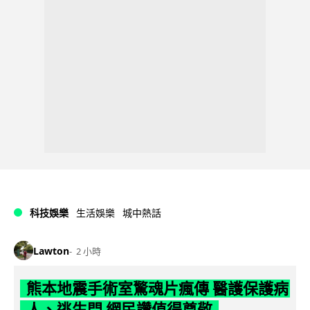
科技娛樂
生活娛樂
城中熱話
Lawton
2 小時
熊本地震手術室驚魂片瘋傳 醫護保護病
人、逃生門 網民讚值得尊敬