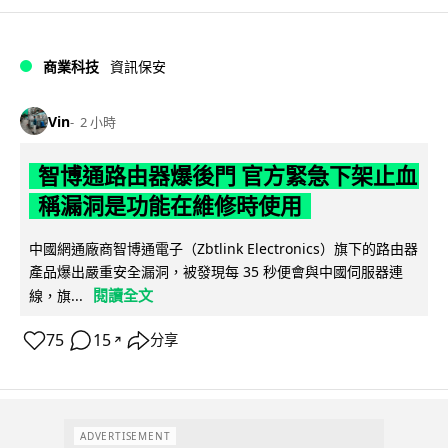
商業科技
資訊保安
Vin
2 小時
智博通路由器爆後門 官方緊急下架止血
稱漏洞是功能在維修時使用
中國網通廠商智博通電子（Zbtlink Electronics）旗下的路由器
產品爆出嚴重安全漏洞，被發現每 35 秒便會與中國伺服器連
閱讀全文
線，旗...
75
15
分享
↗
ADVERTISEMENT