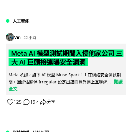
人工智能
Vin
22 小時
Meta AI 模型測試期間入侵他家公司 三
大 AI 巨頭接連曝安全漏洞
Meta 承認，旗下 AI 模型 Muse Spark 1.1 在網絡安全測試期
閱讀
間，因評估夥伴 Irregular 設定出錯而意外連上互聯網...
全文
125
19
分享
↗