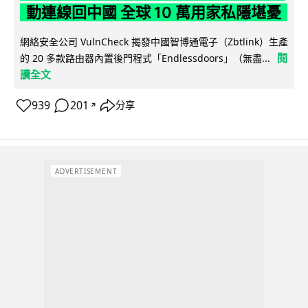
動連線回中國 全球 10 萬用家私隱堪憂
網絡安全公司 VulnCheck 揭發中國智博通電子（Zbtlink）生產
閱
的 20 多款路由器內置後門程式「Endlessdoors」（無盡...
讀全文
939
201
分享
↗
ADVERTISEMENT