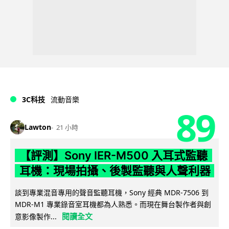
3C科技
流動音樂
89
Lawton
21 小時
【評測】Sony IER-M500 入耳式監聽
耳機：現場拍攝、後製監聽與人聲利器
談到專業混音專用的聲音監聽耳機，Sony 經典 MDR-7506 到
MDR-M1 專業錄音室耳機都為人熟悉。而現在舞台製作者與創
閱讀全文
意影像製作...