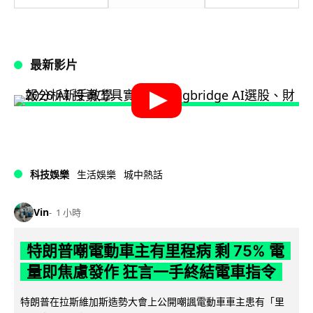
最新影片
科技娛樂
生活娛樂
城中熱話
Vin
1 小時
特朗普嘲電動車主有里程病 剩 75% 電
量即焦慮發作 狂言一手終結電車指令
特朗普在拉斯維加斯造勢大會上公開嘲諷電動車車主患有「里