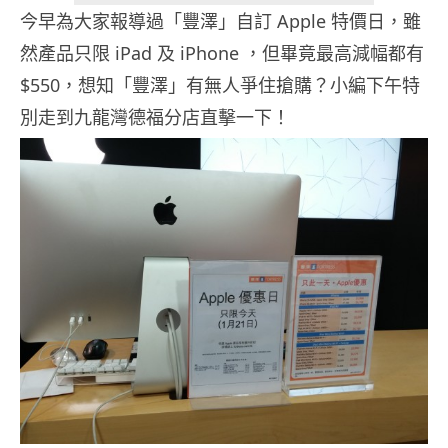
今早為大家報導過「豐澤」自訂 Apple 特價日，雖
然產品只限 iPad 及 iPhone ，但畢竟最高減幅都有
$550，想知「豐澤」有無人爭住搶購？小編下午特
別走到九龍灣德福分店直擊一下！