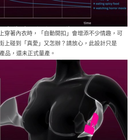
上穿著內衣時，「自動開扣」會增添不少情趣，可
街上碰到「真愛」又怎辦？請放心，此設計只是
的慨念產品，還未正式量產。