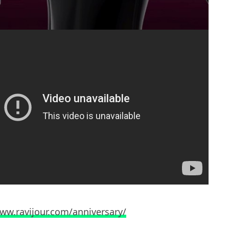
www.ravijour.com/anniversary/