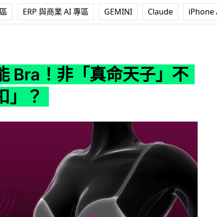
專區
ERP 與商業 AI 專區
GEMINI
Claude
iPhone 
！非「真命天子」不能「解扣」？
能 Bra！非「真命天子」不
扣」？