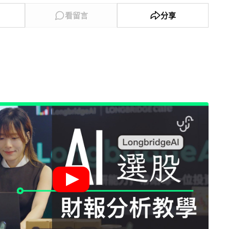
看留言
分享