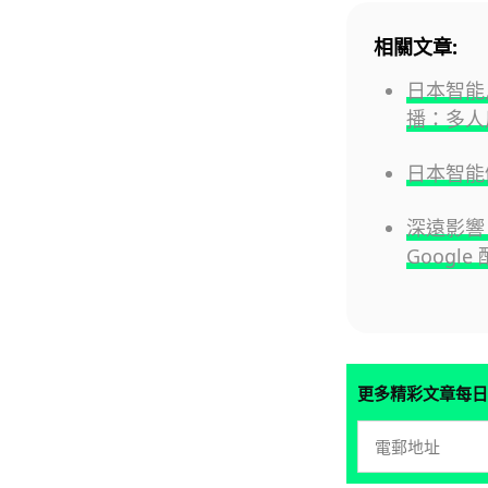
相關文章:
日本智能
播：多人
日本智能
深遠影響
Googl
更多精彩文章每日