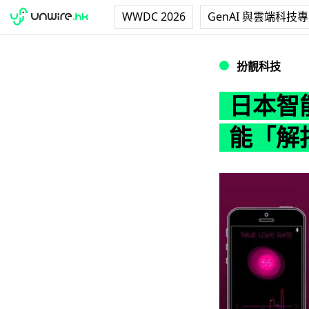
WWDC 2026
GenAI 與雲端科技
日本智能 Bra
扮靚科技
日本智
能「解