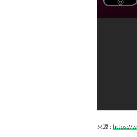
來源 :
https://