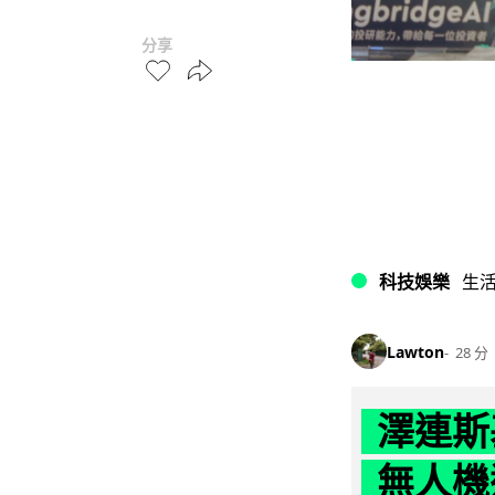
分享
科技娛樂
生
Lawton
28 分
澤連斯
無人機