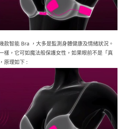
幾款智能 Bra ，大多是監測身體健康及情緒狀況。
一樣，它可如魔法般保護女性，如果眼前不是「真
原理如下 :