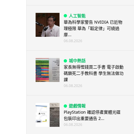
人工智能
華為科學家警告 NVIDIA 已近物
理極限 華為「韜定律」可繞過
摩...
06.08.2026
城中熱話
家長無得慳錢買二手書 電子啟動
碼鎖死二手教科書 學生無法做功
課
06.08.2026
遊戲情報
PlayStation 確認停產實體光碟
包裝印出重要通告 2...
06.08.2026