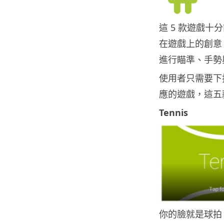
這 5 款遊戲十分
在遊戲上的創意
進行瞄準、手勢
使用者只需要下指令「
應的遊戲，這五
Tennis
你的臉就是球拍