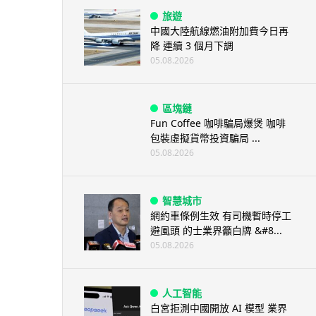
旅遊
中國大陸航線燃油附加費今日再
降 連續 3 個月下調
05.08.2026
區塊鏈
Fun Coffee 咖啡騙局爆煲 咖啡
包裝虛擬貨幣投資騙局 ...
05.08.2026
智慧城市
網約車條例生效 有司機暫時停工
避風頭 的士業界籲白牌 &#8...
05.08.2026
人工智能
白宮拒測中國開放 AI 模型 業界