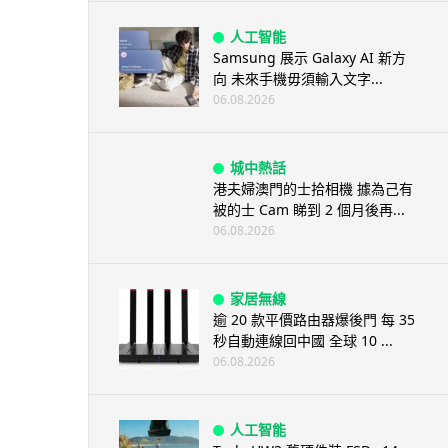
人工智能
Samsung 展示 Galaxy AI 新方
向 未來手機毋須輸入文字...
06.08.2026
城中熱話
港夫婦澳門的士拾相機 據為己有
被的士 Cam 睇到 2 個月後再...
06.08.2026
家居無線
逾 20 款平價路由器爆後門 每 35
秒自動連線回中國 全球 10 ...
06.08.2026
人工智能