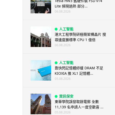
Tesla HW3 舊硬件裝 FSD v14
Lite 頻現過熱 部分...
06.08.2026
人工智能
港大工程學院研極簡架構晶片 搜
尋速度勝標準 CPU 1 億倍
06.08.2026
人工智能
靠快閃記憶體紓緩 DRAM 不足
KIOXIA 推 XL1 記憶體...
05.08.2026
資訊保安
東華學院誤發取錄電郵 全數
11,139 名申請人一度空歡喜 ...
05.08.2026