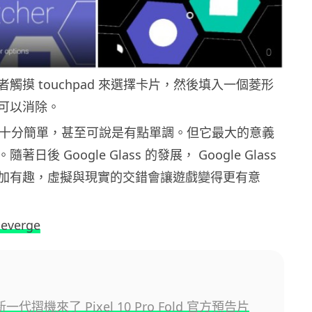
觸摸 touchpad 來選擇卡片，然後填入一個菱形
可以消除。
雖然十分簡單，甚至可說是有點單調。但它最大的意義
日後 Google Glass 的發展， Google Glass
加有趣，虛擬與現實的交錯會讓遊戲變得更有意
heverge
 新一代摺機來了 Pixel 10 Pro Fold 官方預告片