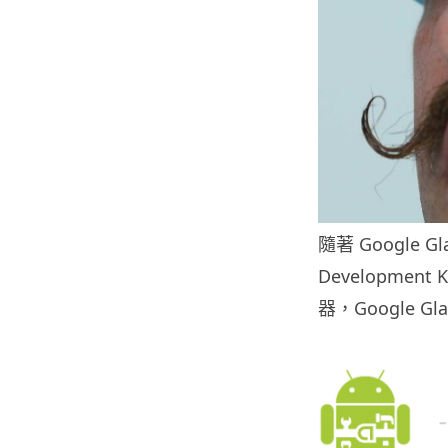
隨著 Google Gl
Developme
器，Google 