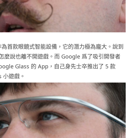
lass 作為首款眼鏡式智能設備，它的潛力極為龐大。說到
麼說也離不開遊戲。而 Google 爲了吸引開發者
gle Glass 的 App，自己身先士卒推出了 5 款
ass 小遊戲。