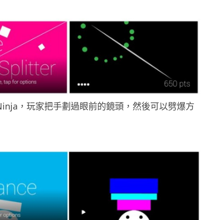
it Ninja，玩家把手劃過眼前的鏡頭，然後可以劈爆方