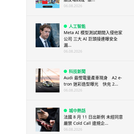
06.08.2026
人工智能
Meta AI 模型測試期間入侵他家
公司 三大 AI 巨頭接連曝安全
漏...
06.08.2026
科技新聞
Audi 最慳電量產車現身 A2 e-
tron 迷彩造型曝光 快充 2...
06.08.2026
城中熱話
法國 8 月 11 日出新例 未經同意
嚴禁 Cold Call 違規企...
06.08.2026