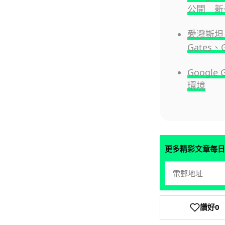
公開 新
愛潑斯坦 3
Gates
Googl
環境
更多精彩文章每日
讚好
0