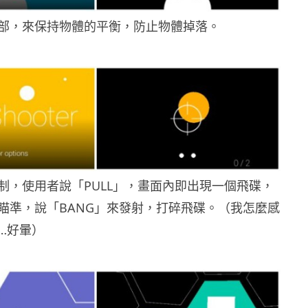
部，來保持物體的平衡，防止物體掉落。
制，使用者說「PULL」，畫面內即出現一個飛碟，
瞄準，說「BANG」來發射，打碎飛碟。（我怎麼感
…好暈）