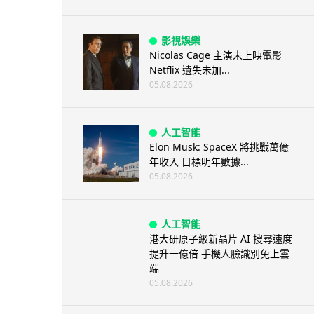
影視娛樂
Nicolas Cage 主演未上映電影
Netflix 遺失未加...
05.08.2026
人工智能
Elon Musk: SpaceX 將挑戰萬億
年收入 目標明年數據...
05.08.2026
人工智能
港大研原子級新晶片 AI 搜尋速度
提升一億倍 手機人臉識別免上雲
端
05.08.2026