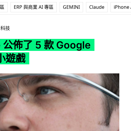
專區
ERP 與商業 AI 專區
GEMINI
Claude
iPhone 
款 Google Glass 小遊戲
活科技
e 公佈了 5 款 Google
 小遊戲