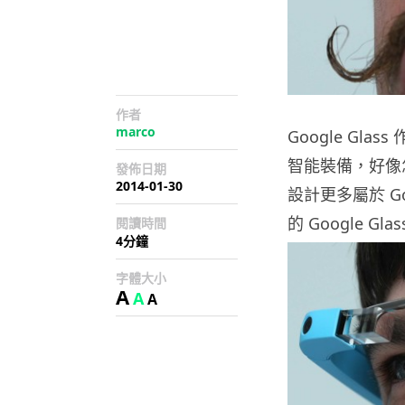
作者
marco
Google G
智能裝備，好像怎
發佈日期
2014-01-30
設計更多屬於 Goo
的 Google Gl
閱讀時間
4分鐘
字體大小
A
A
A