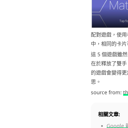
配對遊戲，使用者
中，相同的卡片
這 5 個遊戲
在於釋放了雙手。隨著
的遊戲會變得更
思。
source from:
t
相關文章:
Google