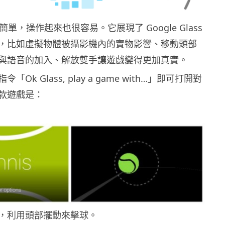
簡單，操作起來也很容易。它展現了 Google Glass
，比如虛擬物體被攝影機內的實物影響、移動頭部
與語音的加入、解放雙手讓遊戲變得更加真實。
Ok Glass, play a game with…」即可打開對
款遊戲是：
，利用頭部擺動來擊球。