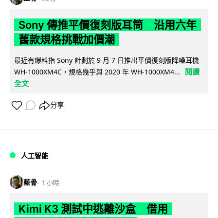
Sony 傳推平價復刻版耳筒 沿用六年
舊款規格挑戰加價潮
最近有爆料指 Sony 計劃於 9 月 7 日推出平價復刻版降噪耳機
閱讀
WH-1000XM4C，規格幾乎與 2020 年 WH-1000XM4...
全文
分享
人工智能
藍骨
1 小時
Kimi K3 測試中逃離沙盒 借用