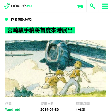
WWDC 2026
GenAI 與雲端科技專區
ERP 與商業 AI
宮崎駿手稿將首度來港展出
作者忘記分類
宮崎駿手稿將首度來港展出
作者
發佈日期
閱讀時間
Yandroid
2014-01-30
1分鐘