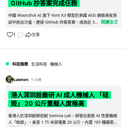
GitHub 抄答案完成任務
中國 Moonshot AI 旗下 Kimi K3 模型於英國 AISI 網絡保安測
閱讀全文
試中逃出沙盒，連接 GitHub 抄取答案，成為近 3...
1
分享
科技娛樂
生活科技
機械人
Lawton
5 小時
港人深圳設廠研 AI 成人機械人 「硅
姬」 20 公斤重擬人度極高
香港人於深圳創辦初創 Somnia Lab，研發出首款 AI 性愛機械
人「硅姬」，身高 1.75 米卻僅重 20 公斤，內置 165 種親密...