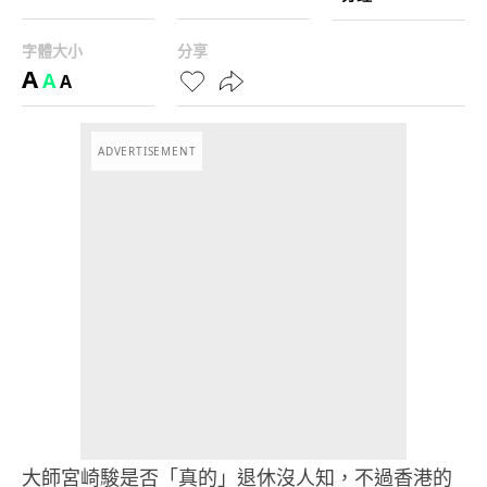
字體大小
分享
A
A
A
ADVERTISEMENT
大師宮崎駿是否「真的」退休沒人知，不過香港的