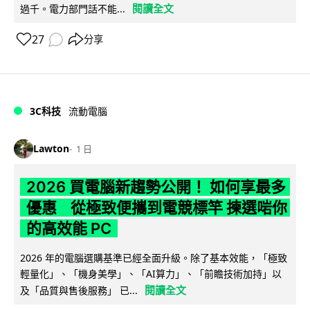
閱讀全文
過千。電力部門話不能...
27
分享
3C科技
流動電腦
Lawton
1 日
2026 買電腦新趨勢公開！ 如何享最多
優惠 從極致便攜到電競標竿 揀選啱你
的高效能 PC
2026 年的電腦選購基準已經全面升級。除了基本效能，「極致
輕量化」、「機身美學」、「AI算力」、「前瞻技術加持」以
閱讀全文
及「品質與售後服務」 已...