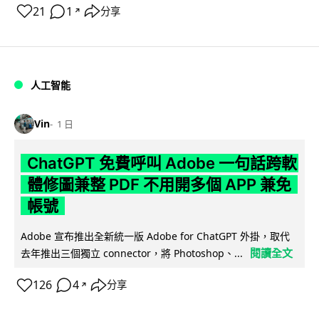
21
1
分享
↗
人工智能
Vin
1 日
ChatGPT 免費呼叫 Adobe 一句話跨軟
體修圖兼整 PDF 不用開多個 APP 兼免
帳號
Adobe 宣布推出全新統一版 Adobe for ChatGPT 外掛，取代
閱讀全文
去年推出三個獨立 connector，將 Photoshop、...
126
4
分享
↗