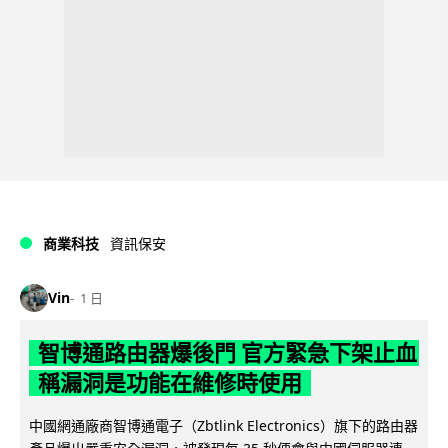
商業科技
資訊保安
Vin
1 日
智博通路由器爆後門 官方緊急下架止血
稱漏洞是功能在維修時使用
中國網通廠商智博通電子（Zbtlink Electronics）旗下的路由器