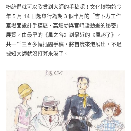
粉絲們就可以欣賞到大師的手稿呢！文化博物館今
年 5 月 14 日起舉行為期 3 個半月的「吉卜力工作
室場面設計手稿展 • 高畑勳與宮崎駿動畫的秘密」
展覽，由最早的《風之谷》到最近的《風起了》，
共一千三百多幅插圖手稿，將首度來港展出，不過
據知大師就沒打算來港了。