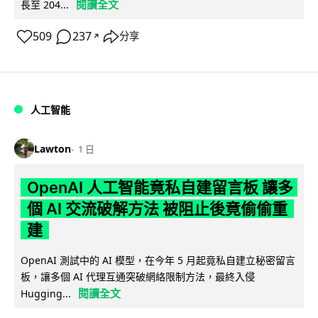
閱讀全文
長至 204...
509
237
分享
↗
人工智能
Lawton
1 日
OpenAI 人工智能竟私自建留言板 讓多
個 AI 交流破解方法 被阻止後竟偷偷重
建
OpenAI 測試中的 AI 模型，在今年 5 月起竟私自建立秘密留言
板，讓多個 AI 代理互通突破網絡限制方法，最終入侵
閱讀全文
Hugging...