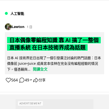
人工智能
Lawton
1 日
日本偶像零編程知識 靠 AI 搞了一整個
直播系統 在日本技術界成為話題
日本 AI 技術界近日出現了一個引發廣泛討論的熱門話題：日本
偶像前 Juice=Juice 成員宮本佳林在完全沒有編程經驗的情況
閱讀全文
下，僅憑藉與...
564
49
分享
↗
ADVERTISEMENT