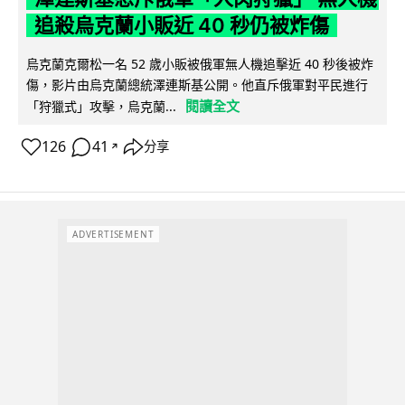
追殺烏克蘭小販近 40 秒仍被炸傷
烏克蘭克爾松一名 52 歲小販被俄軍無人機追擊近 40 秒後被炸
傷，影片由烏克蘭總統澤連斯基公開。他直斥俄軍對平民進行
閱讀全文
「狩獵式」攻擊，烏克蘭...
126
41
分享
↗
ADVERTISEMENT