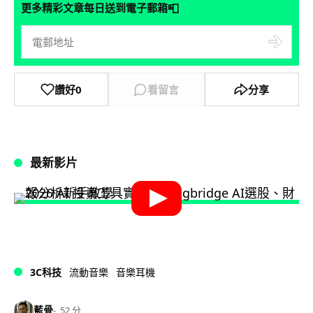
📮
更多精彩文章每日送到電子郵箱
讚好
0
看留言
分享
最新影片
3C科技
流動音樂
音樂耳機
藍骨
52 分