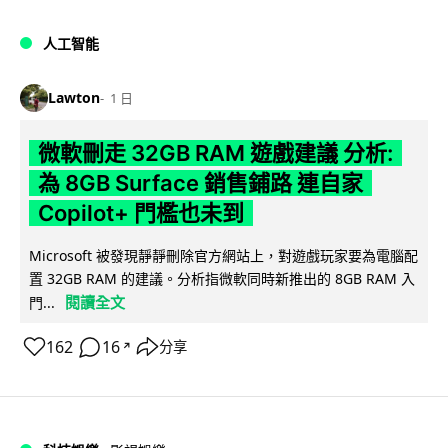
人工智能
Lawton
1 日
微軟刪走 32GB RAM 遊戲建議 分析:
為 8GB Surface 銷售鋪路 連自家
Copilot+ 門檻也未到
Microsoft 被發現靜靜刪除官方網站上，對遊戲玩家要為電腦配
置 32GB RAM 的建議。分析指微軟同時新推出的 8GB RAM 入
閱讀全文
門...
162
16
分享
↗