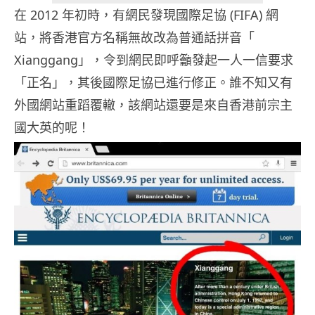
在 2012 年初時，有網民發現國際足協 (FIFA) 網
站，將香港官方名稱無故改為普通話拼音「
Xianggang」，令到網民即呼籲發起一人一信要求
「正名」，其後國際足協已進行修正。誰不知又有
外國網站重蹈覆轍，該網站還要是來自香港前宗主
國大英的呢！