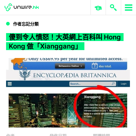
WWDC 2026
GenAI 與雲端科技專區
ERP 與商業 AI
傻到令人憤怒！大英網上百科叫 Hong Kong 做「Xianggang」
作者忘記分類
傻到令人憤怒！大英網上百科叫 Hong
Kong 做「Xianggang」
作者
發佈日期
閱讀時間