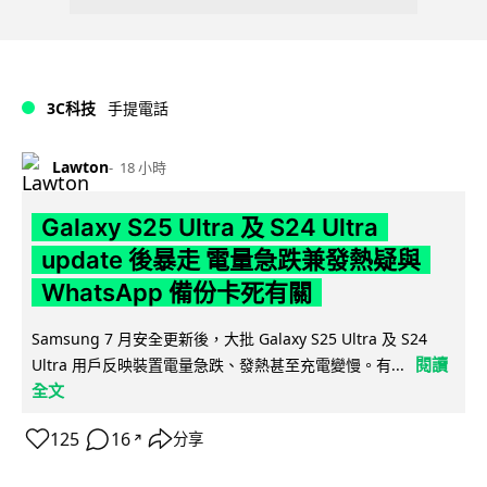
3C科技
手提電話
Lawton
18 小時
Galaxy S25 Ultra 及 S24 Ultra
update 後暴走 電量急跌兼發熱疑與
WhatsApp 備份卡死有關
Samsung 7 月安全更新後，大批 Galaxy S25 Ultra 及 S24
閱讀
Ultra 用戶反映裝置電量急跌、發熱甚至充電變慢。有...
全文
125
16
分享
↗