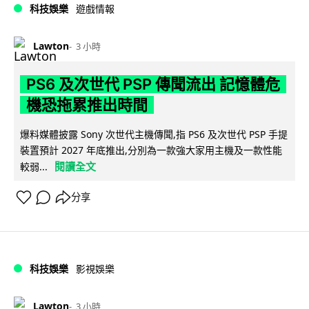
科技娛樂
遊戲情報
Lawton
3 小時
PS6 及次世代 PSP 傳聞流出 記憶體危
機恐拖累推出時間
爆料媒體披露 Sony 次世代主機傳聞,指 PS6 及次世代 PSP 手提
裝置預計 2027 年底推出,分別為一款強大家用主機及一款性能
閱讀全文
較弱...
分享
科技娛樂
影視娛樂
Lawton
3 小時