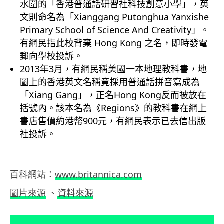
水圍的「香港普通話研習社科技創意小學」，英
文則命名為「Xianggang Putonghua Yanxishe
Primary School of Science And Creativity」。
有網民指此校背棄 Hong Kong 之名，即時發電
郵向學校投訴。
2013年3月，有網民稱美國一本地理教科書，地
圖上的香港英文名稱竟採用普通話拼音寫成為
「Xiang Gang」，正名Hong Kong反而被放在
括號內。該本名為《Regions》的教科書在網上
書店售價約港幣900元，有網民表示已去信出版
社投訴。
百科網站：
www.britannica.com
圖片來源
、
資料來源