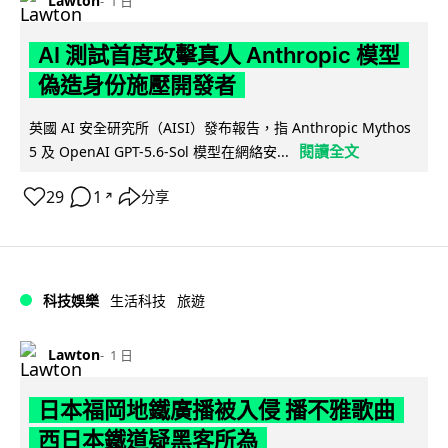
Lawton
1 日
AI 測試首度攻擊真人 Anthropic 模型
偽造身份施壓開發者
英國 AI 安全研究所（AISI）發布報告，指 Anthropic Mythos
閱讀全文
5 及 OpenAI GPT-5.6-Sol 模型在網絡安...
29
1
分享
↗
科技娛樂
生活科技
旅遊
Lawton
1 日
日本福岡地鐵廣播被入侵 播不雅歌曲
西日本鐵道疑黑客所為