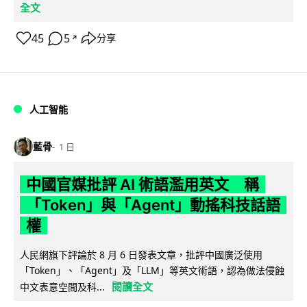
全文
45
5
分享
↗
人工智能
藍骨
1 日
中國官媒批評 AI 術語濫用英文 稱
「Token」與「Agent」動搖科技話語
權
人民網旗下評論於 8 月 6 日發表文章，批評中國廣泛使用
「Token」、「Agent」及「LLM」等英文術語，認為做法侵蝕
閱讀全文
中文表意空間及科...