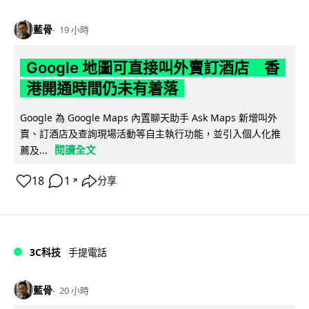
藍骨
19 小時
Google 地圖可直接叫外賣訂酒店 香
港開通時間仍未有着落
Google 為 Google Maps 內置聊天助手 Ask Maps 新增叫外
賣、訂酒店及查詢現場活動等自主執行功能，並引入個人化推
閱讀全文
薦及...
18
1
分享
↗
3C科技
手提電話
藍骨
20 小時