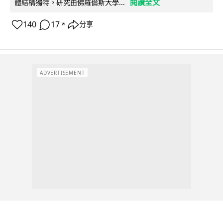
閱讀全文
體結構獨特。研究由佛羅倫斯大學...
140
17
分享
↗
ADVERTISEMENT