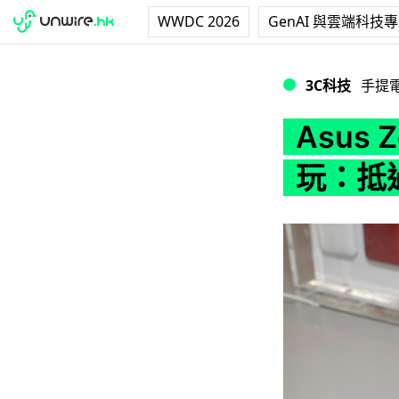
WWDC 2026
GenAI 與雲端科技
Asus Zenfone 
3C科技
手提
Asus Z
玩：抵過