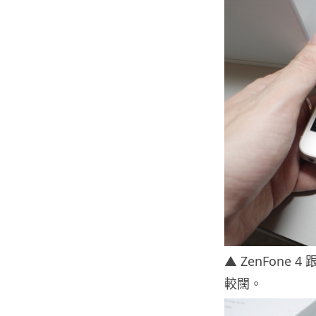
▲ ZenFone 
較闊。