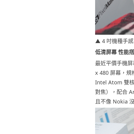
▲ 4 吋機種
低清屏幕 性能
最近平價手機屏幕越
x 480 屏幕，
Intel Atom
對焦），配合 An
且不像 Nokia