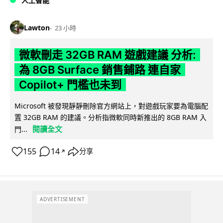
人工智能
Lawton
23 小時
微軟刪走 32GB RAM 遊戲建議 分析:
為 8GB Surface 銷售鋪路 連自家
Copilot+ 門檻也未到
Microsoft 被發現靜靜刪除官方網站上，對遊戲玩家要為電腦配
置 32GB RAM 的建議。分析指微軟同時新推出的 8GB RAM 入
閱讀全文
門...
155
14
分享
↗
ADVERTISEMENT