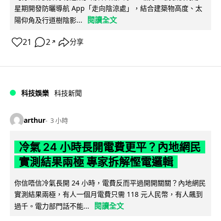
星期開發防曬導航 App「走向陰涼處」，結合建築物高度、太
閱讀全文
陽仰角及行道樹陰影...
21
2
分享
↗
科技娛樂
科技新聞
arthur
3 小時
冷氣 24 小時長開電費更平？內地網民
實測結果兩極 專家拆解慳電邏輯
你信唔信冷氣長開 24 小時，電費反而平過開開關關？內地網民
實測結果兩極，有人一個月電費只需 118 元人民幣，有人飆到
閱讀全文
過千。電力部門話不能...