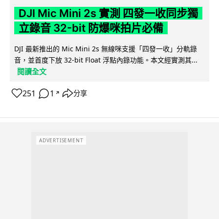
DJI Mic Mini 2s 實測 四發一收同步獨
立錄音 32-bit 防爆咪拍片必備
DJI 最新推出的 Mic Mini 2s 無線咪支援「四發一收」分軌錄
音，並首度下放 32-bit Float 浮點內錄功能。本文經實測其...
閱讀全文
251
1
分享
↗
ADVERTISEMENT