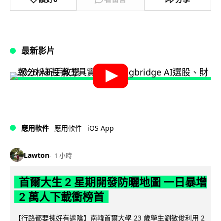
最新影片
iOS App
應用軟件
應用軟件
Lawton
1 小時
首爾大生 2 星期開發防曬地圖 一日暴增
2 萬人下載衝榜首
【行路都要揀好有遮陰】南韓首爾大學 23 歲學生劉敏俊利用 2