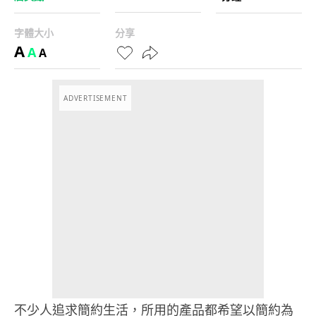
字體大小
分享
A
A
A
ADVERTISEMENT
不少人追求簡約生活，所用的產品都希望以簡約為