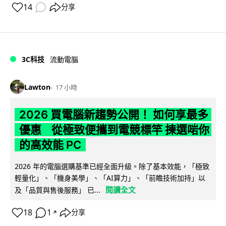
14
分享
3C科技
流動電腦
Lawton
17 小時
2026 買電腦新趨勢公開！ 如何享最多
優惠 從極致便攜到電競標竿 揀選啱你
的高效能 PC
2026 年的電腦選購基準已經全面升級。除了基本效能，「極致
輕量化」、「機身美學」、「AI算力」、「前瞻技術加持」以
閱讀全文
及「品質與售後服務」 已...
18
1
分享
↗