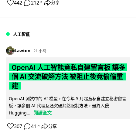
442
212
分享
↗
人工智能
Lawton
21 小時
OpenAI 人工智能竟私自建留言板 讓多
個 AI 交流破解方法 被阻止後竟偷偷重
建
OpenAI 測試中的 AI 模型，在今年 5 月起竟私自建立秘密留言
板，讓多個 AI 代理互通突破網絡限制方法，最終入侵
閱讀全文
Hugging...
307
41
分享
↗