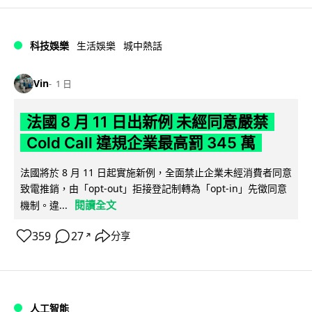
科技娛樂
生活娛樂
城中熱話
Vin
1 日
法國 8 月 11 日出新例 未經同意嚴禁
Cold Call 違規企業最高罰 345 萬
法國將於 8 月 11 日起實施新例，全面禁止企業未經消費者同意
致電推銷，由「opt-out」拒接登記制轉為「opt-in」先徵同意
閱讀全文
機制。違...
359
27
分享
↗
人工智能