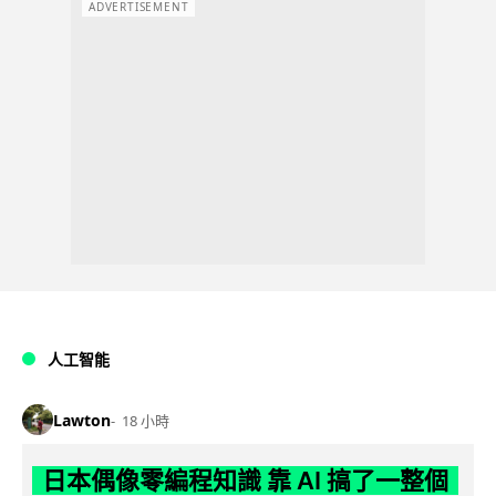
ADVERTISEMENT
人工智能
Lawton
18 小時
日本偶像零編程知識 靠 AI 搞了一整個