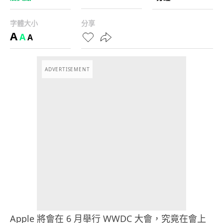
字體大小
分享
A
A
A
ADVERTISEMENT
Apple 將會在 6 月舉行 WWDC 大會，究竟在會上