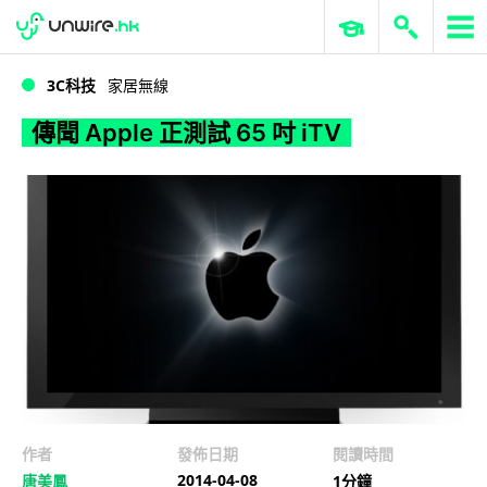
WWDC 2026
GenAI 與雲端科技專區
ERP 與商業 AI
傳聞 Apple 正測試 65 吋 iTV
3C科技
家居無線
傳聞 Apple 正測試 65 吋 iTV
作者
發佈日期
閱讀時間
2014-04-08
唐美鳳
1分鐘