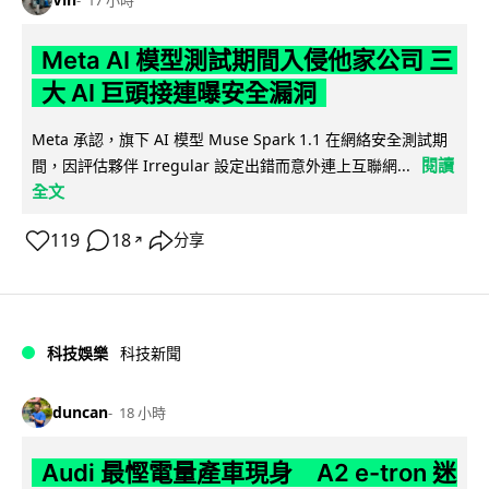
17 小時
Meta AI 模型測試期間入侵他家公司 三
大 AI 巨頭接連曝安全漏洞
Meta 承認，旗下 AI 模型 Muse Spark 1.1 在網絡安全測試期
閱讀
間，因評估夥伴 Irregular 設定出錯而意外連上互聯網...
全文
119
18
分享
↗
科技娛樂
科技新聞
duncan
18 小時
Audi 最慳電量產車現身 A2 e-tron 迷