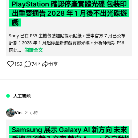
PlayStation 確認停產實體光碟 包裝印
出重要通告 2028 年 1 月後不出光碟遊
戲
Sony 已在 PS5 主機包裝加貼提示貼紙，重申官方 7 月已公布
計劃：2028 年 1 月起停產新遊戲實體光碟。分析師預期 PS6
閱讀全文
因此...
152
74
分享
↗
人工智能
Vin
21 小時
Samsung 展示 Galaxy AI 新方向 未來