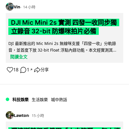
Vin
14 小時
DJI Mic Mini 2s 實測 四發一收同步獨
立錄音 32-bit 防爆咪拍片必備
DJI 最新推出的 Mic Mini 2s 無線咪支援「四發一收」分軌錄
音，並首度下放 32-bit Float 浮點內錄功能。本文經實測其...
閱讀全文
18
1
分享
↗
科技娛樂
生活娛樂
城中熱話
Lawton
15 小時