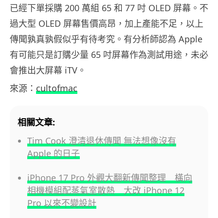
已經下單採購 200 萬組 65 和 77 吋 OLED 屏幕。不
過大型 OLED 屏幕售價高昂，加上產能不足，以上
傳聞孰真孰假似乎有待考究。有分析師認為 Apple
有可能只是訂購少量 65 吋屏幕作為測試用途，未必
會推出大屏幕 iTV。
來源：
cultofmac
相關文章:
Tim Cook 澄清退休傳聞 無法想像沒有
Apple 的日子
iPhone 17 Pro 外觀大翻新傳聞整理 橫向
相機模組配蒸氣室散熱 大改 iPhone 12
Pro 以來不變設計