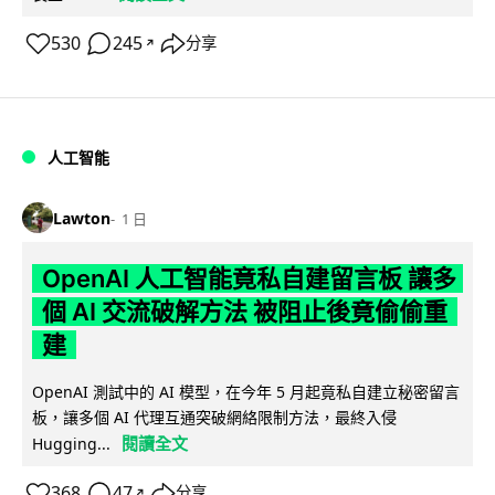
530
245
分享
↗
人工智能
Lawton
1 日
OpenAI 人工智能竟私自建留言板 讓多
個 AI 交流破解方法 被阻止後竟偷偷重
建
OpenAI 測試中的 AI 模型，在今年 5 月起竟私自建立秘密留言
板，讓多個 AI 代理互通突破網絡限制方法，最終入侵
閱讀全文
Hugging...
368
47
分享
↗