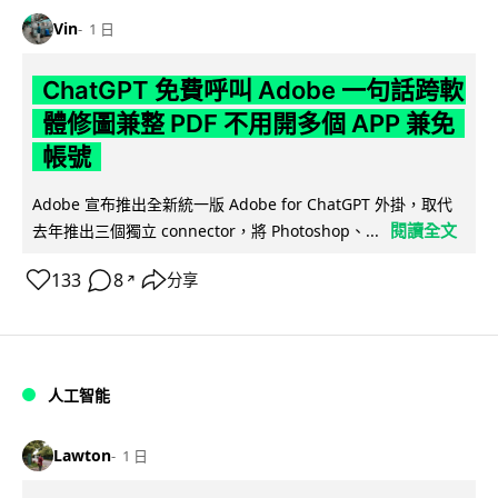
Vin
1 日
ChatGPT 免費呼叫 Adobe 一句話跨軟
體修圖兼整 PDF 不用開多個 APP 兼免
帳號
Adobe 宣布推出全新統一版 Adobe for ChatGPT 外掛，取代
閱讀全文
去年推出三個獨立 connector，將 Photoshop、...
133
8
分享
↗
人工智能
Lawton
1 日