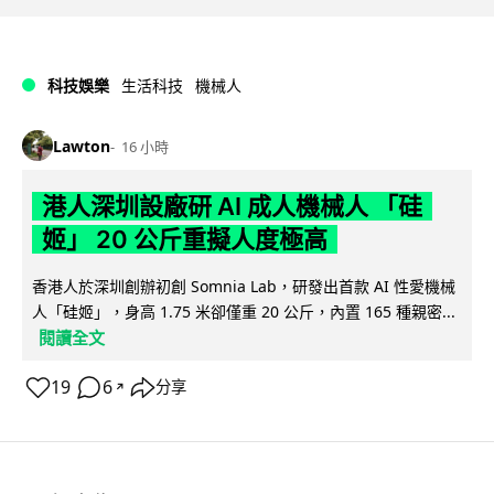
科技娛樂
生活科技
機械人
Lawton
16 小時
港人深圳設廠研 AI 成人機械人 「硅
姬」 20 公斤重擬人度極高
香港人於深圳創辦初創 Somnia Lab，研發出首款 AI 性愛機械
人「硅姬」，身高 1.75 米卻僅重 20 公斤，內置 165 種親密...
閱讀全文
19
6
分享
↗