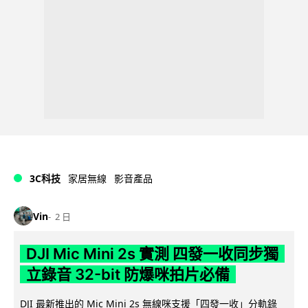
3C科技
家居無線
影音產品
Vin
2 日
DJI Mic Mini 2s 實測 四發一收同步獨
立錄音 32-bit 防爆咪拍片必備
DJI 最新推出的 Mic Mini 2s 無線咪支援「四發一收」分軌錄