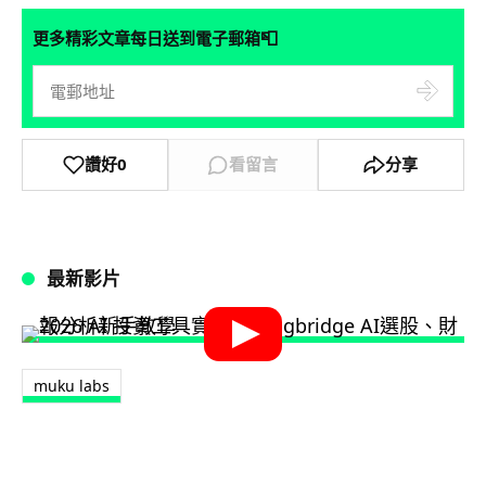
📮
更多精彩文章每日送到電子郵箱
讚好
0
看留言
分享
最新影片
muku labs