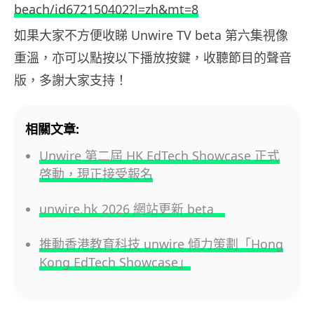
beach/id672150402?l=zh&mt=8
如果大家不方便收睇 Unwire TV beta 第六集視像
重溫，亦可以點按以下播放按鍵，收聽節目的聲音
版，多謝大家支持！
相關文章:
Unwire 第二屆 HK EdTech Showcase 正式
啓動，現正接受報名
unwire.hk 2026 網站更新 beta
推動香港教育科技 unwire 傾力策劃「Hong
Kong EdTech Showcase」