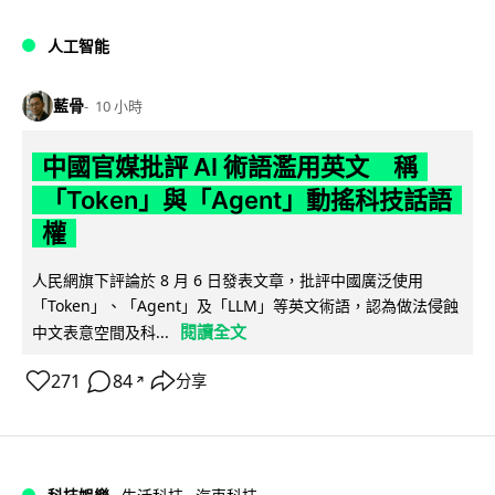
人工智能
藍骨
10 小時
中國官媒批評 AI 術語濫用英文 稱
「Token」與「Agent」動搖科技話語
權
人民網旗下評論於 8 月 6 日發表文章，批評中國廣泛使用
「Token」、「Agent」及「LLM」等英文術語，認為做法侵蝕
閱讀全文
中文表意空間及科...
271
84
分享
↗