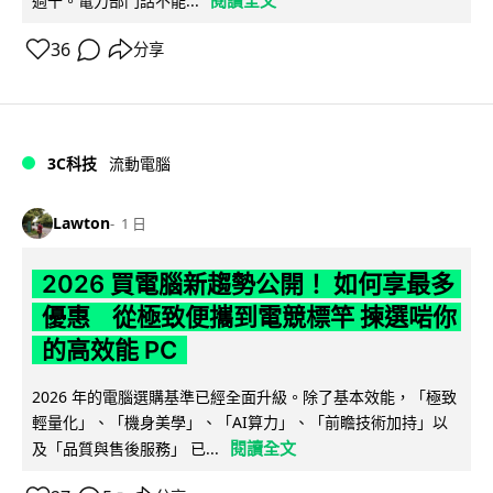
過千。電力部門話不能...
36
分享
3C科技
流動電腦
Lawton
1 日
2026 買電腦新趨勢公開！ 如何享最多
優惠 從極致便攜到電競標竿 揀選啱你
的高效能 PC
2026 年的電腦選購基準已經全面升級。除了基本效能，「極致
輕量化」、「機身美學」、「AI算力」、「前瞻技術加持」以
閱讀全文
及「品質與售後服務」 已...