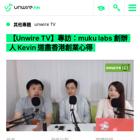
WWDC 2026
GenAI 與雲端科技專區
ERP 與商業 AI
【Unwire TV】專訪：muku labs 創辦人 Kevin 道盡香港創業心得
unwire TV
其他專題
【Unwire TV】專訪：muku labs 創辦
人 Kevin 道盡香港創業心得
作者
發佈日期
閱讀時間