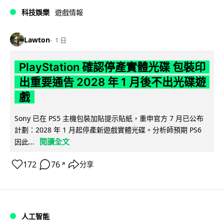
科技娛樂
遊戲情報
Lawton
1 日
PlayStation 確認停產實體光碟 包裝印
出重要通告 2028 年 1 月後不出光碟遊
戲
Sony 已在 PS5 主機包裝加貼提示貼紙，重申官方 7 月已公布
計劃：2028 年 1 月起停產新遊戲實體光碟。分析師預期 PS6
閱讀全文
因此...
172
76
分享
↗
人工智能