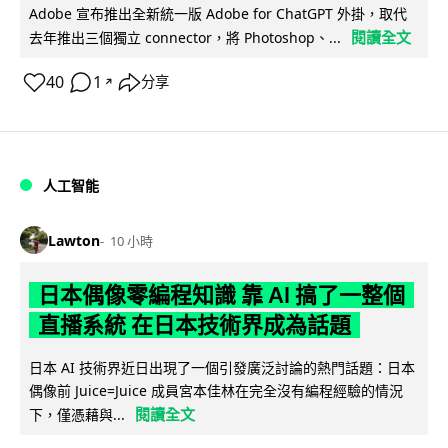
Adobe 宣布推出全新統一版 Adobe for ChatGPT 外掛，取代
閱讀全文
去年推出三個獨立 connector，將 Photoshop、...
40
1
分享
↗
人工智能
Lawton
10 小時
日本偶像零編程知識 靠 AI 搞了一整個
直播系統 在日本技術界成為話題
日本 AI 技術界近日出現了一個引發廣泛討論的熱門話題：日本
偶像前 Juice=Juice 成員宮本佳林在完全沒有編程經驗的情況
閱讀全文
下，僅憑藉與...