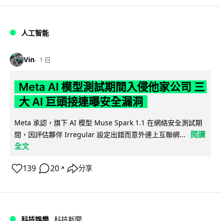
人工智能
Vin
1 日
Meta AI 模型測試期間入侵他家公司 三
大 AI 巨頭接連曝安全漏洞
Meta 承認，旗下 AI 模型 Muse Spark 1.1 在網絡安全測試期
閱讀
間，因評估夥伴 Irregular 設定出錯而意外連上互聯網...
全文
139
20
分享
↗
科技娛樂
科技新聞