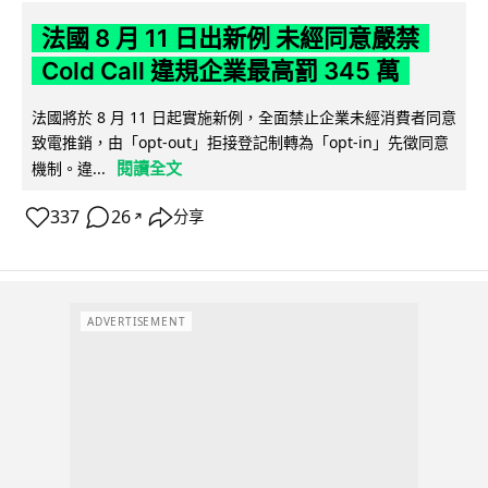
法國 8 月 11 日出新例 未經同意嚴禁
Cold Call 違規企業最高罰 345 萬
法國將於 8 月 11 日起實施新例，全面禁止企業未經消費者同意
致電推銷，由「opt-out」拒接登記制轉為「opt-in」先徵同意
閱讀全文
機制。違...
337
26
分享
↗
ADVERTISEMENT