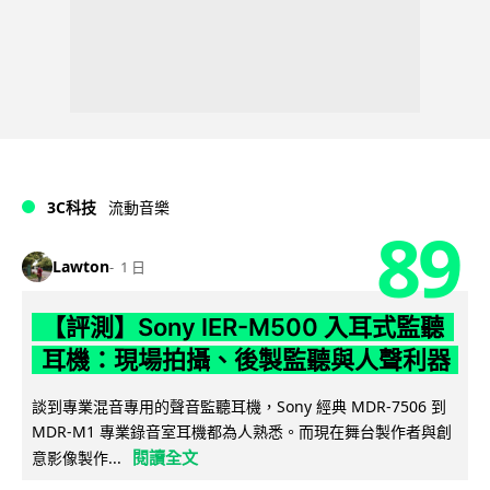
3C科技
流動音樂
89
Lawton
1 日
【評測】Sony IER-M500 入耳式監聽
耳機：現場拍攝、後製監聽與人聲利器
談到專業混音專用的聲音監聽耳機，Sony 經典 MDR-7506 到
MDR-M1 專業錄音室耳機都為人熟悉。而現在舞台製作者與創
閱讀全文
意影像製作...