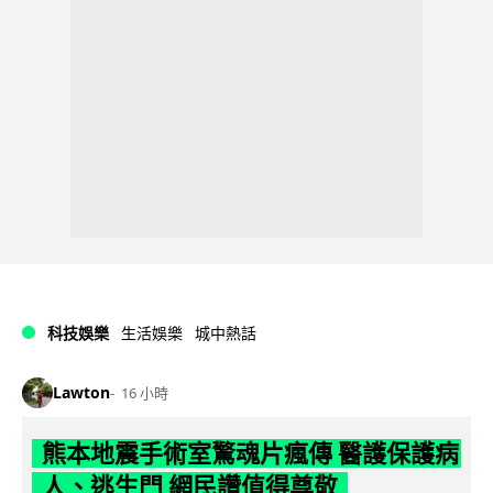
科技娛樂
生活娛樂
城中熱話
Lawton
16 小時
熊本地震手術室驚魂片瘋傳 醫護保護病
人、逃生門 網民讚值得尊敬