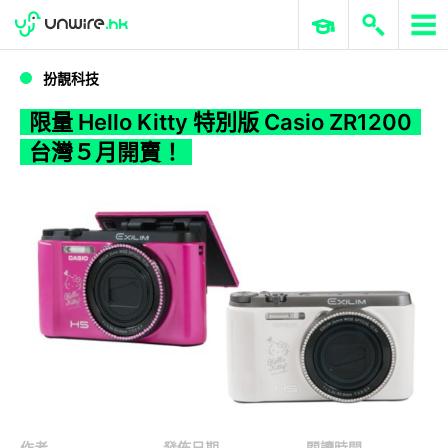
WWDC 2026
GenAI 與雲端科技專區
ERP 與商業 AI
限量 Hello Kitty 特別版 Casio ZR1200 台灣５月開賣！
扮靚科技
限量 Hello Kitty 特別版 Casio ZR1200
台灣５月開賣！
作者
發佈日期
閱讀時間