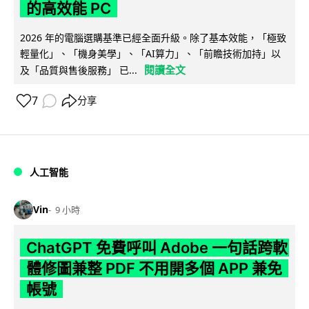
的高效能 PC
2026 年的電腦選購基準已經全面升級。除了基本效能，「極致
輕量化」、「機身美學」、「AI算力」、「前瞻技術加持」以
閱讀全文
及「品質與售後服務」 已...
7
分享
人工智能
Vin
9 小時
ChatGPT 免費呼叫 Adobe 一句話跨軟
體修圖兼整 PDF 不用開多個 APP 兼免
帳號