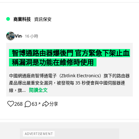
商業科技
資訊保安
Vin
16 小時
智博通路由器爆後門 官方緊急下架止血
稱漏洞是功能在維修時使用
中國網通廠商智博通電子（Zbtlink Electronics）旗下的路由器
產品爆出嚴重安全漏洞，被發現每 35 秒便會與中國伺服器連
閱讀全文
線，旗...
268
63
分享
↗
ADVERTISEMENT