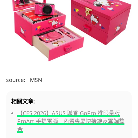
source: MSN
相關文章:
【CES 2026】ASUS 聯乘 GoPro 推限量版
ProArt 手提電腦 內置專屬快捷鍵及雲端整
合