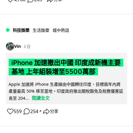
科技娛樂
生活娛樂
城中熱話
Vin
2 日
iPhone 加速撤出中國 印度成新機主要
基地 上年組裝增至5500萬部
Apple 加速將 iPhone 生產線由中國轉往印度，目標兩年內將
產量最高 50% 移至當地。印度政府推出關稅豁免及稅務優惠延
閱讀全文
長至 204...
559
254
分享
↗