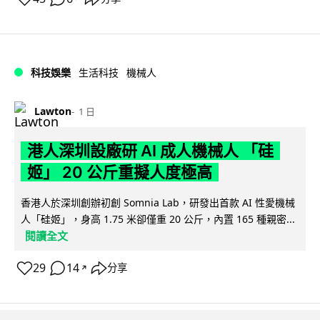
科技娛樂
生活科技
機械人
Lawton
1 日
港人深圳設廠研 AI 成人機械人 「硅
姬」 20 公斤重擬人度極高
香港人於深圳創辦初創 Somnia Lab，研發出首款 AI 性愛機械
人「硅姬」，身高 1.75 米卻僅重 20 公斤，內置 165 種親密...
閱讀全文
29
14
分享
↗