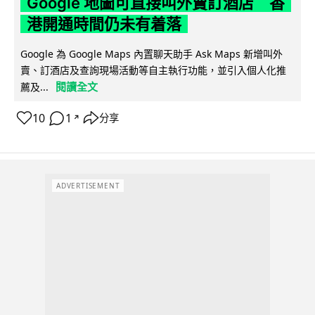
Google 地圖可直接叫外賣訂酒店 香
港開通時間仍未有着落
Google 為 Google Maps 內置聊天助手 Ask Maps 新增叫外
賣、訂酒店及查詢現場活動等自主執行功能，並引入個人化推
閱讀全文
薦及...
10
1
分享
↗
ADVERTISEMENT