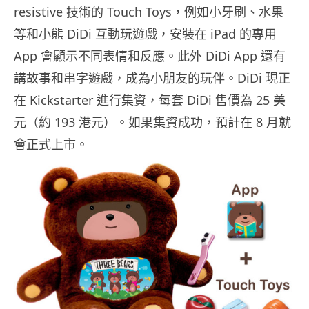
resistive 技術的 Touch Toys，例如小牙刷、水果
等和小熊 DiDi 互動玩遊戲，安裝在 iPad 的專用
App 會顯示不同表情和反應。此外 DiDi App 還有
講故事和串字遊戲，成為小朋友的玩伴。DiDi 現正
在 Kickstarter 進行集資，每套 DiDi 售價為 25 美
元（約 193 港元）。如果集資成功，預計在 8 月就
會正式上市。