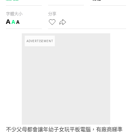
字體大小
分享
A
A
A
ADVERTISEMENT
不少父母都會讓年幼子女玩平板電腦，有廠商睇準