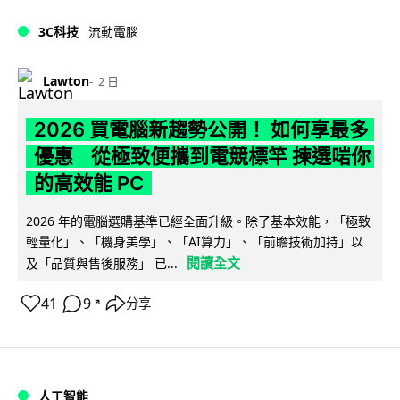
3C科技
流動電腦
Lawton
2 日
2026 買電腦新趨勢公開！ 如何享最多
優惠 從極致便攜到電競標竿 揀選啱你
的高效能 PC
2026 年的電腦選購基準已經全面升級。除了基本效能，「極致
輕量化」、「機身美學」、「AI算力」、「前瞻技術加持」以
閱讀全文
及「品質與售後服務」 已...
41
9
分享
↗
人工智能