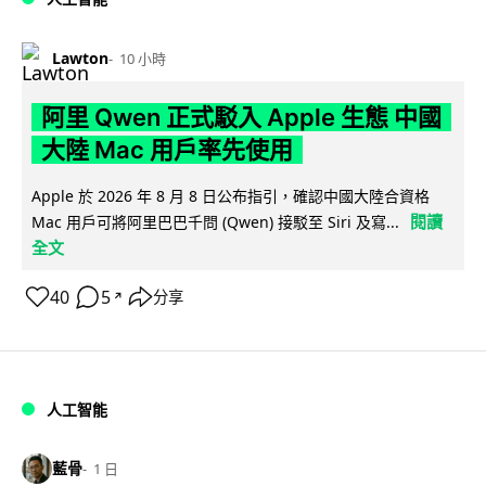
Lawton
10 小時
阿里 Qwen 正式駁入 Apple 生態 中國
大陸 Mac 用戶率先使用
Apple 於 2026 年 8 月 8 日公布指引，確認中國大陸合資格
閱讀
Mac 用戶可將阿里巴巴千問 (Qwen) 接駁至 Siri 及寫...
全文
40
5
分享
↗
人工智能
藍骨
1 日