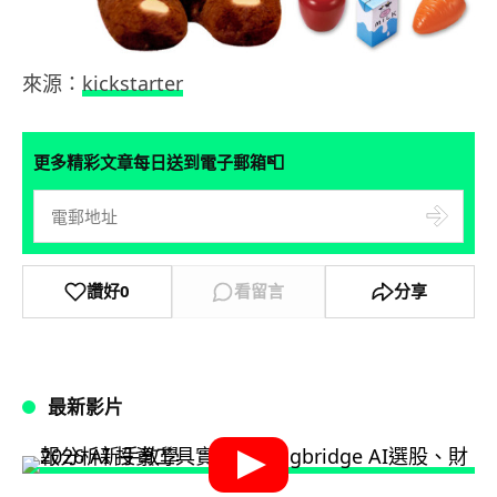
來源：
kickstarter
📮
更多精彩文章每日送到電子郵箱
讚好
0
看留言
分享
最新影片