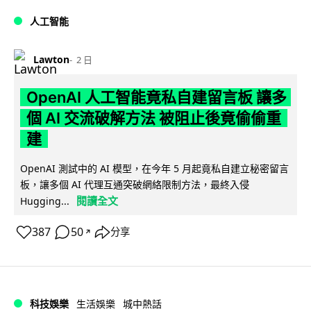
人工智能
Lawton
2 日
OpenAI 人工智能竟私自建留言板 讓多
個 AI 交流破解方法 被阻止後竟偷偷重
建
OpenAI 測試中的 AI 模型，在今年 5 月起竟私自建立秘密留言
板，讓多個 AI 代理互通突破網絡限制方法，最終入侵
閱讀全文
Hugging...
387
50
分享
↗
科技娛樂
生活娛樂
城中熱話