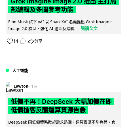
Grok Imagine Image 2.0 推出 主打局
部編輯及多圖參考功能
Elon Musk 旗下 xAI 以 SpaceXAI 名義推出 Grok Imagine
閱讀全文
Image 2.0 模型，強化 AI 繪圖及編輯...
14
分享
人工智能
Lawton
1 日
低價不再！DeepSeek 大幅加價在即
低價搶客反釀運算資源告急
DeepSeek 因低價策略掀起需求熱潮，運算資源不勝負荷，官