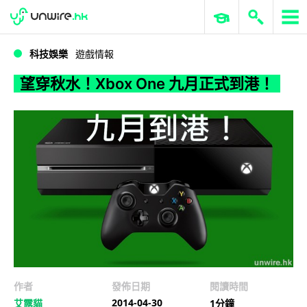
WWDC 2026
GenAI 與雲端科技專區
ERP 與商業 AI
望穿秋水！Xbox One 九月正式到港！
科技娛樂
遊戲情報
望穿秋水！Xbox One 九月正式到港！
作者
發佈日期
閱讀時間
2014-04-30
艾露貓
1分鐘