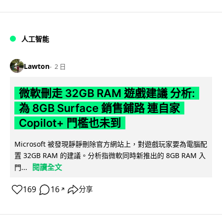
人工智能
Lawton
2 日
微軟刪走 32GB RAM 遊戲建議 分析:
為 8GB Surface 銷售鋪路 連自家
Copilot+ 門檻也未到
Microsoft 被發現靜靜刪除官方網站上，對遊戲玩家要為電腦配
置 32GB RAM 的建議。分析指微軟同時新推出的 8GB RAM 入
閱讀全文
門...
169
16
分享
↗