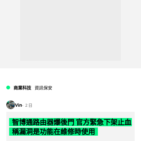
商業科技
資訊保安
Vin
2 日
智博通路由器爆後門 官方緊急下架止血
稱漏洞是功能在維修時使用