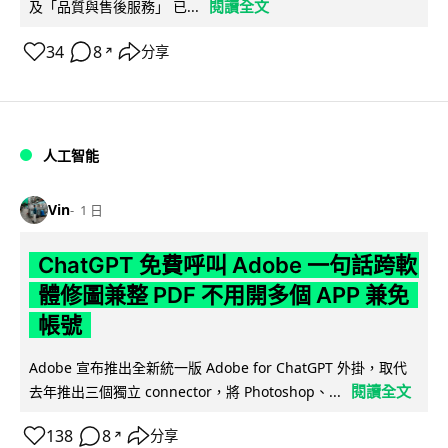
閱讀全文
及「品質與售後服務」 已...
34
8
分享
↗
人工智能
Vin
1 日
ChatGPT 免費呼叫 Adobe 一句話跨軟
體修圖兼整 PDF 不用開多個 APP 兼免
帳號
Adobe 宣布推出全新統一版 Adobe for ChatGPT 外掛，取代
閱讀全文
去年推出三個獨立 connector，將 Photoshop、...
138
8
分享
↗