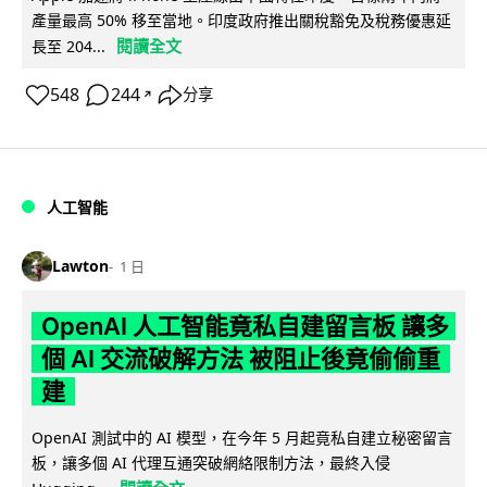
產量最高 50% 移至當地。印度政府推出關稅豁免及稅務優惠延
閱讀全文
長至 204...
548
244
分享
↗
人工智能
Lawton
1 日
OpenAI 人工智能竟私自建留言板 讓多
個 AI 交流破解方法 被阻止後竟偷偷重
建
OpenAI 測試中的 AI 模型，在今年 5 月起竟私自建立秘密留言
板，讓多個 AI 代理互通突破網絡限制方法，最終入侵