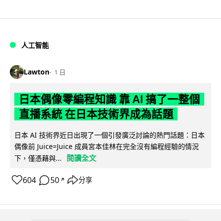
人工智能
Lawton
1 日
日本偶像零編程知識 靠 AI 搞了一整個
直播系統 在日本技術界成為話題
日本 AI 技術界近日出現了一個引發廣泛討論的熱門話題：日本
偶像前 Juice=Juice 成員宮本佳林在完全沒有編程經驗的情況
閱讀全文
下，僅憑藉與...
604
50
分享
↗