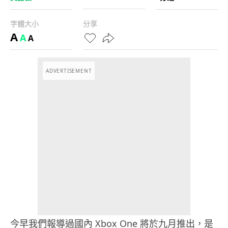
字體大小
分享
A
A
A
ADVERTISEMENT
今早我們報導過國內 Xbox One 將於九月推出，是