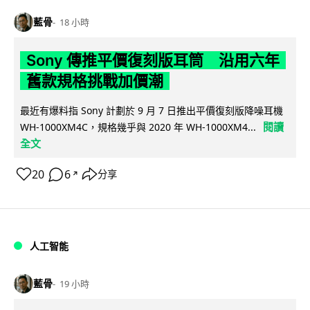
藍骨
18 小時
Sony 傳推平價復刻版耳筒 沿用六年
舊款規格挑戰加價潮
最近有爆料指 Sony 計劃於 9 月 7 日推出平價復刻版降噪耳機
閱讀
WH-1000XM4C，規格幾乎與 2020 年 WH-1000XM4...
全文
20
6
分享
↗
人工智能
藍骨
19 小時