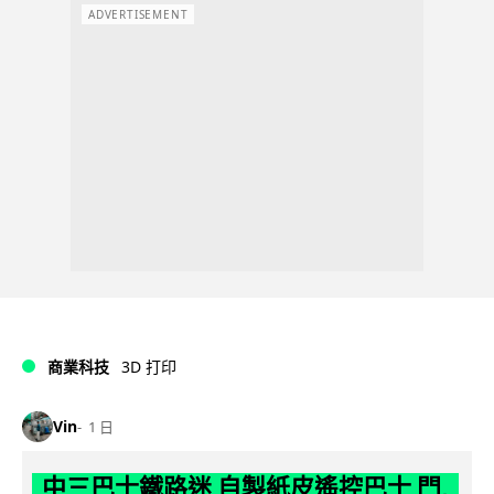
ADVERTISEMENT
商業科技
3D 打印
Vin
1 日
中三巴士鐵路迷 自製紙皮遙控巴士 門,