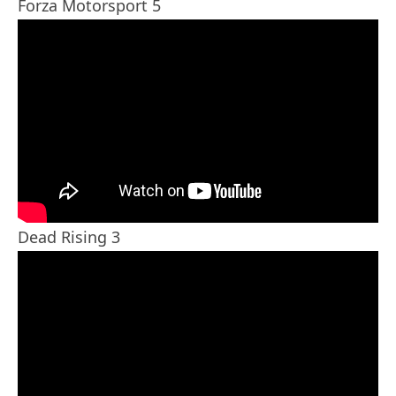
Forza Motorsport 5
Dead Rising 3