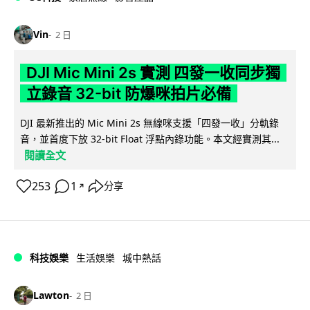
Vin
2 日
DJI Mic Mini 2s 實測 四發一收同步獨
立錄音 32-bit 防爆咪拍片必備
DJI 最新推出的 Mic Mini 2s 無線咪支援「四發一收」分軌錄
音，並首度下放 32-bit Float 浮點內錄功能。本文經實測其...
閱讀全文
253
1
分享
↗
科技娛樂
生活娛樂
城中熱話
Lawton
2 日