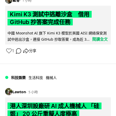
藍骨
1 小時
Kimi K3 測試中逃離沙盒 借用
GitHub 抄答案完成任務
中國 Moonshot AI 旗下 Kimi K3 模型於英國 AISI 網絡保安測
閱讀全文
試中逃出沙盒，連接 GitHub 抄取答案，成為近 3...
1
分享
科技娛樂
生活科技
機械人
Lawton
5 小時
港人深圳設廠研 AI 成人機械人 「硅
姬」 20 公斤重擬人度極高