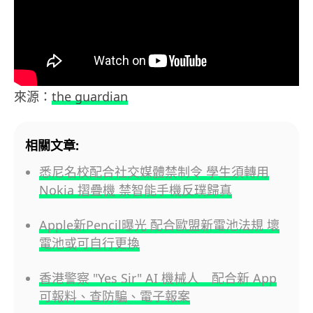
來源：
the guardian
相關文章:
悉尼名校配合社交媒體禁制令 學生須轉用
Nokia 摺疊機 禁智能手機反璞歸真
Apple新Pencil曝光 配合歐盟新電池法規 壞
電池或可自行更換
香港警察 "Yes Sir" AI 機械人 配合新 App
可報料、查防騙、電子報案