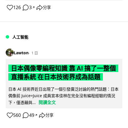
126
3
分享
↗
人工智能
Lawton
1 日
日本偶像零編程知識 靠 AI 搞了一整個
直播系統 在日本技術界成為話題
日本 AI 技術界近日出現了一個引發廣泛討論的熱門話題：日本
偶像前 Juice=Juice 成員宮本佳林在完全沒有編程經驗的情況
閱讀全文
下，僅憑藉與...
560
49
分享
↗