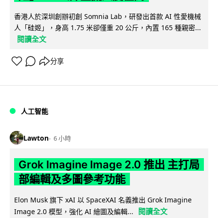
香港人於深圳創辦初創 Somnia Lab，研發出首款 AI 性愛機械
人「硅姬」，身高 1.75 米卻僅重 20 公斤，內置 165 種親密...
閱讀全文
分享
人工智能
Lawton
6 小時
Grok Imagine Image 2.0 推出 主打局
部編輯及多圖參考功能
Elon Musk 旗下 xAI 以 SpaceXAI 名義推出 Grok Imagine
閱讀全文
Image 2.0 模型，強化 AI 繪圖及編輯...