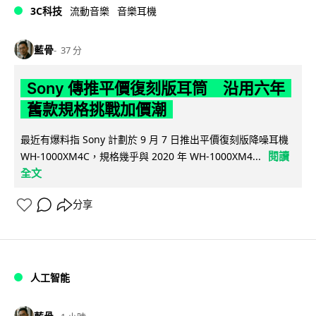
3C科技
流動音樂
音樂耳機
藍骨
37 分
Sony 傳推平價復刻版耳筒 沿用六年
舊款規格挑戰加價潮
最近有爆料指 Sony 計劃於 9 月 7 日推出平價復刻版降噪耳機
閱讀
WH-1000XM4C，規格幾乎與 2020 年 WH-1000XM4...
全文
分享
人工智能