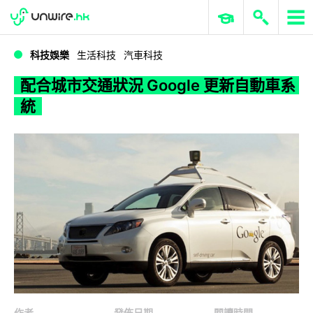
WWDC 2026
GenAI 與雲端科技專區
ERP 與商業 AI
配合城市交通狀況 Google 更新自動車系統
科技娛樂
生活科技
汽車科技
配合城市交通狀況 Google 更新自動車系
統
作者
發佈日期
閱讀時間