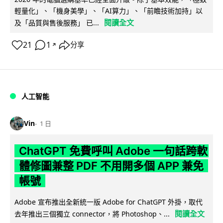
輕量化」、「機身美學」、「AI算力」、「前瞻技術加持」以
閱讀全文
及「品質與售後服務」 已...
21
1
分享
↗
人工智能
Vin
1 日
ChatGPT 免費呼叫 Adobe 一句話跨軟
體修圖兼整 PDF 不用開多個 APP 兼免
帳號
Adobe 宣布推出全新統一版 Adobe for ChatGPT 外掛，取代
閱讀全文
去年推出三個獨立 connector，將 Photoshop、...