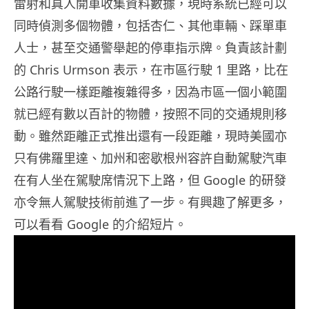
雷射和真人開車收集資料數據，現時系統已經可以
同時偵測多個物體，包括杏仁、其他車輛、踩單車
人士，甚至交通警舉起的停車指示牌。負責該計劃
的 Chris Urmson 表示，在市區行駛 1 里路，比在
公路行駛一樣距離複雜得多，因為市區一個小範圍
就已經有數以百計的物體，按照不同的交通規則移
動。雖然距離正式推出還有一段距離，現時美國亦
只有佛羅里達、加州和密歇根州容許自動駕駛汽車
在有人坐在駕駛席情況下上路，但 Google 的研發
亦令無人駕駛技術前進了一步。有興趣了解更多，
可以看看 Google 的介紹短片。