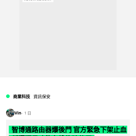
商業科技
資訊保安
Vin
1 日
智博通路由器爆後門 官方緊急下架止血