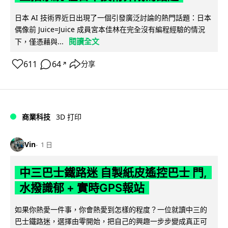
日本 AI 技術界近日出現了一個引發廣泛討論的熱門話題：日本
偶像前 Juice=Juice 成員宮本佳林在完全沒有編程經驗的情況
閱讀全文
下，僅憑藉與...
611
64
分享
↗
商業科技
3D 打印
Vin
1 日
中三巴士鐵路迷 自製紙皮遙控巴士 門,
水撥識郁 + 實時GPS報站
如果你熱愛一件事，你會熱愛到怎樣的程度？一位就讀中三的
巴士鐵路迷，選擇由零開始，把自己的興趣一步步變成真正可