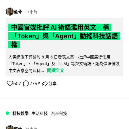
藍骨
19 小時
中國官媒批評 AI 術語濫用英文 稱
「Token」與「Agent」動搖科技話語
權
人民網旗下評論於 8 月 6 日發表文章，批評中國廣泛使用
「Token」、「Agent」及「LLM」等英文術語，認為做法侵蝕
閱讀全文
中文表意空間及科...
607
275
分享
↗
科技娛樂
生活科技
汽車科技
藍骨