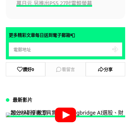
萬日元 另推出PS5 27吋電競螢幕
📮
更多精彩文章每日送到電子郵箱
讚好
0
看留言
分享
最新影片