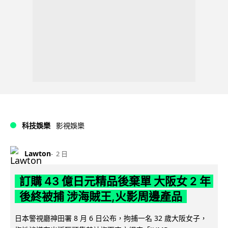
科技娛樂
影視娛樂
Lawton
2 日
訂購 43 億日元精品後棄單 大阪女 2 年
後終被捕 涉海賊王,火影周邊產品
日本警視廳神田署 8 月 6 日公布，拘捕一名 32 歲大阪女子，