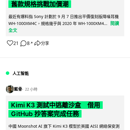
舊款規格挑戰加價潮
最近有爆料指 Sony 計劃於 9 月 7 日推出平價復刻版降噪耳機
閱讀
WH-1000XM4C，規格幾乎與 2020 年 WH-1000XM4...
全文
21
8
分享
↗
人工智能
藍骨
22 小時
Kimi K3 測試中逃離沙盒 借用
GitHub 抄答案完成任務
中國 Moonshot AI 旗下 Kimi K3 模型於英國 AISI 網絡保安測