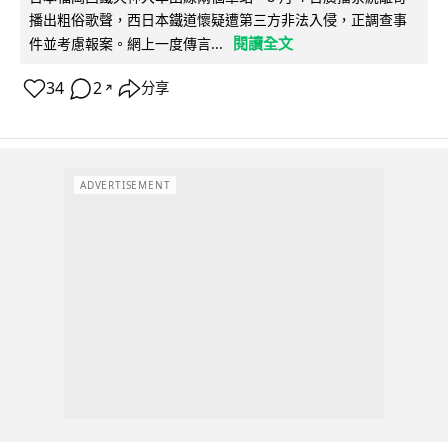
播出粗俗歌聲，西日本鐵道懷疑遭第三方非法入侵，正調查事
閱讀全文
件並考慮報案。網上一度傳言...
34
2
分享
↗
ADVERTISEMENT