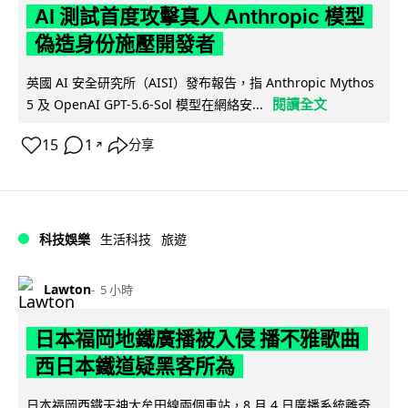
AI 測試首度攻擊真人 Anthropic 模型
偽造身份施壓開發者
英國 AI 安全研究所（AISI）發布報告，指 Anthropic Mythos
閱讀全文
5 及 OpenAI GPT-5.6-Sol 模型在網絡安...
15
1
分享
↗
科技娛樂
生活科技
旅遊
Lawton
5 小時
日本福岡地鐵廣播被入侵 播不雅歌曲
西日本鐵道疑黑客所為
日本福岡西鐵天神大牟田線兩個車站，8 月 4 日廣播系統離奇