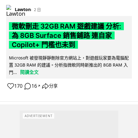
Lawton
2 日
微軟刪走 32GB RAM 遊戲建議 分析:
為 8GB Surface 銷售鋪路 連自家
Copilot+ 門檻也未到
Microsoft 被發現靜靜刪除官方網站上，對遊戲玩家要為電腦配
置 32GB RAM 的建議。分析指微軟同時新推出的 8GB RAM 入
閱讀全文
門...
170
16
分享
↗
ADVERTISEMENT