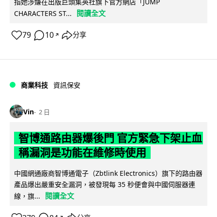
指她涉嫌在出版巨頭集英社旗下官方網店「JUMP
閱讀全文
CHARACTERS ST...
79
10
分享
↗
商業科技
資訊保安
Vin
2 日
智博通路由器爆後門 官方緊急下架止血
稱漏洞是功能在維修時使用
中國網通廠商智博通電子（Zbtlink Electronics）旗下的路由器
產品爆出嚴重安全漏洞，被發現每 35 秒便會與中國伺服器連
閱讀全文
線，旗...