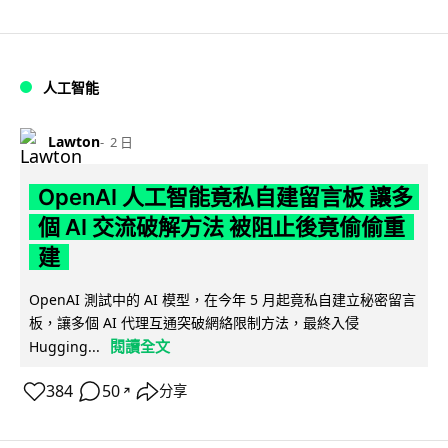
人工智能
Lawton
2 日
OpenAI 人工智能竟私自建留言板 讓多
個 AI 交流破解方法 被阻止後竟偷偷重
建
OpenAI 測試中的 AI 模型，在今年 5 月起竟私自建立秘密留言
板，讓多個 AI 代理互通突破網絡限制方法，最終入侵
閱讀全文
Hugging...
384
50
分享
↗