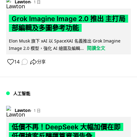
Lawton
1 日
Grok Imagine Image 2.0 推出 主打局
部編輯及多圖參考功能
Elon Musk 旗下 xAI 以 SpaceXAI 名義推出 Grok Imagine
閱讀全文
Image 2.0 模型，強化 AI 繪圖及編輯...
14
分享
人工智能
Lawton
1 日
低價不再！DeepSeek 大幅加價在即
低價搶客反釀運算資源告急