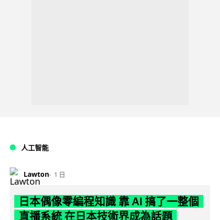
人工智能
Lawton
1 日
日本偶像零編程知識 靠 AI 搞了一整個
直播系統 在日本技術界成為話題