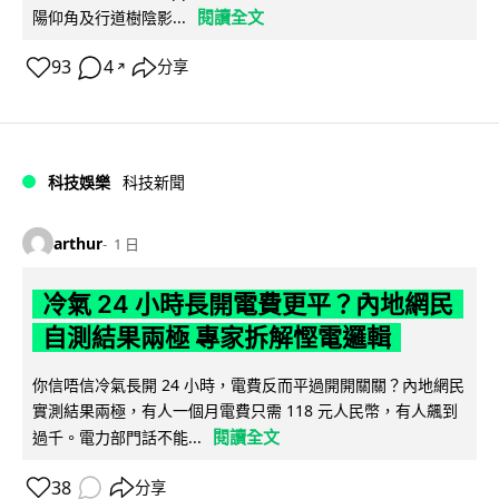
閱讀全文
陽仰角及行道樹陰影...
93
4
分享
↗
科技娛樂
科技新聞
arthur
1 日
冷氣 24 小時長開電費更平？內地網民
自測結果兩極 專家拆解慳電邏輯
你信唔信冷氣長開 24 小時，電費反而平過開開關關？內地網民
實測結果兩極，有人一個月電費只需 118 元人民幣，有人飆到
閱讀全文
過千。電力部門話不能...
38
分享