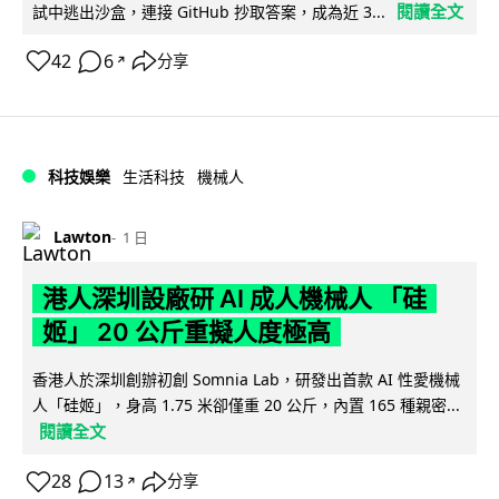
閱讀全文
試中逃出沙盒，連接 GitHub 抄取答案，成為近 3...
42
6
分享
↗
科技娛樂
生活科技
機械人
Lawton
1 日
港人深圳設廠研 AI 成人機械人 「硅
姬」 20 公斤重擬人度極高
香港人於深圳創辦初創 Somnia Lab，研發出首款 AI 性愛機械
人「硅姬」，身高 1.75 米卻僅重 20 公斤，內置 165 種親密...
閱讀全文
28
13
分享
↗