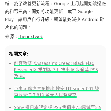
檔。為了改善更新流程，Google 上月起開始繞過廠
商和電訊商，開始將功能更新上載至 Google
Play，讓用戶自行升級，期望能夠減少 Android 碎
片化的問題。
來源：
thenextweb
相關文章:
刺客教條《Assassin’s Creed: Black Flag
Resynced》重製版 7 月推出 同步登陸 PS5
及 PC
京東 x 廣汽宣布推出 埃安 UT super 001 號
車以天價 7,819 萬元人民幣成交
Sony 推日本限定版 PS5 售價由7.3萬減至5.5