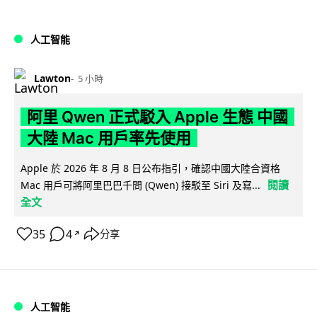
人工智能
Lawton
5 小時
阿里 Qwen 正式駁入 Apple 生態 中國
大陸 Mac 用戶率先使用
Apple 於 2026 年 8 月 8 日公布指引，確認中國大陸合資格
閱讀
Mac 用戶可將阿里巴巴千問 (Qwen) 接駁至 Siri 及寫...
全文
35
4
分享
↗
人工智能