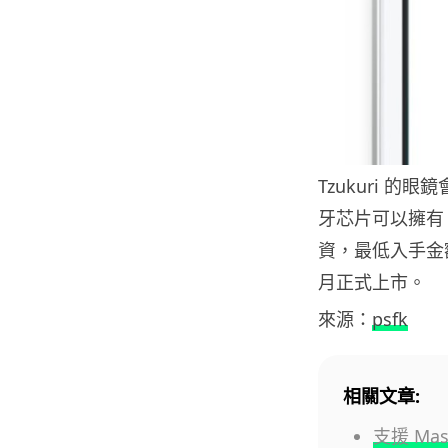
Tzukuri 的
牙芯片可以擁有
資，最低入手金額為
月正式上市。
來源：
psfk
相關文章:
支援 Ma