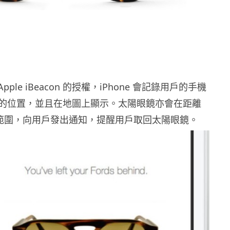
了 Apple iBeacon 的授權，iPhone 會記錄用戶的手機
的位置，並且在地圖上顯示。太陽眼鏡亦會在距離
 5 米範圍，向用戶發出通知，提醒用戶取回太陽眼鏡。