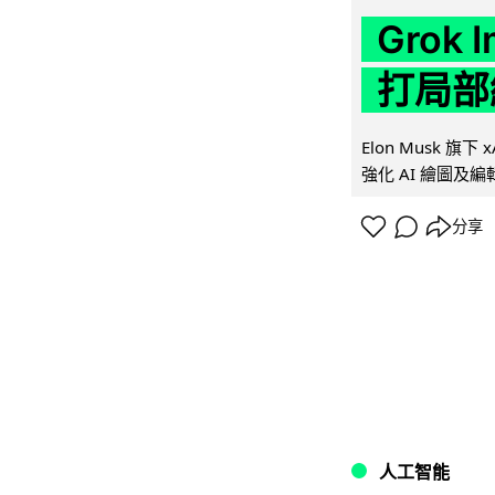
Grok 
打局部
Elon Musk 旗下 x
強化 AI 繪圖及編輯.
分享
人工智能