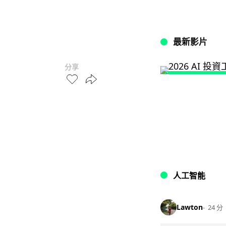
最新影片
分享
人工智能
Lawton
24 分