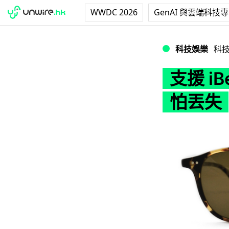
WWDC 2026
GenAI 與雲端科技
支援 iBeacon
科技娛樂
科
支援 i
怕丟失