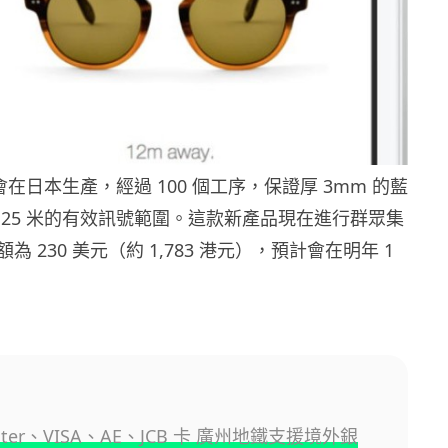
眼鏡會在日本生產，經過 100 個工序，保證厚 3mm 的藍
 25 米的有效訊號範圍。這款新產品現在進行群眾集
 230 美元（約 1,783 港元），預計會在明年 1
ster、VISA、AE、JCB 卡 廣州地鐵支援境外銀