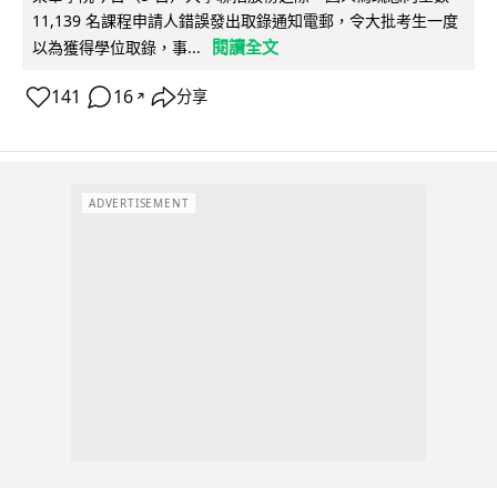
11,139 名課程申請人錯誤發出取錄通知電郵，令大批考生一度
閱讀全文
以為獲得學位取錄，事...
141
16
分享
↗
ADVERTISEMENT