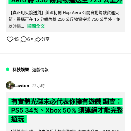
【真正用火箭送貨】美國初創 Hop Aero 公開自動駕駛貨運火
箭，聲稱可在 15 分鐘內將 250 公斤物資投送 750 公里外，並
閱讀全文
以沖繩...
45
6
分享
↗
科技娛樂
遊戲情報
Lawton
23 小時
有實體光碟未必代表你擁有遊戲 調查：
PS5 34%、Xbox 50% 須連網才能完整
遊玩