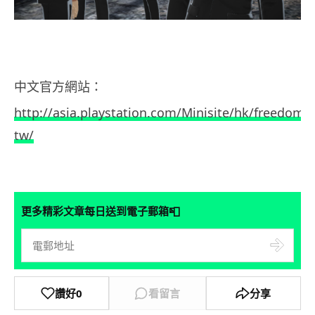
中文官方網站：
http://asia.playstation.com/Minisite/hk/freedomw
tw/
📮
更多精彩文章每日送到電子郵箱
讚好
0
看留言
分享