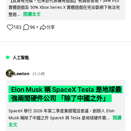
【就算有光碟，也未必代表擁有遊戲】有調查發現，34% PS5
實體遊戲及 50% Xbox Series X 實體遊戲在完全斷網下無法完
閱讀全文
整遊...
183
96
分享
↗
人工智能
Lawton
23 小時
Elon Musk 稱 SpaceX Tesla 是地球最
強兩間硬件公司 「除了中國之外」
SpaceX 舉行 2026 年第二季度業績電話會議，創辦人 Elon
閱讀
Musk 稱除了中國之外 SpaceX 與 Tesla 是地球硬件實...
全文