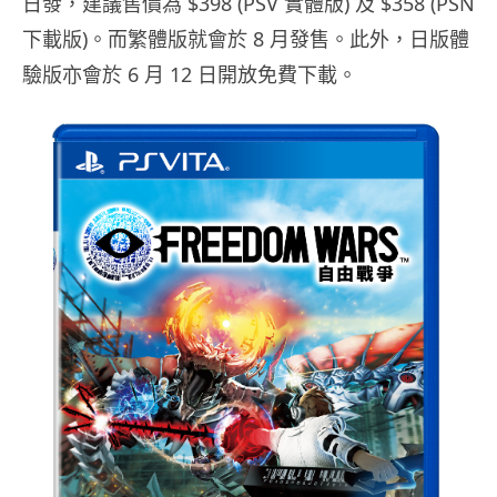
日發，建議售價為 $398 (PSV 實體版) 及 $358 (PSN
下載版)。而繁體版就會於 8 月發售。此外，日版體
驗版亦會於 6 月 12 日開放免費下載。