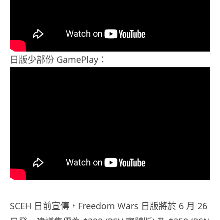
日版少部份 GamePlay：
SCEH 日前宣傳，Freedom Wars 日版將於 6 月 26