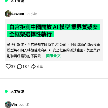
人工智能
Lawton
21 小時
白宮拒測中國開放 AI 模型 業界質疑安
全框架選擇性執行
彭博社報道，白宮通知美國頂尖 AI 公司，中國開發的開放權重
模型將不納入特朗普政府新 AI 安全框架的測試範圍。美國業界
閱讀全文
則聯署呼籲政府不要限...
37
18
分享
↗
人工智能
Vin
22 小時