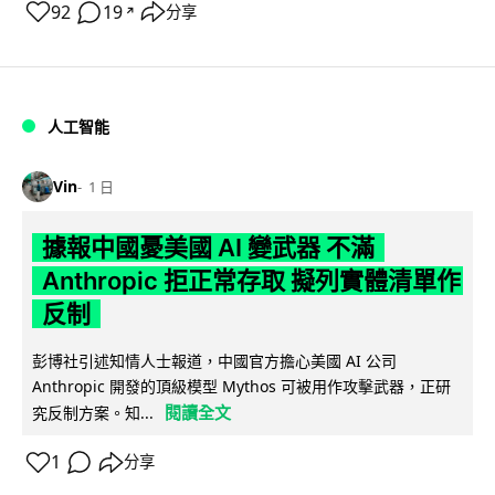
92
19
分享
↗
人工智能
Vin
1 日
據報中國憂美國 AI 變武器 不滿
Anthropic 拒正常存取 擬列實體清單作
反制
彭博社引述知情人士報道，中國官方擔心美國 AI 公司
Anthropic 開發的頂級模型 Mythos 可被用作攻擊武器，正研
閱讀全文
究反制方案。知...
1
分享