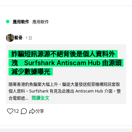
應用軟件
應用軟件
藍骨
1 日
詐騙短訊源源不絕背後是個人資料外
洩 Surfshark Antiscam Hub 由源頭
減少數據曝光
隨著香港釣魚騙案大幅上升，騙徒大量發送假冒機構短訊套取
個人資料。Surfshark 有見及此推出 Antiscam Hub 介面，整
閱讀全文
合電郵遮...
12
分享