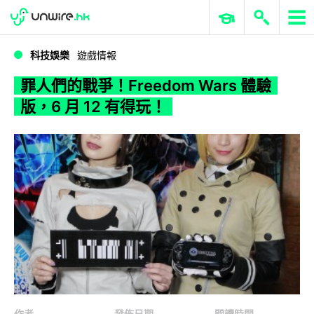
WWDC 2026
GenAI 與雲端科技專區
ERP 與商業 AI
罪人們的戰爭！Freedom Wars 體驗版，6 月 12 有得玩！
科技娛樂
遊戲情報
罪人們的戰爭！Freedom Wars 體驗
版，6 月 12 有得玩！
作者
發佈日期
閱讀時間