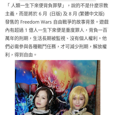
「 人類一生下來便背負罪孽」，說的不是什麼宗教
主義，而是將於 6 月 (日版) 及 8 月 (繁體中文版)
發售的 Freedom Wars 自由戰爭的故事背景。遊戲
內有超過 1 億人一生下來便是重度罪人，背負一百
萬年的刑期，生活長期被監視、沒有個人權利。他
們必需參與各種戰鬥任務，才可減少刑期，解放權
利，得到自由。