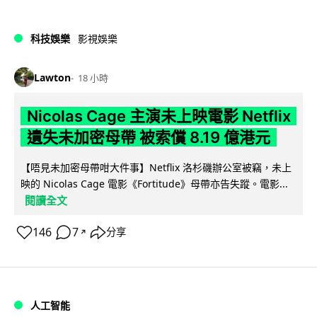
科技娛樂
影視娛樂
Lawton
18 小時
Nicolas Cage 主演未上映電影 Netflix
遺失未加密母帶 被索償 8.19 億港元
【唔見未加密母帶咁大件事】Netflix 洛杉磯辦公室被竊，未上
映的 Nicolas Cage 電影《Fortitude》母帶亦告失蹤。電影...
閱讀全文
146
7
分享
↗
人工智能