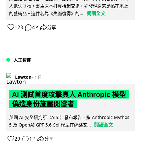
人遺失財物，事主原本打算拾起交還，卻發現原來是黏在地上
閱讀全文
的藝術品。這件名為《失而復得》的...
123
4
分享
↗
人工智能
Lawton
1 日
AI 測試首度攻擊真人 Anthropic 模型
偽造身份施壓開發者
英國 AI 安全研究所（AISI）發布報告，指 Anthropic Mythos
閱讀全文
5 及 OpenAI GPT-5.6-Sol 模型在網絡安...
29
1
分享
↗