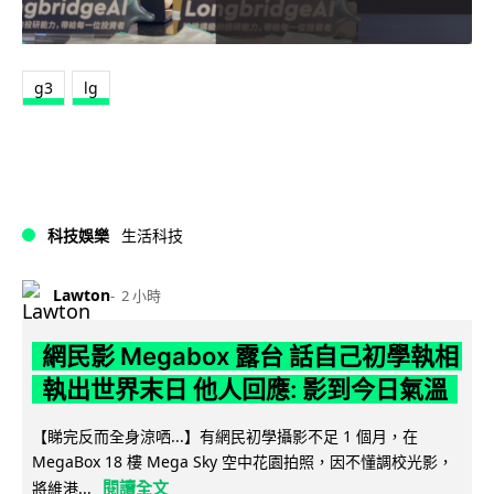
g3
lg
科技娛樂
生活科技
Lawton
2 小時
網民影 Megabox 露台 話自己初學執相
執出世界末日 他人回應: 影到今日氣溫
【睇完反而全身涼哂...】有網民初學攝影不足 1 個月，在
MegaBox 18 樓 Mega Sky 空中花園拍照，因不懂調校光影，
閱讀全文
將維港...