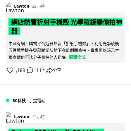
Lawton
22 小時
網店熱賣折射手機殼 光學稜鏡變偷拍神
器
中國有網上購物平台近日熱賣「折射手機殼」，利用光學稜鏡
原理讓手機在熒幕關閉狀態下亦能側面偷拍，賣家更以暗示字
閱讀全文
眼宣傳供不法分子偷拍他人裙底
1,189
111
分享
↗
3C科技
手提電話
Lawton
22 小時