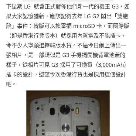
下星期 LG 就會正式發佈他們新一代的機王 G3，如
果大家記憶猶新，應該記得去年 LG G2 鬧出「雙胞
胎」事件：韓版可以換電插 microSD 卡，而國際版
（即是香港行貨版本）就採用內置電及不能插卡，
令不少人寧願選擇韓版水貨。不過今日網上傳出一
張相片，是一部疑似是 G3 手機揭開機背電池蓋的
樣子，從相片可見 G3 採用了可換電（3,000mAh）
插卡的設計，還望今次香港行貨也是採用這個設計
吧。