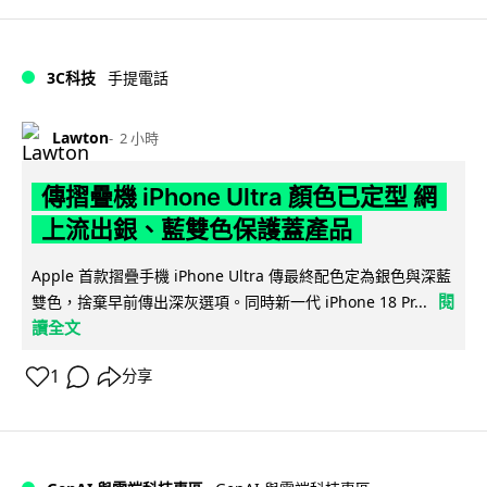
3C科技
手提電話
Lawton
2 小時
傳摺疊機 iPhone Ultra 顏色已定型 網
上流出銀、藍雙色保護蓋產品
Apple 首款摺疊手機 iPhone Ultra 傳最終配色定為銀色與深藍
閱
雙色，捨棄早前傳出深灰選項。同時新一代 iPhone 18 Pr...
讀全文
1
分享