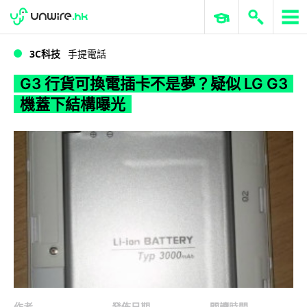
WWDC 2026
GenAI 與雲端科技專區
ERP 與商業 AI
G3 行貨可換電插卡不是夢？疑似 LG G3 機蓋下結構曝光
3C科技
手提電話
G3 行貨可換電插卡不是夢？疑似 LG G3
機蓋下結構曝光
作者
發佈日期
閱讀時間