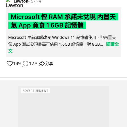
Lawton
5 小時
Microsoft 慳 RAM 承諾未兌現 內置天
氣 App 竟食 1.6GB 記憶體
Microsoft 早前承諾改良 Windows 11 記憶體使用，但內置天
閱讀全
氣 App 測試發現最高可佔用 1.6GB 記憶體，對 8GB...
文
149
12
分享
↗
ADVERTISEMENT