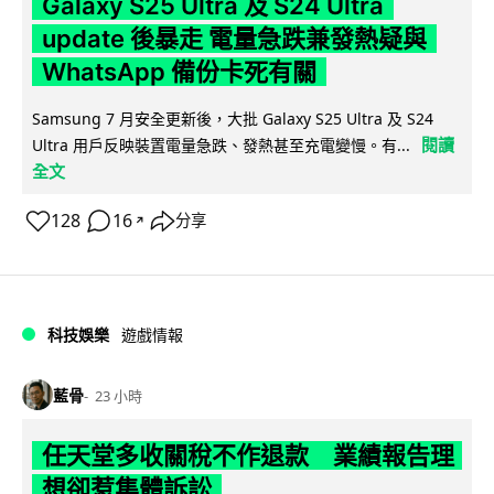
Galaxy S25 Ultra 及 S24 Ultra
update 後暴走 電量急跌兼發熱疑與
WhatsApp 備份卡死有關
Samsung 7 月安全更新後，大批 Galaxy S25 Ultra 及 S24
閱讀
Ultra 用戶反映裝置電量急跌、發熱甚至充電變慢。有...
全文
128
16
分享
↗
科技娛樂
遊戲情報
藍骨
23 小時
任天堂多收關稅不作退款 業績報告理
想卻惹集體訴訟