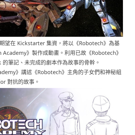
d 期望在 Kickstarter 集資，將以《Robotech》為基
ch Academy》製作成動畫。利用已故《Robotech》
Macek 的筆記、未完成的劇本作為故事的骨幹。
 Academy》講述《Robotech》主角的子女們和神秘組
of Zor 對抗的故事。