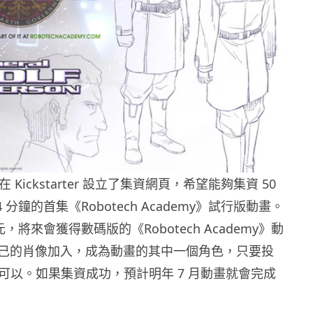
ld 在 Kickstarter 設立了集資網頁，希望能夠集資 50
 分鐘的首集《Robotech Academy》試行版動畫。
元，將來會獲得數碼版的《Robotech Academy》動
己的肖像加入，成為動畫的其中一個角色，只要投
美元就可以。如果集資成功，預計明年 7 月動畫就會完成