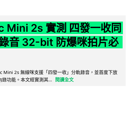
ic Mini 2s 實測 四發一收同
音 32-bit 防爆咪拍片必
Mic Mini 2s 無線咪支援「四發一收」分軌錄音，並首度下放
 浮點內錄功能。本文經實測其...
閱讀全文