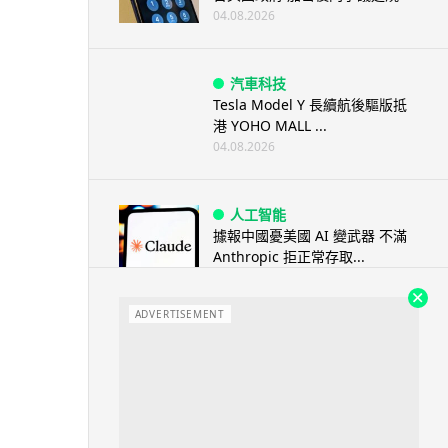
04.08.2026
汽車科技
Tesla Model Y 長續航後驅版抵
港 YOHO MALL ...
04.08.2026
人工智能
據報中國憂美國 AI 變武器 不滿
Anthropic 拒正常存取...
04.08.2026
ADVERTISEMENT
應用軟件
詐騙短訊源源不絕背後是個人資
料外洩 Surfshark Antisca...
04.08.2026