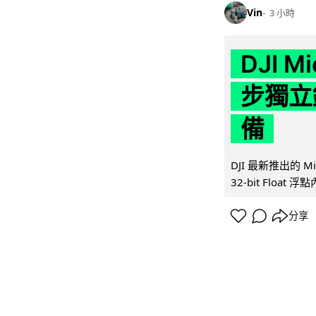
Vin
3 小時
DJI M
步獨立錄
備
DJI 最新推出的 
32-bit Float
分享