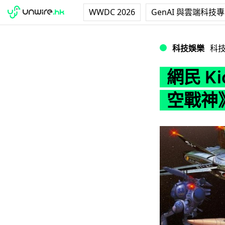
WWDC 2026
GenAI 與雲端科技
網民 Kicksta
科技娛樂
科
網民 Ki
空戰神