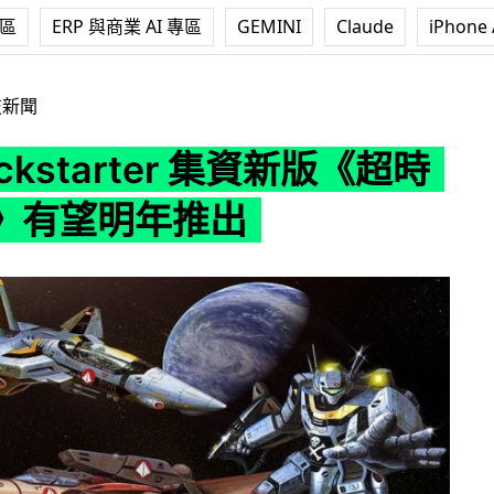
專區
ERP 與商業 AI 專區
GEMINI
Claude
iPhone 
rter 集資新版《超時空戰神》有望明年推出
技新聞
ckstarter 集資新版《超時
》有望明年推出