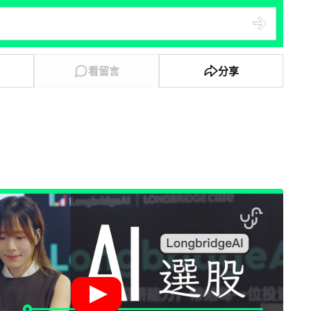
看留言
分享