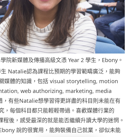
院新媒體及傳播高級文憑 Year 2 學生，Ebony。
2 學生 Natalie認為課程比預期的學習範疇廣泛，能夠
知識，包括 visual storytelling, motion
ntation, web authorizing, marketing, media
。可惜，有些Natalie想學習得更詳盡的科目則未能在有
究，每個科目都只能輕輕帶過。喜歡媒體行業的
讀HD課程後，感受最深的就是能否繼續升讀大學的迷惘。
像Ebony 說的很實用，能夠裝備自己就業，卻似未能