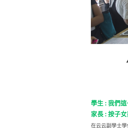
學生 : 我
家長 : 按子
在云云副學士學