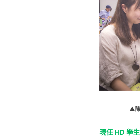
▲陳
現任 HD 