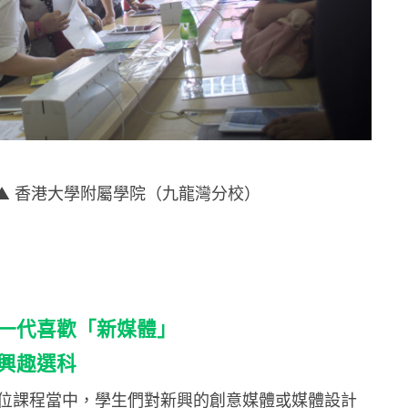
▲ 香港大學附屬學院（九龍灣分校）
們這一代喜歡「新媒體」
女興趣選科
位課程當中，學生們對新興的創意媒體或媒體設計