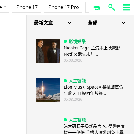
Air
iPhone 17
iPhone 17 Pro
AirPods Pro 3
Ap
最新文章
全部
影視娛樂
Nicolas Cage 主演未上映電影
Netflix 遺失未加...
05.08.2026
人工智能
Elon Musk: SpaceX 將挑戰萬億
年收入 目標明年數據...
05.08.2026
人工智能
港大研原子級新晶片 AI 搜尋速度
提升一億倍 手機人臉識別免上雲