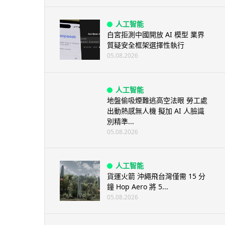
人工智能
白宮拒測中國開放 AI 模型 業界
質疑安全框架選擇性執行
05.08.2026
人工智能
地盤偷吸煙難逃高空法眼 勞工處
出動熱感無人機 擬加 AI 人臉識
別精準...
05.08.2026
人工智能
貨運火箭 沖繩飛台灣僅需 15 分
鐘 Hop Aero 將 5...
05.08.2026