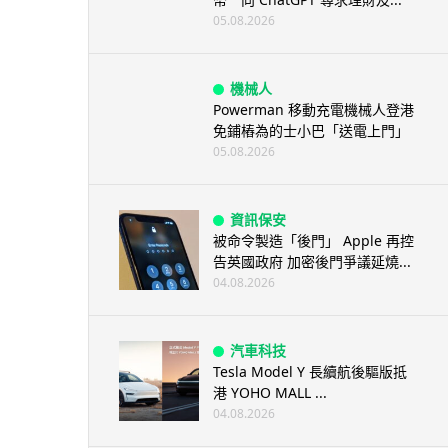
05.08.2026
機械人
Powerman 移動充電機械人登港
免鋪樁為的士小巴「送電上門」
05.08.2026
資訊保安
被命令製造「後門」 Apple 再控
告英國政府 加密後門爭議延燒...
04.08.2026
汽車科技
Tesla Model Y 長續航後驅版抵
港 YOHO MALL ...
04.08.2026