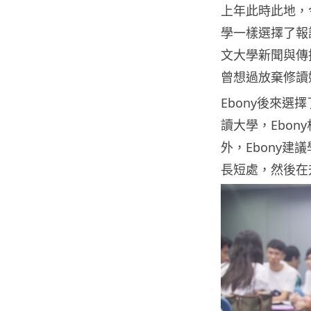
上年此時此地，今年 
學一樣選擇了報
文大學新聞與傳
曾想過放棄修讀
Ebony後來
讀大學，Ebo
外，Ebony
長短處，然後在