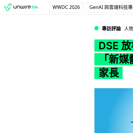
WWDC 2026
GenAI 與雲端科技
DSE 放榜特集
專訪評論
人
DSE 
「新媒
家長