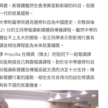
興趣。新媒體雖然在香港算是較新穎的科目，但適
一代的就業趨勢。
大學附屬學院遇見選修科目為中國歷史，宗教與倫
 21 分的王同學報讀新媒體與傳播課程。雖然中學的
體扯不上太大的關係，但王同學表示對影視行業有
讀並相信課程能為未來就業鋪路。
 Priscilla 在媽媽（陳太）的陪同下一起報讀課
兒能夠按自己興趣報讀課程。對於在中學選修科目
兒報讀新媒體及傳播高級文憑的決定十分支持。陳
新媒體行業的趨勢，相信女兒肯用功的話在修讀高
夠有不錯的就業機會。