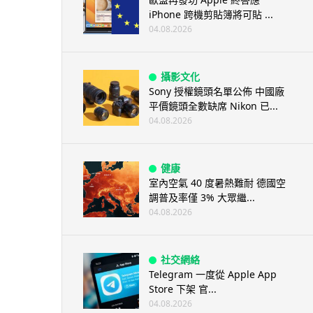
iPhone 跨機剪貼簿將可貼 ...
04.08.2026
攝影文化
Sony 授權鏡頭名單公佈 中國廠
平價鏡頭全數缺席 Nikon 已...
04.08.2026
健康
室內空氣 40 度暑熱難耐 德國空
調普及率僅 3% 大眾繼...
04.08.2026
社交網絡
Telegram 一度從 Apple App
Store 下架 官...
04.08.2026