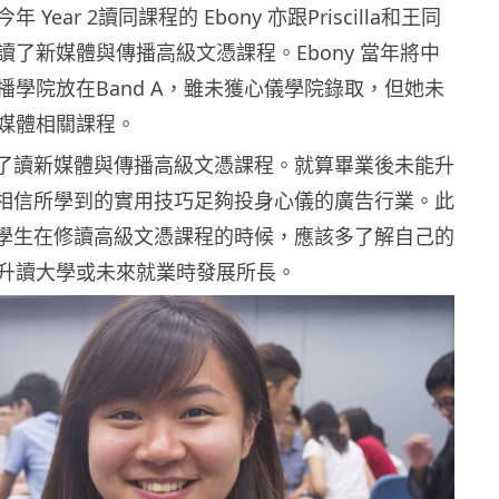
Year 2讀同課程的 Ebony 亦跟Priscilla和王同
讀了新媒體與傳播高級文憑課程。Ebony 當年將中
播學院放在Band A，雖未獲心儀學院錄取，但她未
媒體相關課程。
選擇了讀新媒體與傳播高級文憑課程。就算畢業後未能升
ny相信所學到的實用技巧足夠投身心儀的廣告行業。此
建議學生在修讀高級文憑課程的時候，應該多了解自己的
升讀大學或未來就業時發展所長。