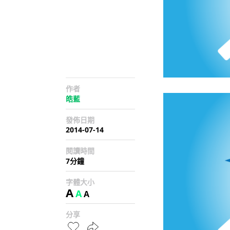
作者
皓藍
發佈日期
2014-07-14
閱讀時間
7分鐘
字體大小
A
A
A
分享