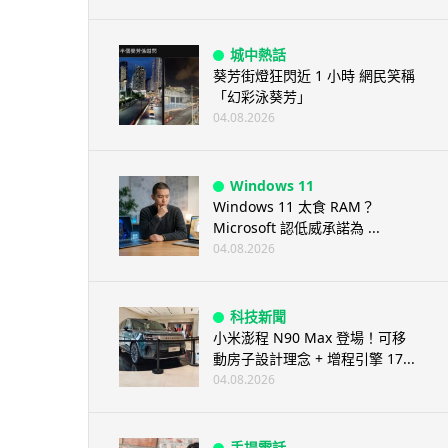
城中熱話
葵芳街燈狂閃近 1 小時 網民笑稱
「幻彩泳葵芳」
04.08.2026
Windows 11
Windows 11 太食 RAM？
Microsoft 認低威承諾為 ...
04.08.2026
科技新聞
小米澎程 N90 Max 登場！可移
動房子設計理念 + 增程引擎 17...
04.08.2026
手提電話