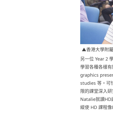
▲香港大學附屬學
另一位 Year 
學習各種各樣有關媒體的
graphics prese
studies 等
限的課堂深入研
Natalie就
縱使 HD 課程