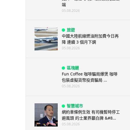
端
05.08.2026
旅遊
中國大陸航線燃油附加費今日再
降 連續 3 個月下調
05.08.2026
區塊鏈
Fun Coffee 咖啡騙局爆煲 咖啡
包裝虛擬貨幣投資騙局 ...
05.08.2026
智慧城市
網約車條例生效 有司機暫時停工
避風頭 的士業界籲白牌 &#8...
05.08.2026