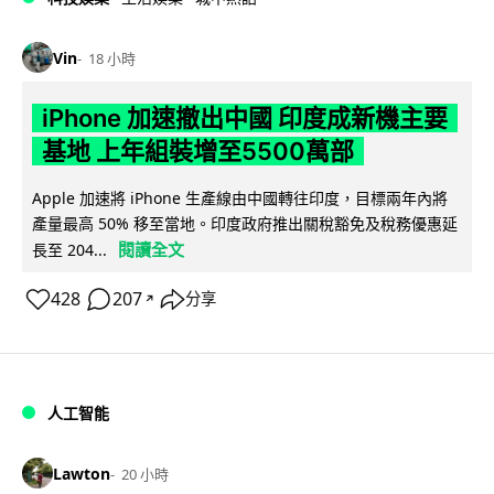
Vin
18 小時
iPhone 加速撤出中國 印度成新機主要
基地 上年組裝增至5500萬部
Apple 加速將 iPhone 生產線由中國轉往印度，目標兩年內將
產量最高 50% 移至當地。印度政府推出關稅豁免及稅務優惠延
閱讀全文
長至 204...
428
207
分享
↗
人工智能
Lawton
20 小時