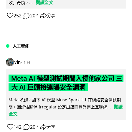
閱讀全文
收」奇蹟，...
252
20
分享
↗
人工智能
Vin
1 日
Meta AI 模型測試期間入侵他家公司 三
大 AI 巨頭接連曝安全漏洞
Meta 承認，旗下 AI 模型 Muse Spark 1.1 在網絡安全測試期
閱讀
間，因評估夥伴 Irregular 設定出錯而意外連上互聯網...
全文
142
20
分享
↗