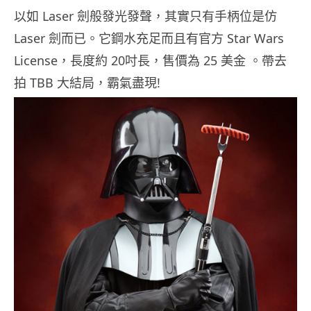
以如 Laser 劍般發光發聲，其實只有手柄位是仿
Laser 劍而已。它鋼水充足而且有官方 Star Wars
License，長度約 20吋長，售價為 25 美金 。帶去
拍 TBB 大結局，霸氣盡現!