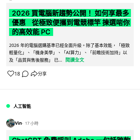
2026 買電腦新趨勢公開！ 如何享最多
優惠 從極致便攜到電競標竿 揀選啱你
的高效能 PC
2026 年的電腦選購基準已經全面升級。除了基本效能，「極致
輕量化」、「機身美學」、「AI算力」、「前瞻技術加持」以
閱讀全文
及「品質與售後服務」 已...
18
分享
人工智能
Vin
17 小時