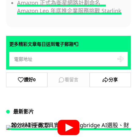
Amazon 正式為衛星網路計劃命名
Amazon Leo 年底推企業服務挑戰 Starlink
📮
更多精彩文章每日送到電子郵箱
讚好
0
看留言
分享
最新影片