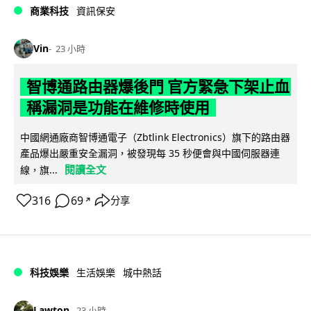
商業科技
資訊保安
Vin
23 小時
智博通路由器爆後門 官方緊急下架止血
稱漏洞是功能在維修時使用
中國網通廠商智博通電子（Zbtlink Electronics）旗下的路由器
產品爆出嚴重安全漏洞，被發現每 35 秒便會與中國伺服器連
閱讀全文
線，旗...
316
69
分享
↗
科技娛樂
生活娛樂
城中熱話
Lawton
23 小時