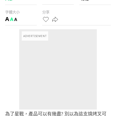
字體大小
分享
A
A
A
ADVERTISEMENT
為了星戰，產品可以有幾盡? 別以為這支燒烤叉可