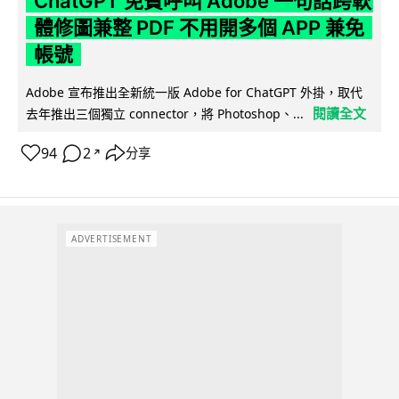
ChatGPT 免費呼叫 Adobe 一句話跨軟
體修圖兼整 PDF 不用開多個 APP 兼免
帳號
Adobe 宣布推出全新統一版 Adobe for ChatGPT 外掛，取代
閱讀全文
去年推出三個獨立 connector，將 Photoshop、...
94
2
分享
↗
ADVERTISEMENT