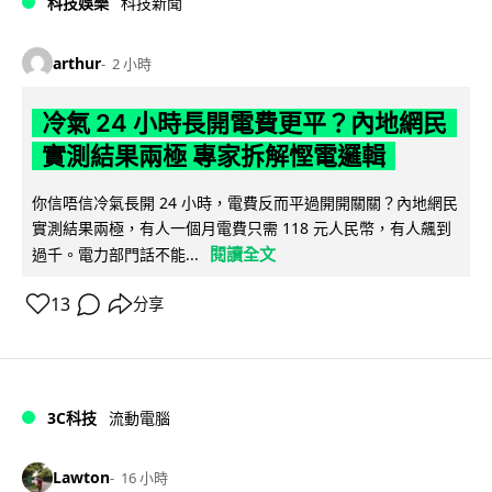
科技娛樂
科技新聞
arthur
2 小時
冷氣 24 小時長開電費更平？內地網民
實測結果兩極 專家拆解慳電邏輯
你信唔信冷氣長開 24 小時，電費反而平過開開關關？內地網民
實測結果兩極，有人一個月電費只需 118 元人民幣，有人飆到
閱讀全文
過千。電力部門話不能...
13
分享
3C科技
流動電腦
Lawton
16 小時