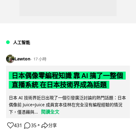
人工智能
Lawton
17 小時
日本偶像零編程知識 靠 AI 搞了一整個
直播系統 在日本技術界成為話題
日本 AI 技術界近日出現了一個引發廣泛討論的熱門話題：日本
偶像前 Juice=Juice 成員宮本佳林在完全沒有編程經驗的情況
閱讀全文
下，僅憑藉與...
431
35
分享
↗