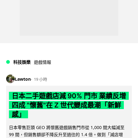
科技娛樂
遊戲情報
Lawton
19 小時
日本二手遊戲店減 90% 門市 業績反增
四成 "懷舊"在 Z 世代變成最潮「新鮮
感」
日本零售巨頭 GEO 將懷舊遊戲銷售門市從 1,000 間大幅減至
99 間，但銷售額卻不降反升至過往的 1.4 倍。做到「減店增