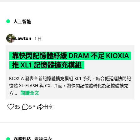
人工智能
Lawton
1 日
靠快閃記憶體紓緩 DRAM 不足 KIOXIA
推 XL1 記憶體擴充模組
KIOXIA 發表全新記憶體擴充模組 XL1 系列，結合低延遲快閃記
憶體 XL-FLASH 與 CXL 介面，將快閃記憶體轉化為記憶體擴充
閱讀全文
方...
85
5
分享
↗
商業科技
資訊保安