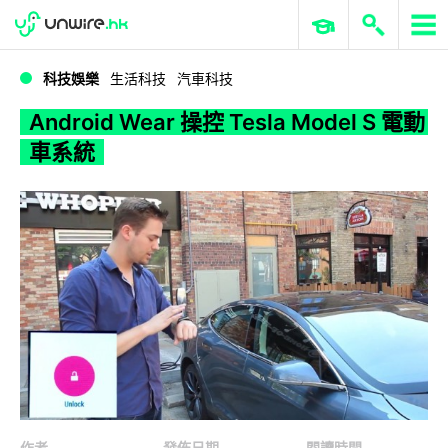
WWDC 2026
GenAI 與雲端科技專區
ERP 與商業 AI
Android Wear 操控 Tesla Model S 電動車系統
科技娛樂
生活科技
汽車科技
Android Wear 操控 Tesla Model S 電動
車系統
作者
發佈日期
閱讀時間