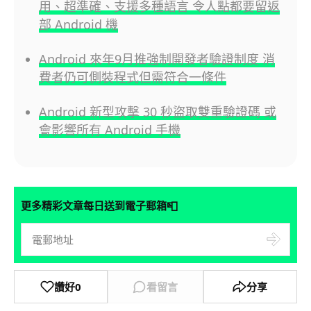
用、超準確、支援多種語言 令人點都要留返
部 Android 機
Android 來年9月推強制開發者驗證制度 消
費者仍可側裝程式但需符合一條件
Android 新型攻擊 30 秒盜取雙重驗證碼 或
會影響所有 Android 手機
📮
更多精彩文章每日送到電子郵箱
讚好
0
看留言
分享