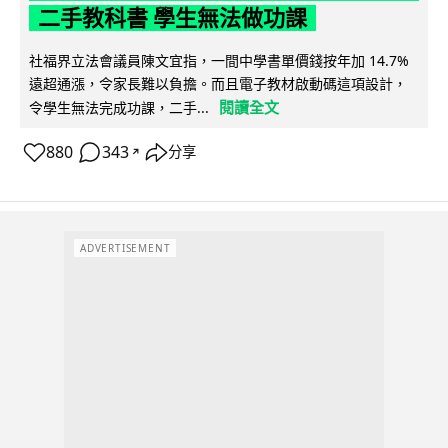
二手教科書 學生無法做功課
社福界立法會議員陳文宜指，一間中學書單價錢按年加 14.7%
遠超通漲，令家長難以負擔。而且電子教材啟動碼這項設計，
閱讀全文
令學生無法完成功課，二手...
880
343
分享
↗
ADVERTISEMENT