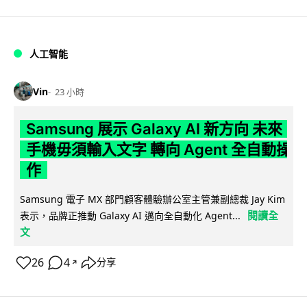
人工智能
Vin
23 小時
Samsung 展示 Galaxy AI 新方向 未來
手機毋須輸入文字 轉向 Agent 全自動操
作
Samsung 電子 MX 部門顧客體驗辦公室主管兼副總裁 Jay Kim
閱讀全
表示，品牌正推動 Galaxy AI 邁向全自動化 Agent...
文
26
4
分享
↗