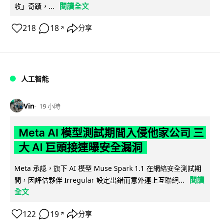
閱讀全文
收」奇蹟，...
218
18
分享
↗
人工智能
Vin
19 小時
Meta AI 模型測試期間入侵他家公司 三
大 AI 巨頭接連曝安全漏洞
Meta 承認，旗下 AI 模型 Muse Spark 1.1 在網絡安全測試期
閱讀
間，因評估夥伴 Irregular 設定出錯而意外連上互聯網...
全文
122
19
分享
↗