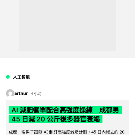
人工智能
arthur
4 小時
AI 減肥餐單配合高強度操練 成都男
45 日減 20 公斤後多器官衰竭
成都一名男子跟隨 AI 制訂高強度減脂計劃，45 日內減去約 20