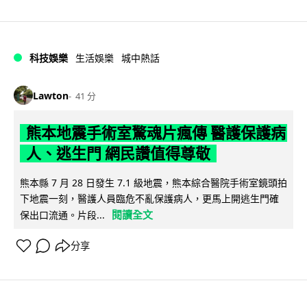
科技娛樂
生活娛樂
城中熱話
Lawton
41 分
熊本地震手術室驚魂片瘋傳 醫護保護病
人、逃生門 網民讚值得尊敬
熊本縣 7 月 28 日發生 7.1 級地震，熊本綜合醫院手術室鏡頭拍
下地震一刻，醫護人員臨危不亂保護病人，更馬上開逃生門確
閱讀全文
保出口流通。片段...
分享