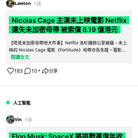
Lawton
1 日
Nicolas Cage 主演未上映電影 Netflix
遺失未加密母帶 被索償 8.19 億港元
【唔見未加密母帶咁大件事】Netflix 洛杉磯辦公室被竊，未上
映的 Nicolas Cage 電影《Fortitude》母帶亦告失蹤。電影...
閱讀全文
183
10
分享
↗
人工智能
Vin
1 日
Elon Musk: SpaceX 將挑戰萬億年收