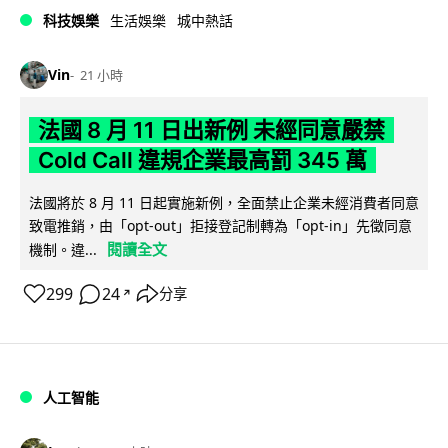
科技娛樂
生活娛樂
城中熱話
Vin
21 小時
法國 8 月 11 日出新例 未經同意嚴禁
Cold Call 違規企業最高罰 345 萬
法國將於 8 月 11 日起實施新例，全面禁止企業未經消費者同意
致電推銷，由「opt-out」拒接登記制轉為「opt-in」先徵同意
閱讀全文
機制。違...
299
24
分享
↗
人工智能