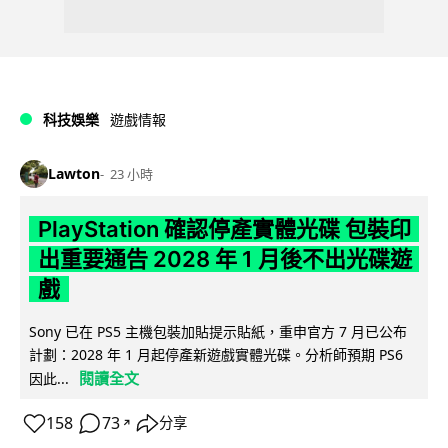
科技娛樂
遊戲情報
Lawton
23 小時
PlayStation 確認停產實體光碟 包裝印
出重要通告 2028 年 1 月後不出光碟遊
戲
Sony 已在 PS5 主機包裝加貼提示貼紙，重申官方 7 月已公布
計劃：2028 年 1 月起停產新遊戲實體光碟。分析師預期 PS6
閱讀全文
因此...
158
73
分享
↗