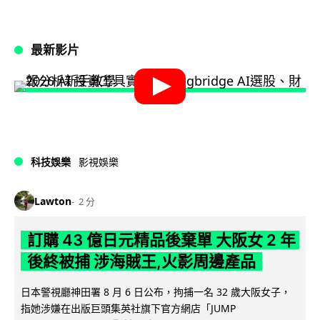
最新影片
科技娛樂
影視娛樂
Lawton
2 分
訂購 43 億日元精品後棄單 大阪女 2 年
後終被捕 涉海賊王,火影周邊產品
日本警視廳神田署 8 月 6 日公布，拘捕一名 32 歲大阪女子，
指她涉嫌在出版巨頭集英社旗下官方網店「JUMP