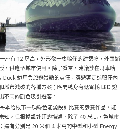
ck 是一座有 12 層高，外形像一隻鴨仔的建築物，外面鋪
板，供應予城市使用。除了發電，建議放在哥本哈
rgy Duck 還肩負旅遊景點的責任，讓遊客走進鴨仔內
和城市減碳的各種方案；晚間鴨身有低電耗 LED 燈
出不同的顏色吸引遊客。
uck 是哥本哈根市一項綠色能源設計比賽的參賽作品，能
未知，但根據設計師的描述，除了 40 米高，為城市
有分別是 20 米和 4 米高的中型和小型 Energy