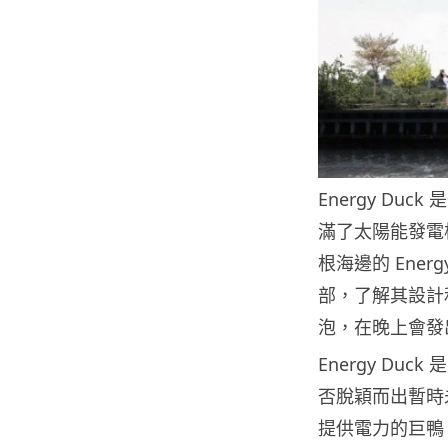
Energy Du
滿了太陽能發電
根海邊的 Ene
部，了解其設計
泡，在晚上會發
Energy D
否脫穎而出暫時
提供電力的巨鴨；還