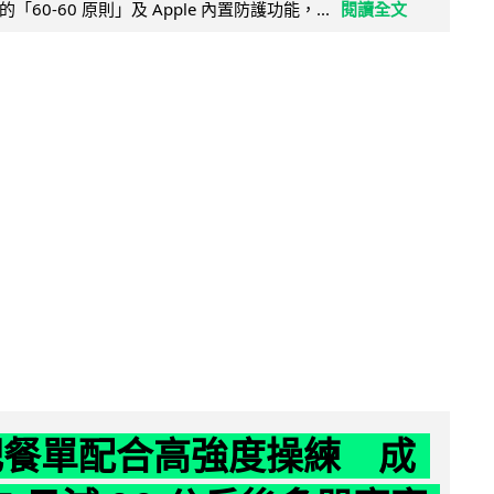
60-60 原則」及 Apple 內置防護功能，...
閱讀全文
減肥餐單配合高強度操練 成