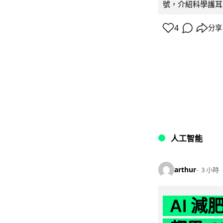
號，介紹科學護耳的「
4
分享
人工智能
arthur
3 小時
AI 