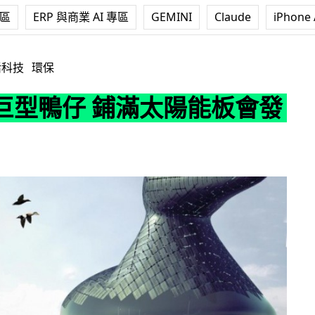
專區
ERP 與商業 AI 專區
GEMINI
Claude
iPhone 
鋪滿太陽能板會發電
活科技
環保
巨型鴨仔 鋪滿太陽能板會發