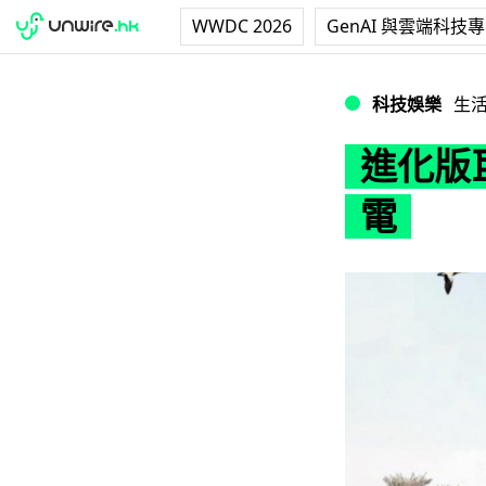
WWDC 2026
GenAI 與雲端科技
進化版巨型鴨仔 
科技娛樂
生
進化版
電