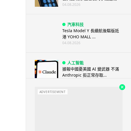
04.08.2026
汽車科技
Tesla Model Y 長續航後驅版抵
港 YOHO MALL ...
04.08.2026
人工智能
據報中國憂美國 AI 變武器 不滿
Anthropic 拒正常存取...
04.08.2026
ADVERTISEMENT
應用軟件
詐騙短訊源源不絕背後是個人資
料外洩 Surfshark Antisca...
04.08.2026