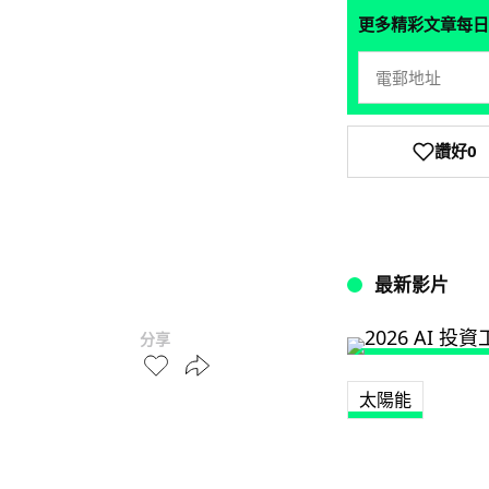
更多精彩文章每日
讚好
0
最新影片
分享
太陽能