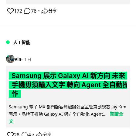
172
76
分享
↗
人工智能
Vin
1 日
Samsung 展示 Galaxy AI 新方向 未來
手機毋須輸入文字 轉向 Agent 全自動操
作
Samsung 電子 MX 部門顧客體驗辦公室主管兼副總裁 Jay Kim
閱讀全
表示，品牌正推動 Galaxy AI 邁向全自動化 Agent...
文
28
4
分享
↗