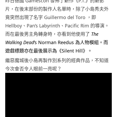
昨日德國 Gamescon 發佈了新作《P.T.》的新影
片，在後末部份的製作人名單時，除了小島秀夫外
竟突然出現了名字 Guillermo del Toro ，即
Hellboy、Pan’s Labyrinth、Pacific Rim 的導演。
而在最後男主角轉身時，亦看到他使用了
The
Walking Dead
‘s Norman Reedus 為人物模組。而
遊戲標題亦在最後展示為《Silent Hill》。
繼惡魔城後小島再製作別系列的經典作品，不知道
今次會否令人眼前一亮呢？