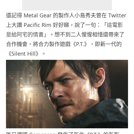
還記得 Metal Gear 的製作人小島秀夫曾在 Twitter
上大讚 Pacific Rim 好好睇，說了一句：「
這電影
是給阿宅的情書
」。想不到二人惺惺相惜還帶來了
合作機會，將合力製作遊戲《P.T.》，即新一代的
《Silent Hill》。