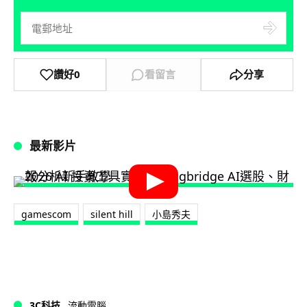
讚好
0
看留言
分享
最新影片
gamescom
silent hill
小島秀夫
3C科技
流動電腦