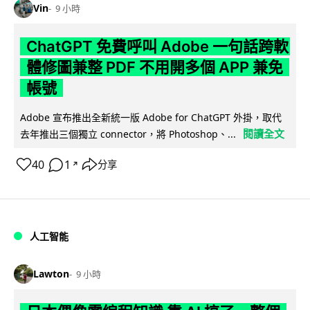
Vin
9 小時
ChatGPT 免費呼叫 Adobe 一句話跨軟
體修圖兼整 PDF 不用開多個 APP 兼免
帳號
Adobe 宣布推出全新統一版 Adobe for ChatGPT 外掛，取代
閱讀全文
去年推出三個獨立 connector，將 Photoshop、...
40
1
分享
↗
人工智能
Lawton
9 小時