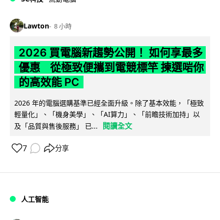
Lawton
8 小時
2026 買電腦新趨勢公開！ 如何享最多
優惠 從極致便攜到電競標竿 揀選啱你
的高效能 PC
2026 年的電腦選購基準已經全面升級。除了基本效能，「極致
輕量化」、「機身美學」、「AI算力」、「前瞻技術加持」以
閱讀全文
及「品質與售後服務」 已...
7
分享
人工智能