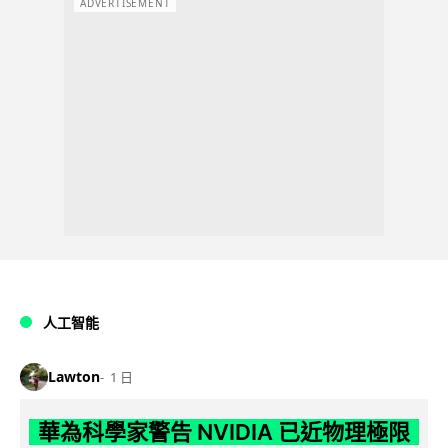
ADVERTISEMENT
人工智能
Lawton
1 日
華為科學家警告 NVIDIA 已近物理極限