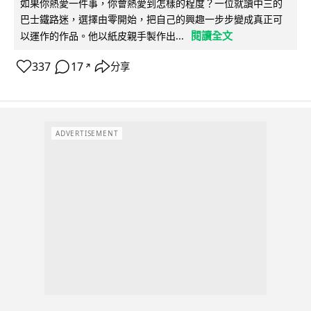
如果你熱愛一件事，你會熱愛到怎樣的程度？一位就讀中三的
巴士鐵路迷，選擇由零開始，把自己的興趣一步步變成真正可
閱讀全文
以運作的作品。他以紙皮親手製作出...
337
17
分享
↗
ADVERTISEMENT