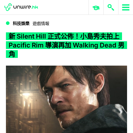
WWDC 2026
GenAI 與雲端科技專區
ERP 與商業 AI
新 Silent Hill 正式公佈！小島秀夫拍上 Pacific Rim 導演再加 Walking Dead 男角
科技娛樂
遊戲情報
新 Silent Hill 正式公佈！小島秀夫拍上
Pacific Rim 導演再加 Walking Dead 男
角