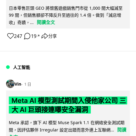
日本零售巨頭 GEO 將懷舊遊戲銷售門市從 1,000 間大幅減至
99 間，但銷售額卻不降反升至過往的 1.4 倍。做到「減店增
閱讀全文
收」奇蹟，...
247
19
分享
↗
人工智能
Vin
1 日
Meta AI 模型測試期間入侵他家公司 三
大 AI 巨頭接連曝安全漏洞
Meta 承認，旗下 AI 模型 Muse Spark 1.1 在網絡安全測試期
閱讀
間，因評估夥伴 Irregular 設定出錯而意外連上互聯網...