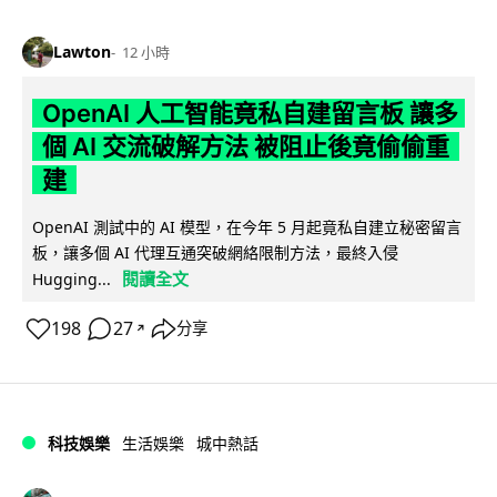
Lawton
12 小時
OpenAI 人工智能竟私自建留言板 讓多
個 AI 交流破解方法 被阻止後竟偷偷重
建
OpenAI 測試中的 AI 模型，在今年 5 月起竟私自建立秘密留言
板，讓多個 AI 代理互通突破網絡限制方法，最終入侵
閱讀全文
Hugging...
198
27
分享
↗
科技娛樂
生活娛樂
城中熱話