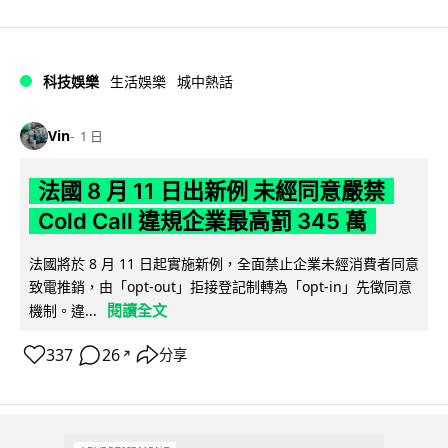
科技娛樂
生活娛樂
城中熱話
Vin
1 日
法國 8 月 11 日出新例 未經同意嚴禁
Cold Call 違規企業最高罰 345 萬
法國將於 8 月 11 日起實施新例，全面禁止企業未經消費者同意
致電推銷，由「opt-out」拒接登記制轉為「opt-in」先徵同意
閱讀全文
機制。違...
337
26
分享
↗