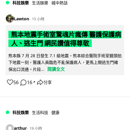
科技娛樂
生活娛樂
城中熱話
Lawton
15 小時
熊本地震手術室驚魂片瘋傳 醫護保護病
人、逃生門 網民讚值得尊敬
熊本縣 7 月 28 日發生 7.1 級地震，熊本綜合醫院手術室鏡頭拍
下地震一刻，醫護人員臨危不亂保護病人，更馬上開逃生門確
閱讀全文
保出口流通。片段...
56
16
分享
↗
科技娛樂
生活科技
健康
arthur
19 小時