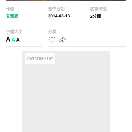
作者
發佈日期
閱讀時間
2014-08-13
艾露貓
2分鐘
字體大小
分享
A
A
A
ADVERTISEMENT