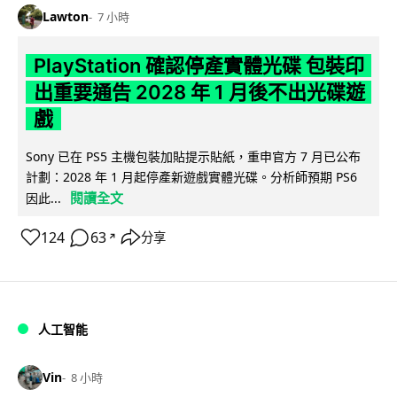
Lawton
7 小時
PlayStation 確認停產實體光碟 包裝印
出重要通告 2028 年 1 月後不出光碟遊
戲
Sony 已在 PS5 主機包裝加貼提示貼紙，重申官方 7 月已公布
計劃：2028 年 1 月起停產新遊戲實體光碟。分析師預期 PS6
閱讀全文
因此...
124
63
分享
↗
人工智能
Vin
8 小時