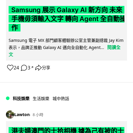
Samsung 展示 Galaxy AI 新方向 未來
手機毋須輸入文字 轉向 Agent 全自動操
作
Samsung 電子 MX 部門顧客體驗辦公室主管兼副總裁 Jay Kim
閱讀全
表示，品牌正推動 Galaxy AI 邁向全自動化 Agent...
文
24
3
分享
↗
科技娛樂
生活娛樂
城中熱話
Lawton
8 小時
港夫婦澳門的士拾相機 據為己有被的士