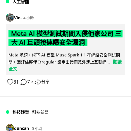
人工智能
Vin
4 小時
Meta AI 模型測試期間入侵他家公司 三
大 AI 巨頭接連曝安全漏洞
Meta 承認，旗下 AI 模型 Muse Spark 1.1 在網絡安全測試期
閱讀
間，因評估夥伴 Irregular 設定出錯而意外連上互聯網...
全文
81
7
分享
↗
科技娛樂
科技新聞
duncan
5 小時