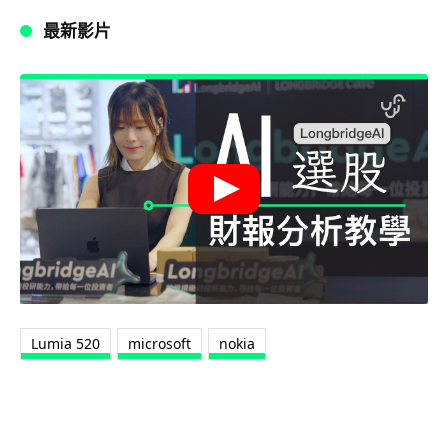
最新影片
Lumia 520
microsoft
nokia