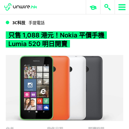
WWDC 2026
GenAI 與雲端科技專區
ERP 與商業 AI
只售 1,088 港元！Nokia 平價手機 Lumia 520 明日開賣
3C科技
手提電話
只售 1,088 港元！Nokia 平價手機
Lumia 520 明日開賣
作者
發佈日期
閱讀時間