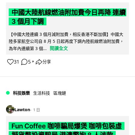
中國大陸航線燃油附加費今日再降 連續
3 個月下調
【中國大陸連續 3 個月減附加費，相反香港不斷加價】中國大
陸多家航空公司自 8 月 5 日起再度下調內陸航線燃油附加費，
閱讀全文
為年內連續第 3 個...
31
5
分享
↗
科技娛樂
生活科技
區塊鏈
Lawton
1 日
Fun Coffee 咖啡騙局爆煲 咖啡包裝虛