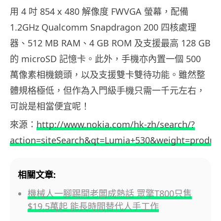
用 4 吋 854 x 480 解像度 FWVGA 螢幕，配備
1.2GHz Qualcomm Snapdragon 200 四核處理
器、512 MB RAM、4 GB ROM 及支援最高 128 GB
的 microSD 記憶卡。此外，手機亦內置一個 500
萬像素相機鏡頭，以及支援雙卡雙待功能。雖然整
體規格極低，但作為入門級手機只需一千元左右，
可說是相當便宜呢！
來源：
http://www.nokia.com/hk-zh/search/?
action=siteSearch&qt=Lumia+530&weight=produc
相關文章:
機械人一腳踢開老闆成熱話 眾擎T800只售
$19.5萬起 能長時間替代人手工作