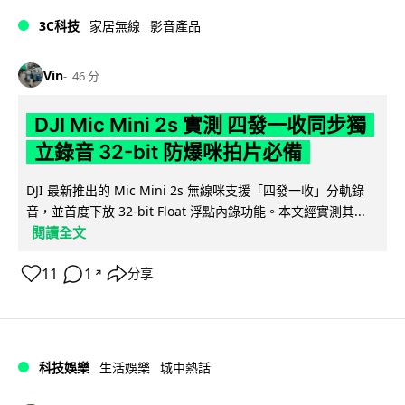
3C科技
家居無線
影音產品
Vin
46 分
DJI Mic Mini 2s 實測 四發一收同步獨
立錄音 32-bit 防爆咪拍片必備
DJI 最新推出的 Mic Mini 2s 無線咪支援「四發一收」分軌錄
音，並首度下放 32-bit Float 浮點內錄功能。本文經實測其...
閱讀全文
11
1
分享
↗
科技娛樂
生活娛樂
城中熱話