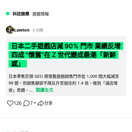
科技娛樂
遊戲情報
Lawton
3 小時
日本二手遊戲店減 90% 門市 業績反增
四成 "懷舊"在 Z 世代變成最潮「新鮮
感」
日本零售巨頭 GEO 將懷舊遊戲銷售門市從 1,000 間大幅減至
99 間，但銷售額卻不降反升至過往的 1.4 倍。做到「減店增
閱讀全文
收」奇蹟，...
126
7
分享
↗