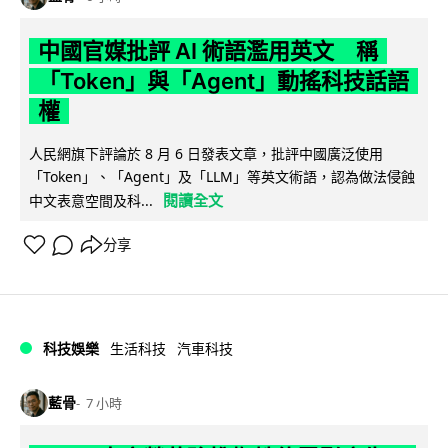
中國官媒批評 AI 術語濫用英文 稱
「Token」與「Agent」動搖科技話語
權
人民網旗下評論於 8 月 6 日發表文章，批評中國廣泛使用
「Token」、「Agent」及「LLM」等英文術語，認為做法侵蝕
閱讀全文
中文表意空間及科...
分享
科技娛樂
生活科技
汽車科技
藍骨
7 小時