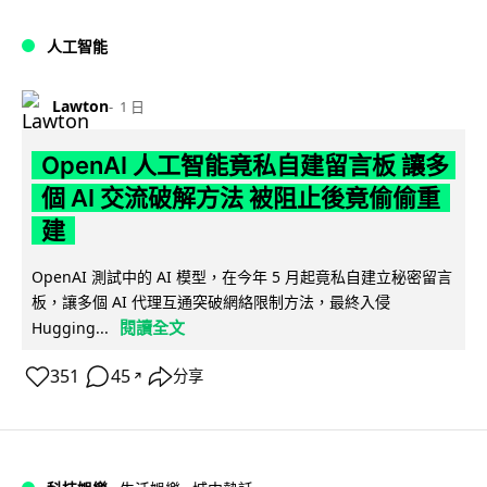
人工智能
Lawton
1 日
OpenAI 人工智能竟私自建留言板 讓多
個 AI 交流破解方法 被阻止後竟偷偷重
建
OpenAI 測試中的 AI 模型，在今年 5 月起竟私自建立秘密留言
板，讓多個 AI 代理互通突破網絡限制方法，最終入侵
閱讀全文
Hugging...
351
45
分享
↗