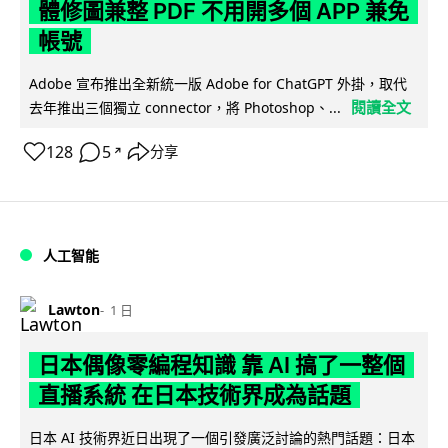
體修圖兼整 PDF 不用開多個 APP 兼免
帳號
Adobe 宣布推出全新統一版 Adobe for ChatGPT 外掛，取代
閱讀全文
去年推出三個獨立 connector，將 Photoshop、...
128
5
分享
↗
人工智能
Lawton
1 日
日本偶像零編程知識 靠 AI 搞了一整個
直播系統 在日本技術界成為話題
日本 AI 技術界近日出現了一個引發廣泛討論的熱門話題：日本