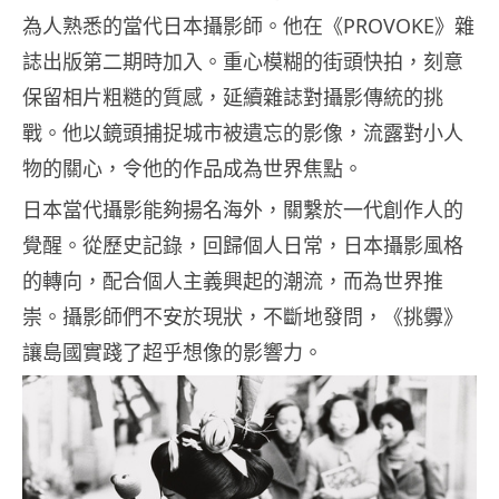
為人熟悉的當代日本攝影師。他在《PROVOKE》雜
誌出版第二期時加入。重心模糊的街頭快拍，刻意
保留相片粗糙的質感，延續雜誌對攝影傳統的挑
戰。他以鏡頭捕捉城市被遺忘的影像，流露對小人
物的關心，令他的作品成為世界焦點。
日本當代攝影能夠揚名海外，關繫於一代創作人的
覺醒。從歷史記錄，回歸個人日常，日本攝影風格
的轉向，配合個人主義興起的潮流，而為世界推
崇。攝影師們不安於現狀，不斷地發問，《挑釁》
讓島國實踐了超乎想像的影響力。