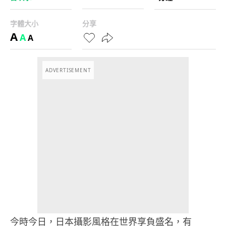
字體大小
分享
A
A
A
ADVERTISEMENT
今時今日，日本攝影風格在世界享負盛名，有