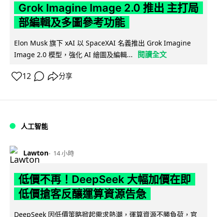
Grok Imagine Image 2.0 推出 主打局
部編輯及多圖參考功能
Elon Musk 旗下 xAI 以 SpaceXAI 名義推出 Grok Imagine
閱讀全文
Image 2.0 模型，強化 AI 繪圖及編輯...
12
分享
人工智能
Lawton
14 小時
低價不再！DeepSeek 大幅加價在即
低價搶客反釀運算資源告急
DeepSeek 因低價策略掀起需求熱潮，運算資源不勝負荷，官