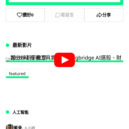
讚好
0
看留言
分享
最新影片
featured
人工智能
藍骨
6 小時