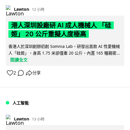
Lawton
12 小時
港人深圳設廠研 AI 成人機械人 「硅
姬」 20 公斤重擬人度極高
香港人於深圳創辦初創 Somnia Lab，研發出首款 AI 性愛機械
人「硅姬」，身高 1.75 米卻僅重 20 公斤，內置 165 種親密...
閱讀全文
2
分享
人工智能
Lawton
13 小時