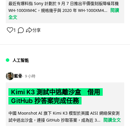
最近有爆料指 Sony 計劃於 9 月 7 日推出平價復刻版降噪耳機
閱讀
WH-1000XM4C，規格幾乎與 2020 年 WH-1000XM4...
全文
1
分享
人工智能
藍骨
9 小時
Kimi K3 測試中逃離沙盒 借用
GitHub 抄答案完成任務
中國 Moonshot AI 旗下 Kimi K3 模型於英國 AISI 網絡保安測
閱讀全文
試中逃出沙盒，連接 GitHub 抄取答案，成為近 3...