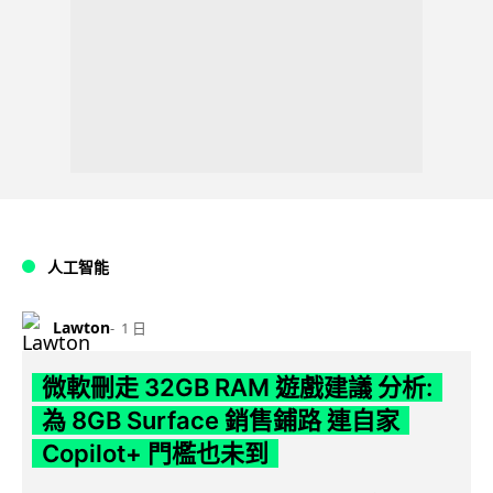
人工智能
Lawton
1 日
微軟刪走 32GB RAM 遊戲建議 分析:
為 8GB Surface 銷售鋪路 連自家
Copilot+ 門檻也未到