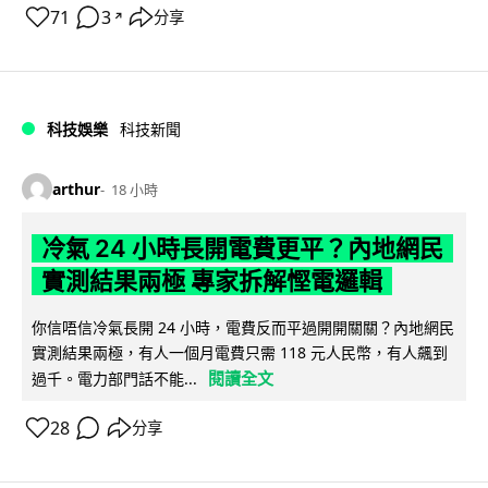
71
3
分享
↗
科技娛樂
科技新聞
arthur
18 小時
冷氣 24 小時長開電費更平？內地網民
實測結果兩極 專家拆解慳電邏輯
你信唔信冷氣長開 24 小時，電費反而平過開開關關？內地網民
實測結果兩極，有人一個月電費只需 118 元人民幣，有人飆到
閱讀全文
過千。電力部門話不能...
28
分享