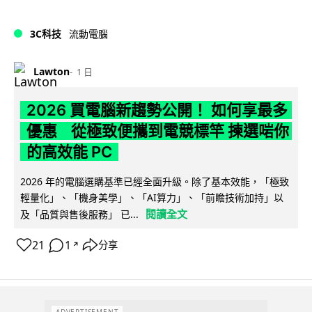
3C科技
流動電腦
Lawton
1 日
2026 買電腦新趨勢公開！ 如何享最多
優惠 從極致便攜到電競標竿 揀選啱你
的高效能 PC
2026 年的電腦選購基準已經全面升級。除了基本效能，「極致
輕量化」、「機身美學」、「AI算力」、「前瞻技術加持」以
閱讀全文
及「品質與售後服務」 已...
21
1
分享
↗
ADVERTISEMENT