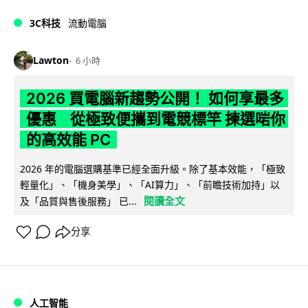
3C科技
流動電腦
Lawton
6 小時
2026 買電腦新趨勢公開！ 如何享最多
優惠 從極致便攜到電競標竿 揀選啱你
的高效能 PC
2026 年的電腦選購基準已經全面升級。除了基本效能，「極致
輕量化」、「機身美學」、「AI算力」、「前瞻技術加持」以
閱讀全文
及「品質與售後服務」 已...
分享
人工智能