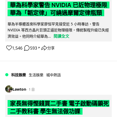
華為科學家警告 NVIDIA 已近物理極限
華為「韜定律」可繞過摩爾定律瓶頸
華為半導體首席科學家廖恒罕見接受近 5 小時專訪，警告
NVIDIA 等西方晶片巨頭正逼近物理極限，傳統製程升級已失經
閱讀全文
濟效益。他同時介紹華為...
1,546
593
分享
↗
科技娛樂
生活娛樂
城中熱話
Lawton
1 日
家長無得慳錢買二手書 電子啟動碼鎖死
二手教科書 學生無法做功課