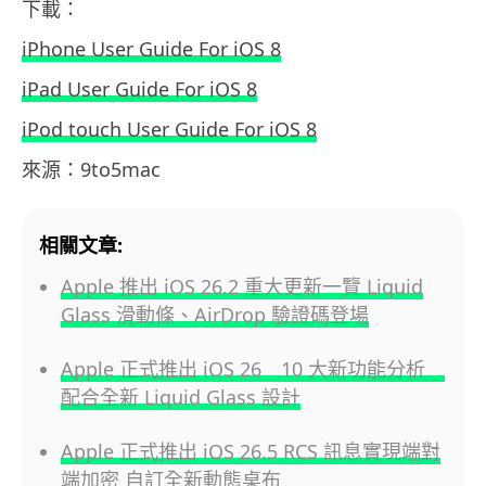
下載：
iPhone User Guide For iOS 8
iPad User Guide For iOS 8
iPod touch User Guide For iOS 8
來源：9to5mac
相關文章:
Apple 推出 iOS 26.2 重大更新一覽 Liquid
Glass 滑動條、AirDrop 驗證碼登場
Apple 正式推出 iOS 26 10 大新功能分析
配合全新 Liquid Glass 設計
Apple 正式推出 iOS 26.5 RCS 訊息實現端對
端加密 自訂全新動態桌布