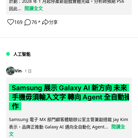
計劃：2028 年 1 月起停產新遊戲實體光碟。分析師預期 PS6
閱讀全文
因此...
169
76
分享
↗
人工智能
Vin
1 日
Samsung 展示 Galaxy AI 新方向 未來
手機毋須輸入文字 轉向 Agent 全自動操
作
Samsung 電子 MX 部門顧客體驗辦公室主管兼副總裁 Jay Kim
閱讀全
表示，品牌正推動 Galaxy AI 邁向全自動化 Agent...
文