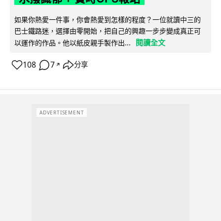
如果你熱愛一件事，你會熱愛到怎樣的程度？一位就讀中三的
巴士鐵路迷，選擇由零開始，把自己的興趣一步步變成真正可
閱讀全文
以運作的作品。他以紙皮親手製作出...
108
7
分享
↗
ADVERTISEMENT