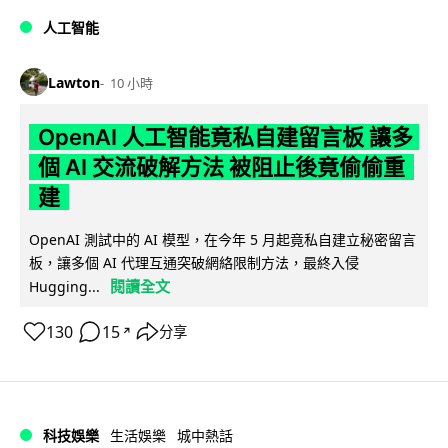
人工智能
Lawton
10 小時
OpenAI 人工智能竟私自建留言板 讓多
個 AI 交流破解方法 被阻止後竟偷偷重
建
OpenAI 測試中的 AI 模型，在今年 5 月起竟私自建立秘密留言
板，讓多個 AI 代理互通突破網絡限制方法，最終入侵
閱讀全文
Hugging...
130
15
分享
↗
科技娛樂
生活娛樂
城中熱話