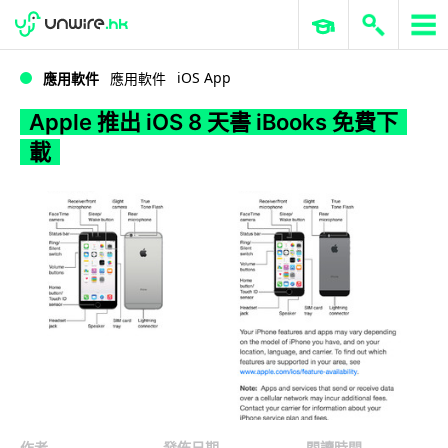
WWDC 2026
GenAI 與雲端科技專區
ERP 與商業 AI
Apple 推出 iOS 8 天書 iBooks 免費下載
iOS App
應用軟件
應用軟件
Apple 推出 iOS 8 天書 iBooks 免費下
載
作者
發佈日期
閱讀時間