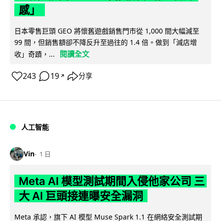
感」
日本零售巨頭 GEO 將懷舊遊戲銷售門市從 1,000 間大幅減至
99 間，但銷售額卻不降反升至過往的 1.4 倍。做到「減店增
閱讀全文
收」奇蹟，...
243
19
分享
↗
人工智能
Vin
1 日
Meta AI 模型測試期間入侵他家公司 三
大 AI 巨頭接連曝安全漏洞
Meta 承認，旗下 AI 模型 Muse Spark 1.1 在網絡安全測試期