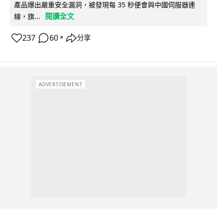
產品爆出嚴重安全漏洞，被發現每 35 秒便會與中國伺服器連
閱讀全文
線，旗...
237
60
分享
↗
ADVERTISEMENT