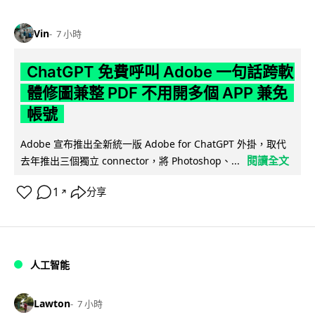
Vin
7 小時
ChatGPT 免費呼叫 Adobe 一句話跨軟
體修圖兼整 PDF 不用開多個 APP 兼免
帳號
Adobe 宣布推出全新統一版 Adobe for ChatGPT 外掛，取代
閱讀全文
去年推出三個獨立 connector，將 Photoshop、...
1
分享
↗
人工智能
Lawton
7 小時