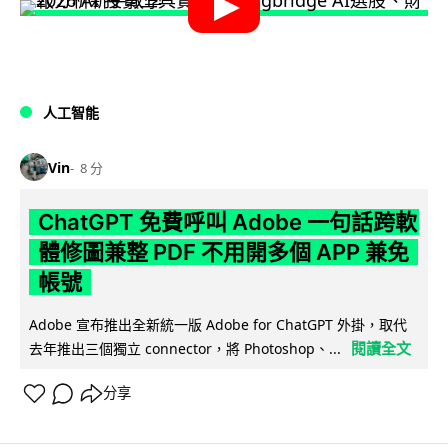
人工智能
Vin
8 分
ChatGPT 免費呼叫 Adobe 一句話跨軟
體修圖兼整 PDF 不用開多個 APP 兼免
帳號
Adobe 宣布推出全新統一版 Adobe for ChatGPT 外掛，取代
閱讀全文
去年推出三個獨立 connector，將 Photoshop、...
分享