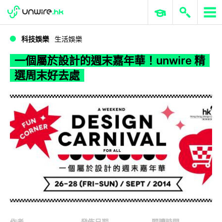
WWDC 2026
GenAI 與雲端科技專區
ERP 與商業 AI
一個屬於設計的週末嘉年華！unwire 精選周末好去處
科技娛樂
生活娛樂
一個屬於設計的週末嘉年華！unwire 精
選周末好去處
作者
發佈日期
閱讀時間