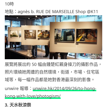
10時
地點：agnès b. RUE DE MARSEILLE Shop @K11
展覽將展出約 50 幅由鍾楚紅親身操刀的攝影作品，
照片環繞她周遭的自然環境，街道，巿場、住宅區
域等，每一幅作品都是她對香港最深刻的影像。
unwire 報導：
unwire.hk/2014/09/26/to-hong-
kong-with-love/photogism/
3. 天水秋涼祭