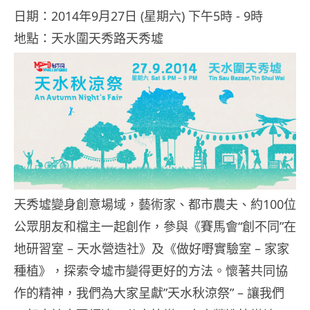
日期：2014年9月27日 (星期六) 下午5時 ‑ 9時
地點：天水圍天秀路天秀墟
天秀墟變身創意場域，藝術家、都市農夫、約100位
公眾朋友和檔主一起創作，參與《賽馬會“創不同”在
地研習室 – 天水營造社》及《做好嘢實驗室 – 家家
種植》，探索令墟市變得更好的方法。懷著共同協
作的精神，我們為大家呈獻”天水秋涼祭” – 讓我們