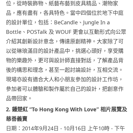
位，從時裝飾物、紙藝布藝到皮具精品、潮物家
品，應有盡有，各具特色。當中四個位於地下中庭
的設計單位，包括：BeCandle、Jungle In a
Bottle、POSTalk 及 WOUF 更會以互動形式向公眾
介紹其創新設計意念，傳達原創精神。大家除了可
以從琳琅滿目的設計產品中，挑選心頭好，享受購
物的樂趣外，更可與設計師直接對話，了解產品背
後的構思和理念，甚至一起討論設計，互相交流。
現場亦設有適合大人和小朋友參加的設計工作坊，
參加者可以體驗和製作屬於自己的設計，把創意作
品帶回家。
2. 鍾楚紅 “To Hong Kong With Love” 相片展覽及
慈善義賣
日期：2014年9月24日 ‑ 10月16日 上午10時 ‑ 下午