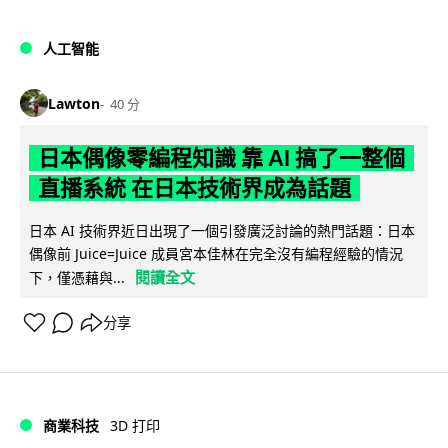
人工智能
Lawton
40 分
日本偶像零編程知識 靠 AI 搞了一整個
直播系統 在日本技術界成為話題
日本 AI 技術界近日出現了一個引發廣泛討論的熱門話題：日本
偶像前 Juice=Juice 成員宮本佳林在完全沒有編程經驗的情況
閱讀全文
下，僅憑藉與...
分享
商業科技
3D 打印