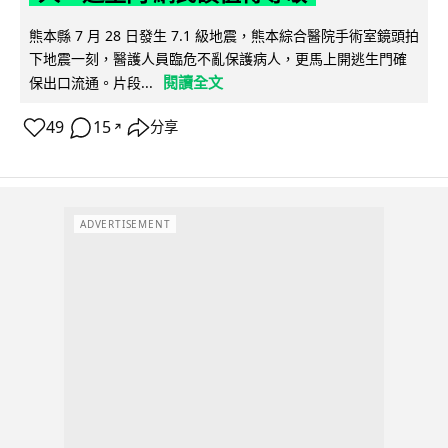
熊本縣 7 月 28 日發生 7.1 級地震，熊本綜合醫院手術室鏡頭拍
下地震一刻，醫護人員臨危不亂保護病人，更馬上開逃生門確
閱讀全文
保出口流通。片段...
49
15
分享
↗
ADVERTISEMENT