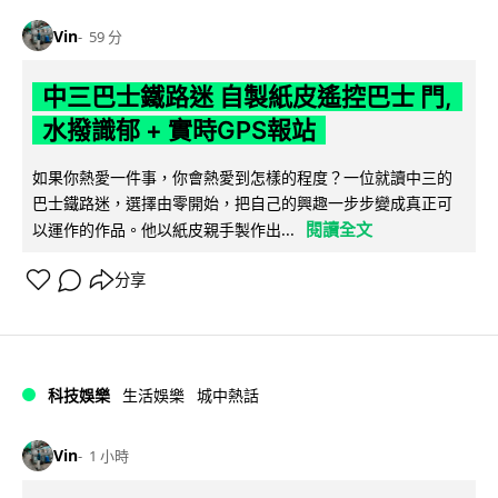
Vin
59 分
中三巴士鐵路迷 自製紙皮遙控巴士 門,
水撥識郁 + 實時GPS報站
如果你熱愛一件事，你會熱愛到怎樣的程度？一位就讀中三的
巴士鐵路迷，選擇由零開始，把自己的興趣一步步變成真正可
閱讀全文
以運作的作品。他以紙皮親手製作出...
分享
科技娛樂
生活娛樂
城中熱話
Vin
1 小時