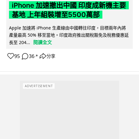
iPhone 加速撤出中國 印度成新機主要
基地 上年組裝增至5500萬部
Apple 加速將 iPhone 生產線由中國轉往印度，目標兩年內將
產量最高 50% 移至當地。印度政府推出關稅豁免及稅務優惠延
閱讀全文
長至 204...
95
36
分享
↗
ADVERTISEMENT