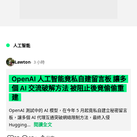
人工智能
Lawton
3 小時
OpenAI 人工智能竟私自建留言板 讓多
個 AI 交流破解方法 被阻止後竟偷偷重
建
OpenAI 測試中的 AI 模型，在今年 5 月起竟私自建立秘密留言
板，讓多個 AI 代理互通突破網絡限制方法，最終入侵
閱讀全文
Hugging...