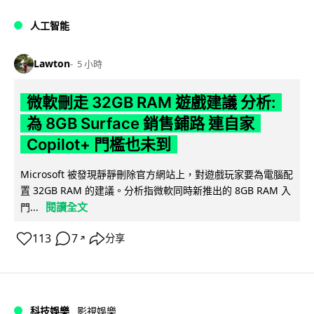
人工智能
Lawton
5 小時
微軟刪走 32GB RAM 遊戲建議 分析:
為 8GB Surface 銷售鋪路 連自家
Copilot+ 門檻也未到
Microsoft 被發現靜靜刪除官方網站上，對遊戲玩家要為電腦配
置 32GB RAM 的建議。分析指微軟同時新推出的 8GB RAM 入
閱讀全文
門...
113
7
分享
↗
科技娛樂
影視娛樂