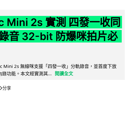
ic Mini 2s 實測 四發一收同
音 32-bit 防爆咪拍片必
Mic Mini 2s 無線咪支援「四發一收」分軌錄音，並首度下放
 浮點內錄功能。本文經實測其...
閱讀全文
分享