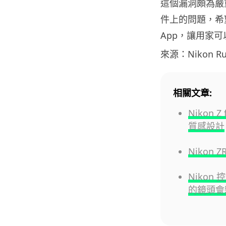
這個漏洞頗為嚴
件上的問題，希望 
App，讓用家
來源：Nikon Ru
相關文章:
Nikon 
質感設計
Nikon 
Nikon
的鏡頭會