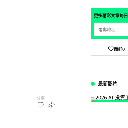
更多精彩文章每日
讚好
0
最新影片
分享