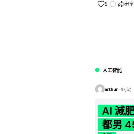
5
分享
人工智能
arthur
3 小時
AI 
都男 4