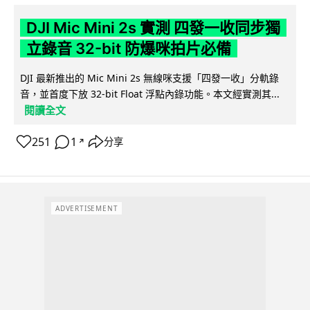
DJI Mic Mini 2s 實測 四發一收同步獨
立錄音 32-bit 防爆咪拍片必備
DJI 最新推出的 Mic Mini 2s 無線咪支援「四發一收」分軌錄
音，並首度下放 32-bit Float 浮點內錄功能。本文經實測其...
閱讀全文
251
1
分享
↗
ADVERTISEMENT