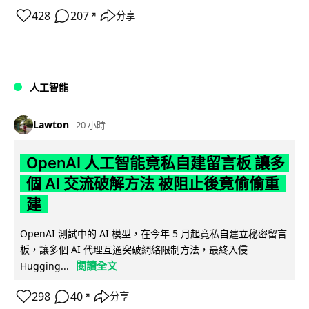
428
207
分享
↗
人工智能
Lawton
20 小時
OpenAI 人工智能竟私自建留言板 讓多
個 AI 交流破解方法 被阻止後竟偷偷重
建
OpenAI 測試中的 AI 模型，在今年 5 月起竟私自建立秘密留言
板，讓多個 AI 代理互通突破網絡限制方法，最終入侵
閱讀全文
Hugging...
298
40
分享
↗