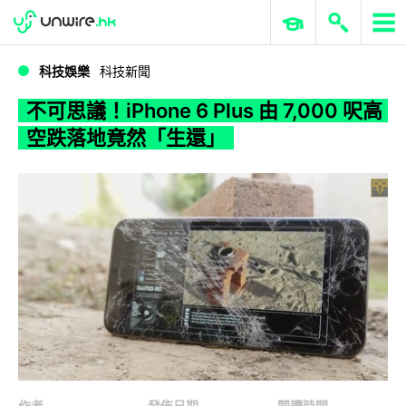
WWDC 2026
GenAI 與雲端科技專區
ERP 與商業 AI
不可思議！iPhone 6 Plus 由 7,000 呎高空跌落地竟然「生還」
科技娛樂
科技新聞
不可思議！iPhone 6 Plus 由 7,000 呎高
空跌落地竟然「生還」
作者
發佈日期
閱讀時間