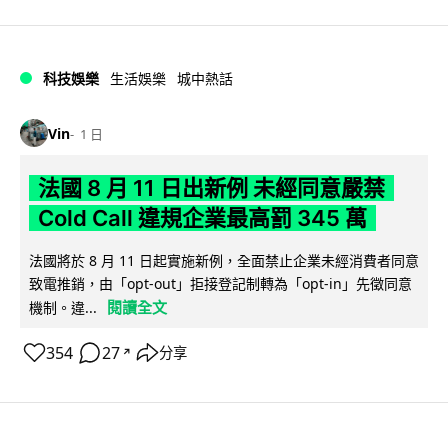
科技娛樂
生活娛樂
城中熱話
Vin
1 日
法國 8 月 11 日出新例 未經同意嚴禁
Cold Call 違規企業最高罰 345 萬
法國將於 8 月 11 日起實施新例，全面禁止企業未經消費者同意
致電推銷，由「opt-out」拒接登記制轉為「opt-in」先徵同意
閱讀全文
機制。違...
354
27
分享
↗