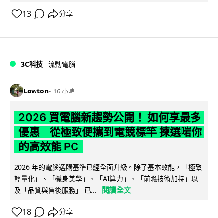
13
分享
3C科技
流動電腦
Lawton
16 小時
2026 買電腦新趨勢公開！ 如何享最多
優惠 從極致便攜到電競標竿 揀選啱你
的高效能 PC
2026 年的電腦選購基準已經全面升級。除了基本效能，「極致
輕量化」、「機身美學」、「AI算力」、「前瞻技術加持」以
閱讀全文
及「品質與售後服務」 已...
18
分享