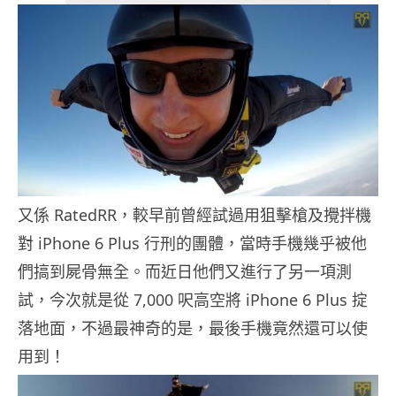
又係 RatedRR，較早前曾經試過用狙擊槍及攪拌機
對 iPhone 6 Plus 行刑的團體，當時手機幾乎被他
們搞到屍骨無全。而近日他們又進行了另一項測
試，今次就是從 7,000 呎高空將 iPhone 6 Plus 掟
落地面，不過最神奇的是，最後手機竟然還可以使
用到！