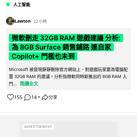
人工智能
Lawton
22 小時
微軟刪走 32GB RAM 遊戲建議 分析:
為 8GB Surface 銷售鋪路 連自家
Copilot+ 門檻也未到
Microsoft 被發現靜靜刪除官方網站上，對遊戲玩家要為電腦配
置 32GB RAM 的建議。分析指微軟同時新推出的 8GB RAM 入
閱讀全文
門...
155
14
分享
↗
ADVERTISEMENT