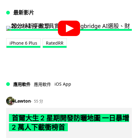
最新影片
iPhone 6 Plus
RatedRR
iOS App
應用軟件
應用軟件
Lawton
55 分
首爾大生 2 星期開發防曬地圖 一日暴增
2 萬人下載衝榜首