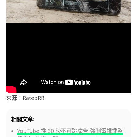
來源：RatedRR
相關文章:
YouTube 推 30 秒不可跳廣告 強制電視播整