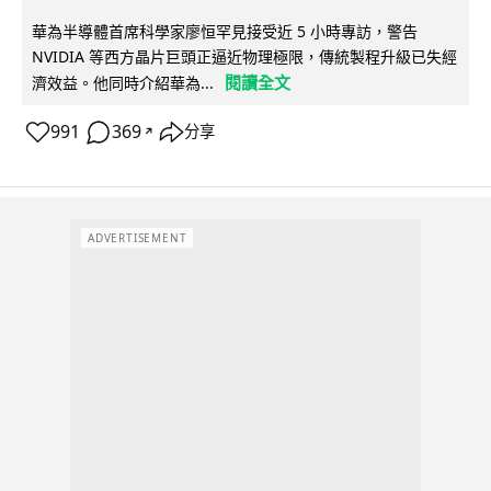
華為半導體首席科學家廖恒罕見接受近 5 小時專訪，警告
NVIDIA 等西方晶片巨頭正逼近物理極限，傳統製程升級已失經
閱讀全文
濟效益。他同時介紹華為...
991
369
分享
↗
ADVERTISEMENT