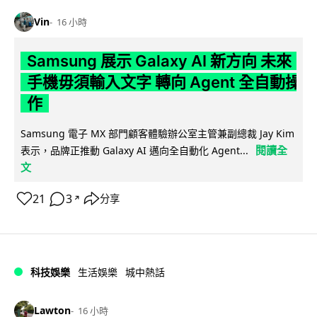
Vin
16 小時
Samsung 展示 Galaxy AI 新方向 未來
手機毋須輸入文字 轉向 Agent 全自動操
作
Samsung 電子 MX 部門顧客體驗辦公室主管兼副總裁 Jay Kim
閱讀全
表示，品牌正推動 Galaxy AI 邁向全自動化 Agent...
文
21
3
分享
↗
科技娛樂
生活娛樂
城中熱話
Lawton
16 小時