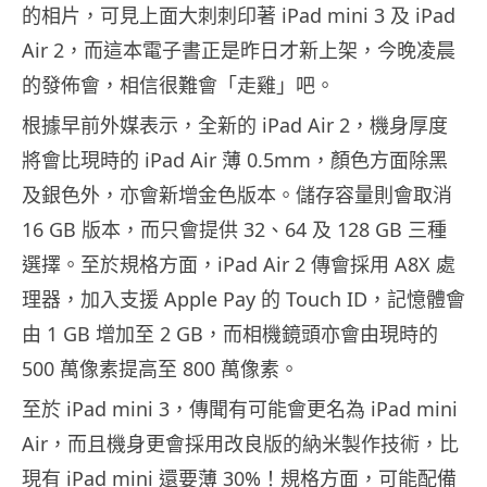
的相片，可見上面大刺刺印著 iPad mini 3 及 iPad
Air 2，而這本電子書正是昨日才新上架，今晚凌晨
的發佈會，相信很難會「走雞」吧。
根據早前外媒表示，全新的 iPad Air 2，機身厚度
將會比現時的 iPad Air 薄 0.5mm，顏色方面除黑
及銀色外，亦會新增金色版本。儲存容量則會取消
16 GB 版本，而只會提供 32、64 及 128 GB 三種
選擇。至於規格方面，iPad Air 2 傳會採用 A8X 處
理器，加入支援 Apple Pay 的 Touch ID，記憶體會
由 1 GB 增加至 2 GB，而相機鏡頭亦會由現時的
500 萬像素提高至 800 萬像素。
至於 iPad mini 3，傳聞有可能會更名為 iPad mini
Air，而且機身更會採用改良版的納米製作技術，比
現有 iPad mini 還要薄 30%！規格方面，可能配備