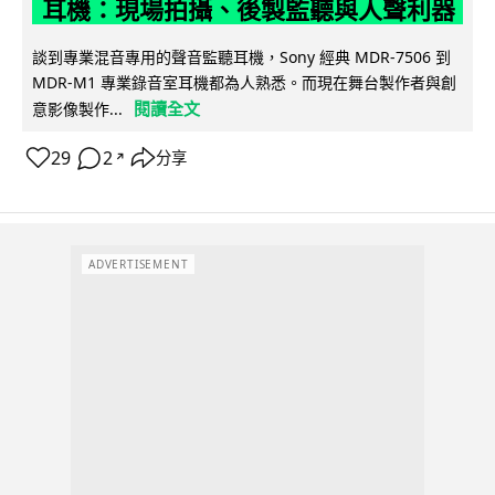
耳機：現場拍攝、後製監聽與人聲利器
談到專業混音專用的聲音監聽耳機，Sony 經典 MDR-7506 到
MDR-M1 專業錄音室耳機都為人熟悉。而現在舞台製作者與創
閱讀全文
意影像製作...
29
2
分享
↗
ADVERTISEMENT