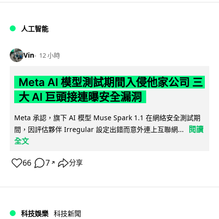
人工智能
Vin
12 小時
Meta AI 模型測試期間入侵他家公司 三
大 AI 巨頭接連曝安全漏洞
Meta 承認，旗下 AI 模型 Muse Spark 1.1 在網絡安全測試期
閱讀
間，因評估夥伴 Irregular 設定出錯而意外連上互聯網...
全文
66
7
分享
↗
科技娛樂
科技新聞