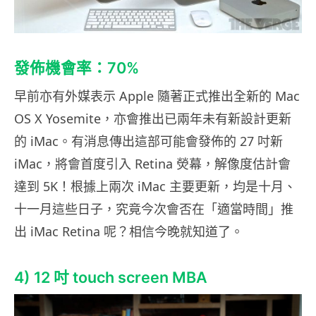
發佈機會率：70%
早前亦有外媒表示 Apple 隨著正式推出全新的 Mac
OS X Yosemite，亦會推出已兩年未有新設計更新
的 iMac。有消息傳出這部可能會發佈的 27 吋新
iMac，將會首度引入 Retina 熒幕，解像度估計會
達到 5K！根據上兩次 iMac 主要更新，均是十月、
十一月這些日子，究竟今次會否在「適當時間」推
出 iMac Retina 呢？相信今晚就知道了。
4) 12 吋 touch screen MBA