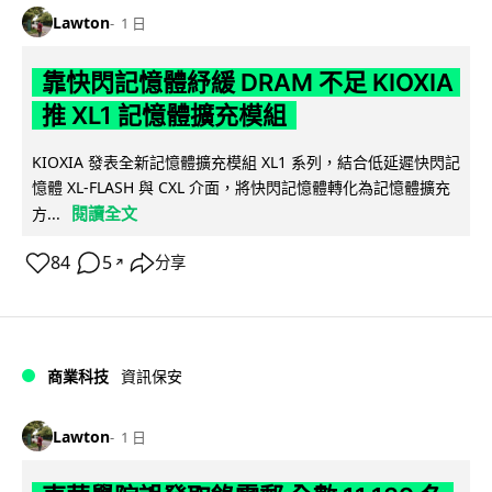
Lawton
1 日
靠快閃記憶體紓緩 DRAM 不足 KIOXIA
推 XL1 記憶體擴充模組
KIOXIA 發表全新記憶體擴充模組 XL1 系列，結合低延遲快閃記
憶體 XL-FLASH 與 CXL 介面，將快閃記憶體轉化為記憶體擴充
閱讀全文
方...
84
5
分享
↗
商業科技
資訊保安
Lawton
1 日