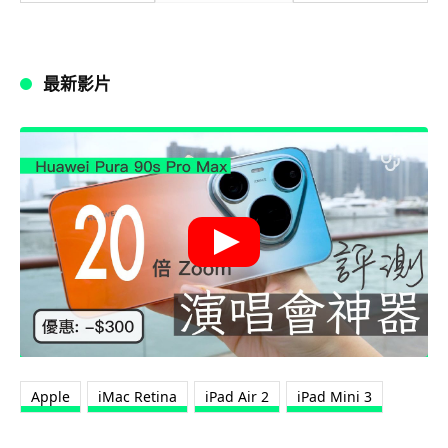
最新影片
Apple
iMac Retina
iPad Air 2
iPad Mini 3