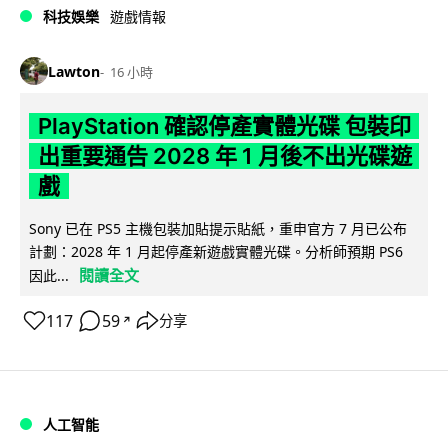
科技娛樂
遊戲情報
Lawton
16 小時
PlayStation 確認停產實體光碟 包裝印
出重要通告 2028 年 1 月後不出光碟遊
戲
Sony 已在 PS5 主機包裝加貼提示貼紙，重申官方 7 月已公布
計劃：2028 年 1 月起停產新遊戲實體光碟。分析師預期 PS6
閱讀全文
因此...
117
59
分享
↗
人工智能