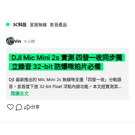
3C科技
家居無線
影音產品
Vin
9 小時
DJI Mic Mini 2s 實測 四發一收同步獨
立錄音 32-bit 防爆咪拍片必備
DJI 最新推出的 Mic Mini 2s 無線咪支援「四發一收」分軌錄
音，並首度下放 32-bit Float 浮點內錄功能。本文經實測其...
閱讀全文
分享