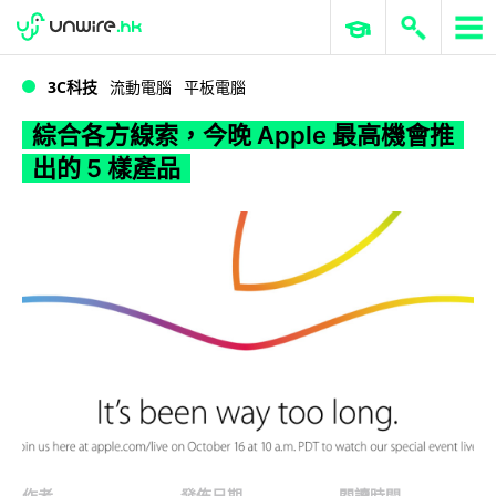
WWDC 2026
GenAI 與雲端科技專區
ERP 與商業 AI
綜合各方線索，今晚 Apple 最高機會推出的 5 樣產品
3C科技
流動電腦
平板電腦
綜合各方線索，今晚 Apple 最高機會推
出的 5 樣產品
作者
發佈日期
閱讀時間