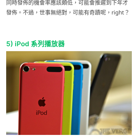
同時發佈的機會率應該頗低，可能會推遲到下年才
發佈。不過，世事無絕對，可能有奇蹟呢，right？
5) iPod 系列播放器