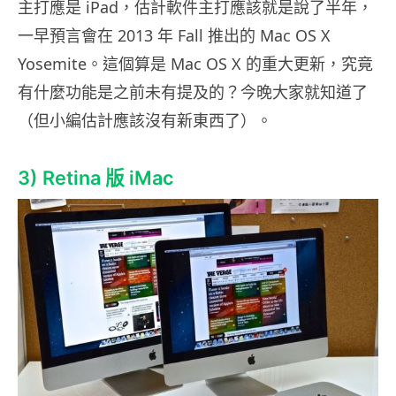
主打應是 iPad，估計軟件主打應該就是說了半年，
一早預言會在 2013 年 Fall 推出的 Mac OS X
Yosemite。這個算是 Mac OS X 的重大更新，究竟
有什麼功能是之前未有提及的？今晚大家就知道了
（但小編估計應該沒有新東西了）。
3) Retina 版 iMac