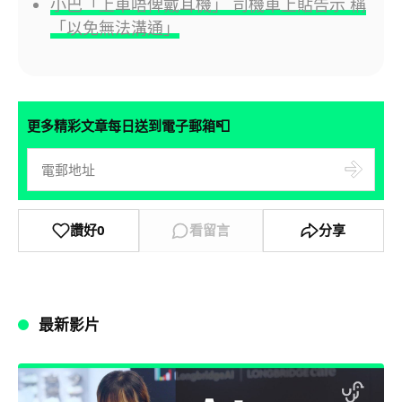
小巴「上車唔俾戴耳機」 司機車上貼告示 稱
「以免無法溝通」
📮
更多精彩文章每日送到電子郵箱
讚好
0
看留言
分享
最新影片