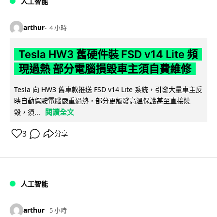
人工智能
arthur
4 小時
Tesla HW3 舊硬件裝 FSD v14 Lite 頻
現過熱 部分電腦損毀車主須自費維修
Tesla 向 HW3 舊車款推送 FSD v14 Lite 系統，引發大量車主反
映自動駕駛電腦嚴重過熱，部分更觸發高溫保護甚至直接燒
閱讀全文
毀，須...
3
分享
人工智能
arthur
5 小時