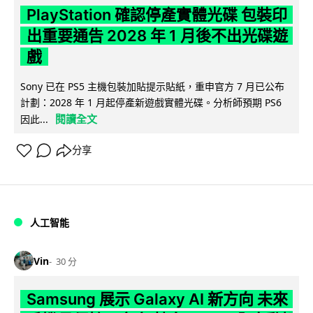
PlayStation 確認停產實體光碟 包裝印
出重要通告 2028 年 1 月後不出光碟遊
戲
Sony 已在 PS5 主機包裝加貼提示貼紙，重申官方 7 月已公布
計劃：2028 年 1 月起停產新遊戲實體光碟。分析師預期 PS6
閱讀全文
因此...
分享
人工智能
Vin
30 分
Samsung 展示 Galaxy AI 新方向 未來