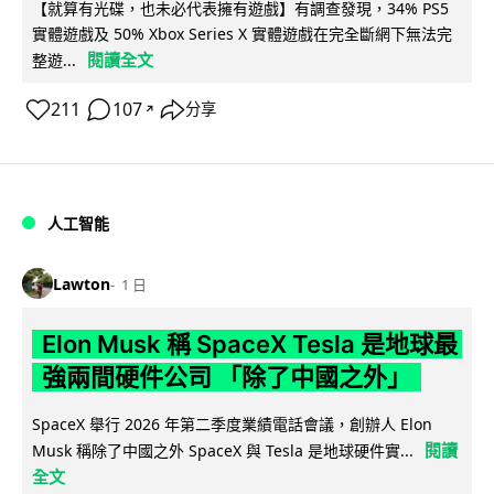
【就算有光碟，也未必代表擁有遊戲】有調查發現，34% PS5
實體遊戲及 50% Xbox Series X 實體遊戲在完全斷網下無法完
閱讀全文
整遊...
211
107
分享
↗
人工智能
Lawton
1 日
Elon Musk 稱 SpaceX Tesla 是地球最
強兩間硬件公司 「除了中國之外」
SpaceX 舉行 2026 年第二季度業績電話會議，創辦人 Elon
閱讀
Musk 稱除了中國之外 SpaceX 與 Tesla 是地球硬件實...
全文