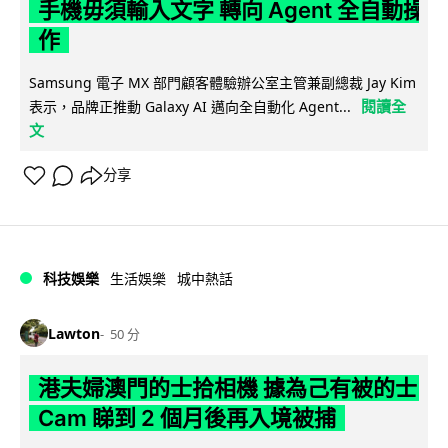
手機毋須輸入文字 轉向 Agent 全自動操
作
Samsung 電子 MX 部門顧客體驗辦公室主管兼副總裁 Jay Kim
閱讀全
表示，品牌正推動 Galaxy AI 邁向全自動化 Agent...
文
分享
科技娛樂
生活娛樂
城中熱話
Lawton
50 分
港夫婦澳門的士拾相機 據為己有被的士
Cam 睇到 2 個月後再入境被捕