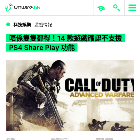
WWDC 2026
GenAI 與雲端科技專區
ERP 與商業 AI
唔係隻隻都得！14 款遊戲確認不支援 PS4 Share Play 功能
科技娛樂
遊戲情報
唔係隻隻都得！14 款遊戲確認不支援
PS4 Share Play 功能
作者
發佈日期
閱讀時間