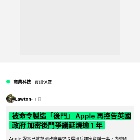
商業科技
資訊保安
Lawton
1 日
被命令製造「後門」 Apple 再控告英國
政府 加密後門爭議延燒逾 1 年
Apple 證實已就英國政府要求取得用戶加密資料一事，向英國