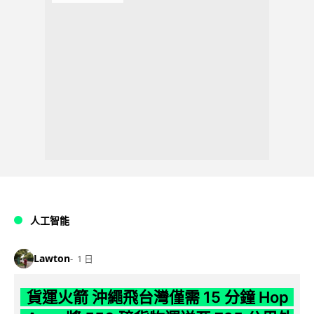
人工智能
Lawton
1 日
貨運火箭 沖繩飛台灣僅需 15 分鐘 Hop