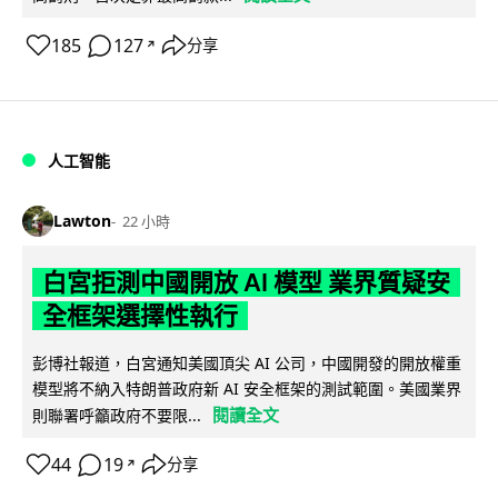
185
127
分享
↗
人工智能
Lawton
22 小時
白宮拒測中國開放 AI 模型 業界質疑安
全框架選擇性執行
彭博社報道，白宮通知美國頂尖 AI 公司，中國開發的開放權重
模型將不納入特朗普政府新 AI 安全框架的測試範圍。美國業界
閱讀全文
則聯署呼籲政府不要限...
44
19
分享
↗