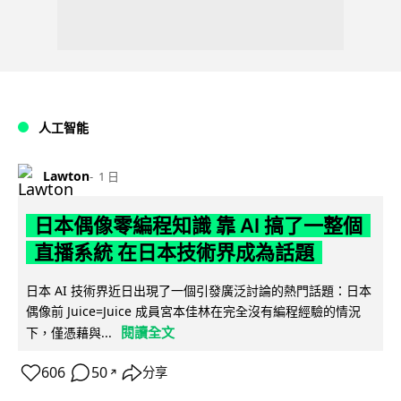
人工智能
Lawton
1 日
日本偶像零編程知識 靠 AI 搞了一整個
直播系統 在日本技術界成為話題
日本 AI 技術界近日出現了一個引發廣泛討論的熱門話題：日本
偶像前 Juice=Juice 成員宮本佳林在完全沒有編程經驗的情況
閱讀全文
下，僅憑藉與...
606
50
分享
↗