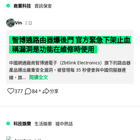
商業科技
資訊保安
Vin
2 日
智博通路由器爆後門 官方緊急下架止血
稱漏洞是功能在維修時使用
中國網通廠商智博通電子（Zbtlink Electronics）旗下的路由器
產品爆出嚴重安全漏洞，被發現每 35 秒便會與中國伺服器連
閱讀全文
線，旗...
377
84
分享
↗
科技娛樂
生活娛樂
城中熱話