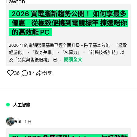
2026 買電腦新趨勢公開！ 如何享最多
優惠 從極致便攜到電競標竿 揀選啱你
的高效能 PC
2026 年的電腦選購基準已經全面升級。除了基本效能，「極致
輕量化」、「機身美學」、「AI算力」、「前瞻技術加持」以
閱讀全文
及「品質與售後服務」 已...
36
8
分享
↗
人工智能
Vin
1 日