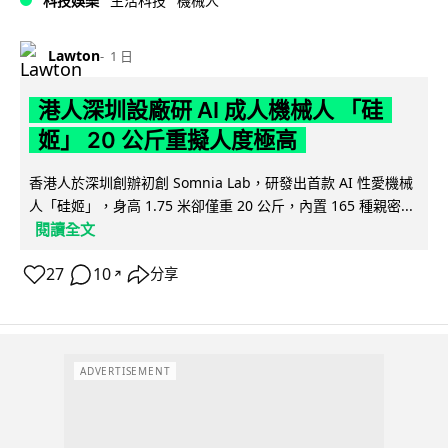
科技娛樂
生活科技
機械人
Lawton
1 日
港人深圳設廠研 AI 成人機械人 「硅
姬」 20 公斤重擬人度極高
香港人於深圳創辦初創 Somnia Lab，研發出首款 AI 性愛機械
人「硅姬」，身高 1.75 米卻僅重 20 公斤，內置 165 種親密...
閱讀全文
27
10
分享
↗
ADVERTISEMENT