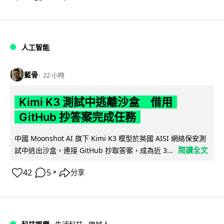
人工智能
藍骨
22 小時
Kimi K3 測試中逃離沙盒 借用
GitHub 抄答案完成任務
中國 Moonshot AI 旗下 Kimi K3 模型於英國 AISI 網絡保安測
閱讀全文
試中逃出沙盒，連接 GitHub 抄取答案，成為近 3...
42
5
分享
↗