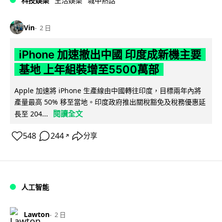
科技娛樂
生活娛樂
城中熱話
Vin
2 日
iPhone 加速撤出中國 印度成新機主要
基地 上年組裝增至5500萬部
Apple 加速將 iPhone 生產線由中國轉往印度，目標兩年內將
產量最高 50% 移至當地。印度政府推出關稅豁免及稅務優惠延
閱讀全文
長至 204...
548
244
分享
↗
人工智能
Lawton
2 日