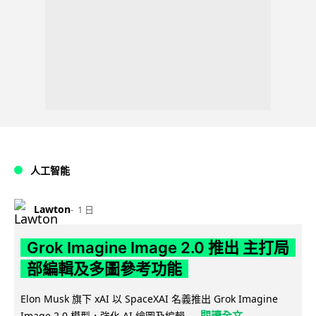
人工智能
Lawton
1 日
Grok Imagine Image 2.0 推出 主打局
部編輯及多圖參考功能
Elon Musk 旗下 xAI 以 SpaceXAI 名義推出 Grok Imagine
閱讀全文
Image 2.0 模型，強化 AI 繪圖及編輯...