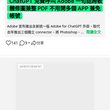
ChatGPT 免費呼叫 Adobe 一句話跨軟
體修圖兼整 PDF 不用開多個 APP 兼免
帳號
Adobe 宣布推出全新統一版 Adobe for ChatGPT 外掛，取代
閱讀全文
去年推出三個獨立 connector，將 Photoshop、...
141
9
分享
↗
ADVERTISEMENT