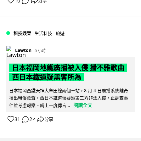
10
分享
科技娛樂
生活科技
旅遊
Lawton
5 小時
日本福岡地鐵廣播被入侵 播不雅歌曲
西日本鐵道疑黑客所為
日本福岡西鐵天神大牟田線兩個車站，8 月 4 日廣播系統離奇
播出粗俗歌聲，西日本鐵道懷疑遭第三方非法入侵，正調查事
閱讀全文
件並考慮報案。網上一度傳言...
31
2
分享
↗