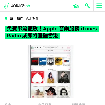
WWDC 2026
GenAI 與雲端科技專區
ERP 與商業 AI
免費串流聽歌！Apple 音樂服務 iTunes Radio 或即將登陸香港
應用軟件
應用軟件
免費串流聽歌！Apple 音樂服務 iTunes
Radio 或即將登陸香港
作者
發佈日期
閱讀時間