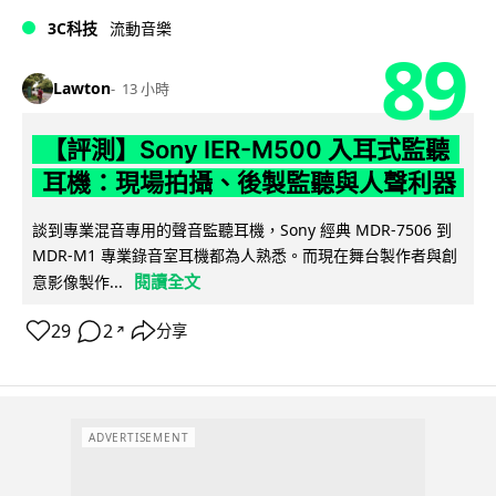
3C科技
流動音樂
89
Lawton
13 小時
【評測】Sony IER-M500 入耳式監聽
耳機：現場拍攝、後製監聽與人聲利器
談到專業混音專用的聲音監聽耳機，Sony 經典 MDR-7506 到
MDR-M1 專業錄音室耳機都為人熟悉。而現在舞台製作者與創
閱讀全文
意影像製作...
29
2
分享
↗
ADVERTISEMENT