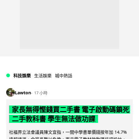
科技娛樂
生活娛樂
城中熱話
Lawton
17 小時
家長無得慳錢買二手書 電子啟動碼鎖死
二手教科書 學生無法做功課
社福界立法會議員陳文宜指，一間中學書單價錢按年加 14.7%