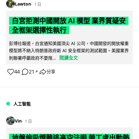
Lawton
1 日
白宮拒測中國開放 AI 模型 業界質疑安
全框架選擇性執行
彭博社報道，白宮通知美國頂尖 AI 公司，中國開發的開放權重
模型將不納入特朗普政府新 AI 安全框架的測試範圍。美國業界
閱讀全文
則聯署呼籲政府不要限...
44
21
分享
↗
人工智能
Vin
1 日
地盤偷吸煙難逃高空法眼 勞工處出動熱