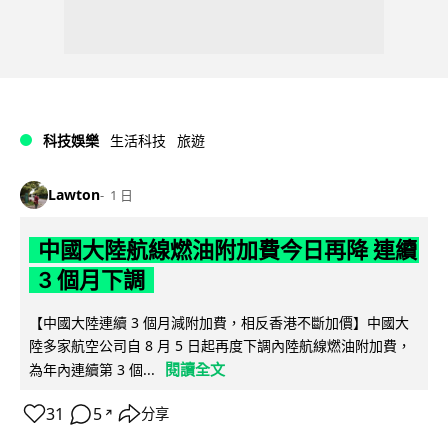
科技娛樂
生活科技
旅遊
Lawton
1 日
中國大陸航線燃油附加費今日再降 連續
3 個月下調
【中國大陸連續 3 個月減附加費，相反香港不斷加價】中國大
陸多家航空公司自 8 月 5 日起再度下調內陸航線燃油附加費，
閱讀全文
為年內連續第 3 個...
31
5
分享
↗