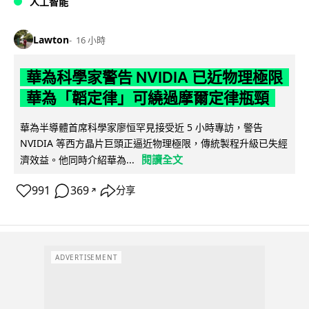
人工智能
Lawton
16 小時
華為科學家警告 NVIDIA 已近物理極限
華為「韜定律」可繞過摩爾定律瓶頸
華為半導體首席科學家廖恒罕見接受近 5 小時專訪，警告
NVIDIA 等西方晶片巨頭正逼近物理極限，傳統製程升級已失經
閱讀全文
濟效益。他同時介紹華為...
991
369
分享
↗
ADVERTISEMENT