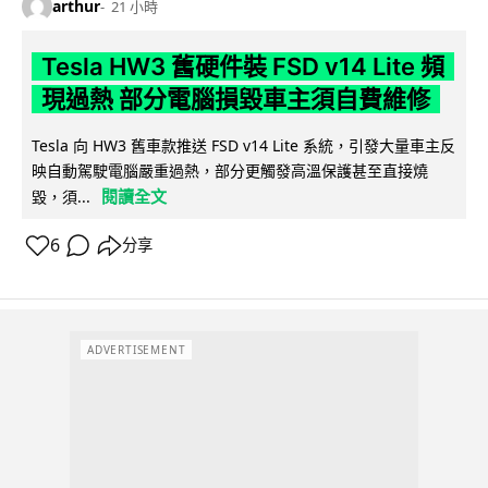
arthur
21 小時
Tesla HW3 舊硬件裝 FSD v14 Lite 頻
現過熱 部分電腦損毀車主須自費維修
Tesla 向 HW3 舊車款推送 FSD v14 Lite 系統，引發大量車主反
映自動駕駛電腦嚴重過熱，部分更觸發高溫保護甚至直接燒
閱讀全文
毀，須...
6
分享
ADVERTISEMENT