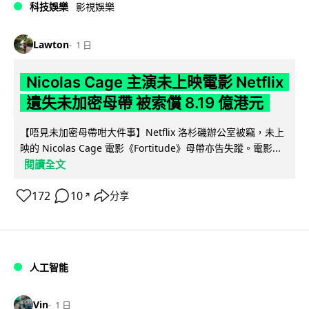
科技娛樂
影視娛樂
Lawton
1 日
Nicolas Cage 主演未上映電影 Netflix
遺失未加密母帶 被索償 8.19 億港元
【唔見未加密母帶咁大件事】Netflix 洛杉磯辦公室被竊，未上
映的 Nicolas Cage 電影《Fortitude》母帶亦告失蹤。電影...
閱讀全文
172
10
分享
↗
人工智能
Vin
1 日