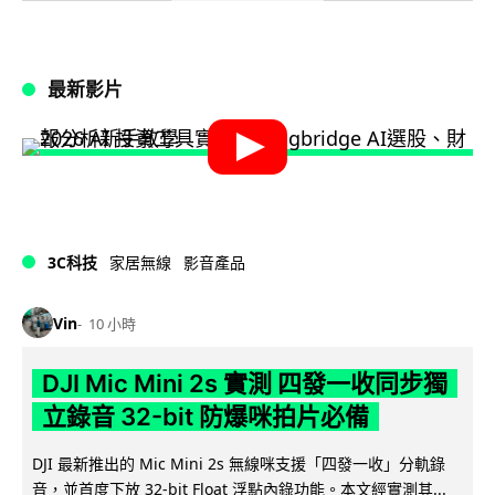
最新影片
3C科技
家居無線
影音產品
Vin
10 小時
DJI Mic Mini 2s 實測 四發一收同步獨
立錄音 32-bit 防爆咪拍片必備
DJI 最新推出的 Mic Mini 2s 無線咪支援「四發一收」分軌錄
音，並首度下放 32-bit Float 浮點內錄功能。本文經實測其...