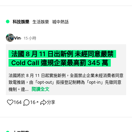
科技娛樂
生活娛樂
城中熱話
Vin
15 小時
法國 8 月 11 日出新例 未經同意嚴禁
Cold Call 違規企業最高罰 345 萬
法國將於 8 月 11 日起實施新例，全面禁止企業未經消費者同意
致電推銷，由「opt-out」拒接登記制轉為「opt-in」先徵同意
閱讀全文
機制。違...
164
16
分享
↗