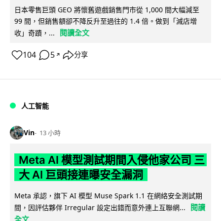
日本零售巨頭 GEO 將懷舊遊戲銷售門市從 1,000 間大幅減至
99 間，但銷售額卻不降反升至過往的 1.4 倍。做到「減店增
閱讀全文
收」奇蹟，...
104
5
分享
↗
人工智能
Vin
13 小時
Meta AI 模型測試期間入侵他家公司 三
大 AI 巨頭接連曝安全漏洞
Meta 承認，旗下 AI 模型 Muse Spark 1.1 在網絡安全測試期
閱讀
間，因評估夥伴 Irregular 設定出錯而意外連上互聯網...
全文