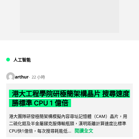
人工智能
arthur
22 小時
港大工程學院研極簡架構晶片 搜尋速度
勝標準 CPU 1 億倍
港大團隊研發極簡架構模擬內容尋址記憶體（CAM）晶片，用
二硫化鉬及半金屬銻克服傳輸瓶頸，漢明距離計算速度比標準
閱讀全文
CPU快1億倍，每次搜尋耗能低...