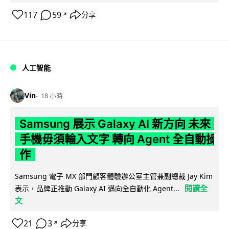
117
59
分享
↗
人工智能
Vin
18 小時
Samsung 展示 Galaxy AI 新方向 未來
手機毋須輸入文字 轉向 Agent 全自動操
作
Samsung 電子 MX 部門顧客體驗辦公室主管兼副總裁 Jay Kim
閱讀全
表示，品牌正推動 Galaxy AI 邁向全自動化 Agent...
文
21
3
分享
↗