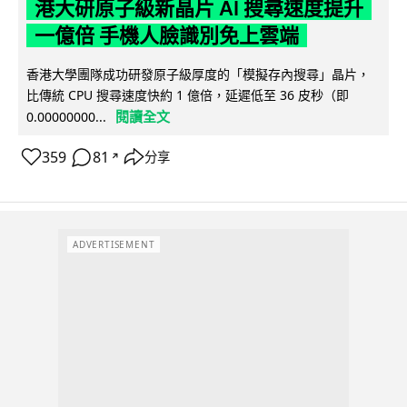
港大研原子級新晶片 AI 搜尋速度提升
一億倍 手機人臉識別免上雲端
香港大學團隊成功研發原子級厚度的「模擬存內搜尋」晶片，
比傳統 CPU 搜尋速度快約 1 億倍，延遲低至 36 皮秒（即
閱讀全文
0.00000000...
359
81
分享
↗
ADVERTISEMENT