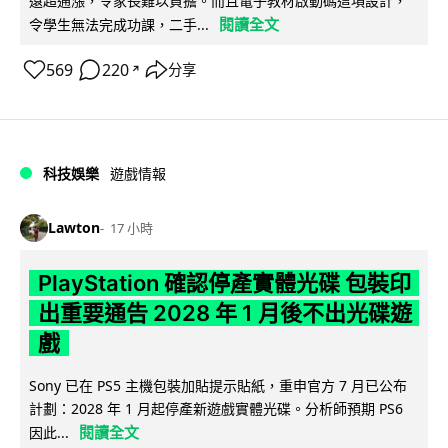
遠超通漲，令家長難以負擔。而且電子教材啟動碼這項設計，
閱讀全文
令學生無法完成功課，二手...
569
220
分享
↗
科技娛樂
遊戲情報
Lawton
17 小時
PlayStation 確認停產實體光碟 包裝印
出重要通告 2028 年 1 月後不出光碟遊
戲
Sony 已在 PS5 主機包裝加貼提示貼紙，重申官方 7 月已公布
計劃：2028 年 1 月起停產新遊戲實體光碟。分析師預期 PS6
閱讀全文
因此...