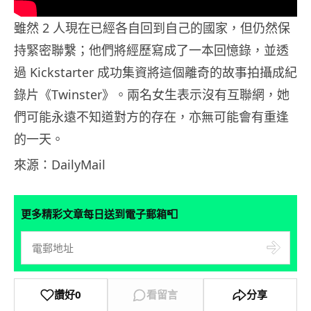
雖然 2 人現在已經各自回到自己的國家，但仍然保
持緊密聯繫；他們將經歷寫成了一本回憶錄，並透
過 Kickstarter 成功集資將這個離奇的故事拍攝成紀
錄片《Twinster》。兩名女生表示沒有互聯網，她
們可能永遠不知道對方的存在，亦無可能會有重逢
的一天。
來源：DailyMail
📮
更多精彩文章每日送到電子郵箱
讚好
0
看留言
分享