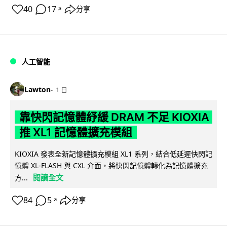
40
17
分享
↗
人工智能
Lawton
1 日
靠快閃記憶體紓緩 DRAM 不足 KIOXIA
推 XL1 記憶體擴充模組
KIOXIA 發表全新記憶體擴充模組 XL1 系列，結合低延遲快閃記
憶體 XL-FLASH 與 CXL 介面，將快閃記憶體轉化為記憶體擴充
閱讀全文
方...
84
5
分享
↗