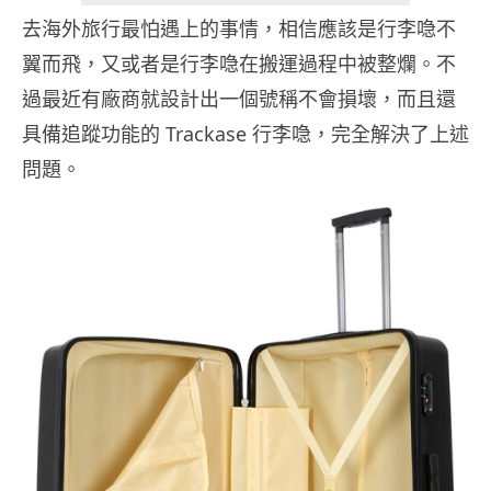
去海外旅行最怕遇上的事情，相信應該是行李喼不
翼而飛，又或者是行李喼在搬運過程中被整爛。不
過最近有廠商就設計出一個號稱不會損壞，而且還
具備追蹤功能的 Trackase 行李喼，完全解決了上述
問題。