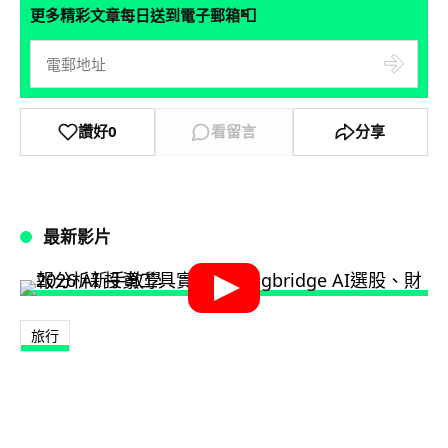
📮
更多精彩文章每日送到電子郵箱
讚好
0
看留言
分享
最新影片
旅行