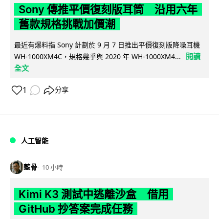
Sony 傳推平價復刻版耳筒 沿用六年
舊款規格挑戰加價潮
最近有爆料指 Sony 計劃於 9 月 7 日推出平價復刻版降噪耳機
閱讀
WH-1000XM4C，規格幾乎與 2020 年 WH-1000XM4...
全文
1
分享
人工智能
藍骨
10 小時
Kimi K3 測試中逃離沙盒 借用
GitHub 抄答案完成任務