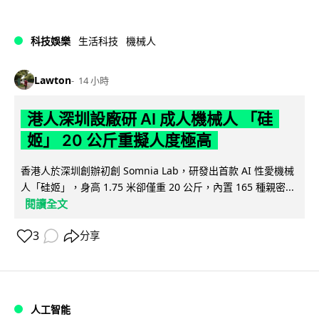
科技娛樂
生活科技
機械人
Lawton
14 小時
港人深圳設廠研 AI 成人機械人 「硅
姬」 20 公斤重擬人度極高
香港人於深圳創辦初創 Somnia Lab，研發出首款 AI 性愛機械
人「硅姬」，身高 1.75 米卻僅重 20 公斤，內置 165 種親密...
閱讀全文
3
分享
人工智能