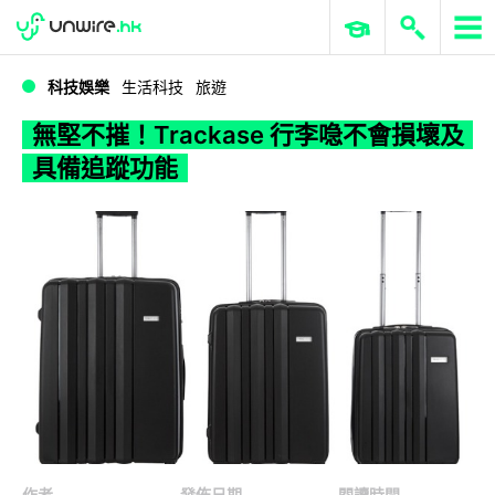
WWDC 2026
GenAI 與雲端科技專區
ERP 與商業 AI
無堅不摧！Trackase 行李喼不會損壞及具備追蹤功能
科技娛樂
生活科技
旅遊
無堅不摧！Trackase 行李喼不會損壞及
具備追蹤功能
作者
發佈日期
閱讀時間