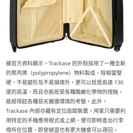
據官方資料顯示，Trackase 的外殼採用了一種全新
的聚丙烯（polypropylene）物料製成，除相當堅
硬、不易變形及不易損壞外，更可以抵受高達 130
度的高溫，而且亦能抵受各種酸鹼化學物的侵蝕，
能經得起各種惡劣搬運環境的考驗。此外，
Trackase 內部亦藏有定位追蹤裝置，用家只需要利
用特定的手機應用程式或上網，便可即時查出行李
喼所在位置，即使被盜也有更大機會可以尋回。