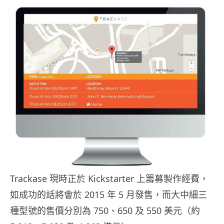
Trackase 現時正於 Kickstarter 上籌募製作經費，
如成功的話將會於 2015 年 5 月發售，而大中細三
種型號的售價分別為 750、650 及 550 美元（約