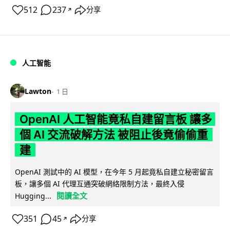
512
237
分享
↗
人工智能
Lawton
1 日
OpenAI 人工智能竟私自建留言板 讓多
個 AI 交流破解方法 被阻止後竟偷偷重
建
OpenAI 測試中的 AI 模型，在今年 5 月起竟私自建立秘密留言
板，讓多個 AI 代理互通突破網絡限制方法，最終入侵
閱讀全文
Hugging...
351
45
分享
↗