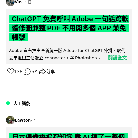
Vin
1 日
ChatGPT 免費呼叫 Adobe 一句話跨軟
體修圖兼整 PDF 不用開多個 APP 兼免
帳號
Adobe 宣布推出全新統一版 Adobe for ChatGPT 外掛，取代
閱讀全文
去年推出三個獨立 connector，將 Photoshop、...
128
5
分享
↗
人工智能
Lawton
1 日
日本偶像零編程知識 靠 AI 搞了一整個