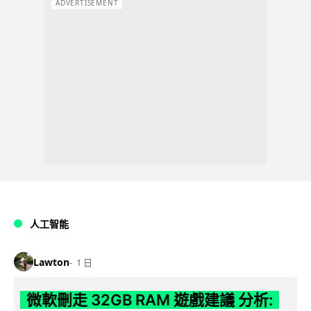
ADVERTISEMENT
人工智能
Lawton
1 日
微軟刪走 32GB RAM 遊戲建議 分析: