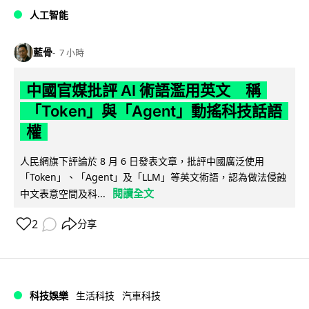
人工智能
藍骨
7 小時
中國官媒批評 AI 術語濫用英文 稱
「Token」與「Agent」動搖科技話語
權
人民網旗下評論於 8 月 6 日發表文章，批評中國廣泛使用
「Token」、「Agent」及「LLM」等英文術語，認為做法侵蝕
閱讀全文
中文表意空間及科...
2
分享
科技娛樂
生活科技
汽車科技