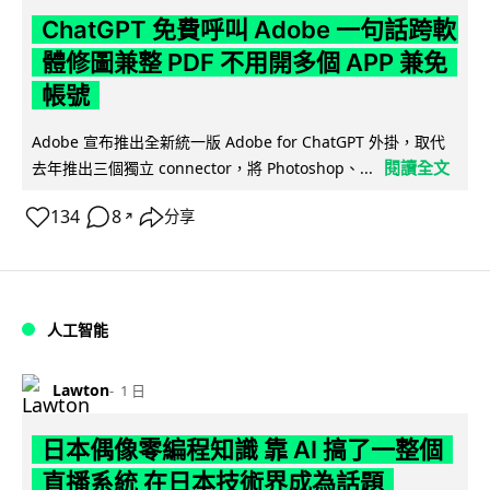
ChatGPT 免費呼叫 Adobe 一句話跨軟
體修圖兼整 PDF 不用開多個 APP 兼免
帳號
Adobe 宣布推出全新統一版 Adobe for ChatGPT 外掛，取代
閱讀全文
去年推出三個獨立 connector，將 Photoshop、...
134
8
分享
↗
人工智能
Lawton
1 日
日本偶像零編程知識 靠 AI 搞了一整個
直播系統 在日本技術界成為話題