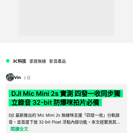
3C科技
家居無線
影音產品
Vin
2 日
DJI Mic Mini 2s 實測 四發一收同步獨
立錄音 32-bit 防爆咪拍片必備
DJI 最新推出的 Mic Mini 2s 無線咪支援「四發一收」分軌錄
音，並首度下放 32-bit Float 浮點內錄功能。本文經實測其...
閱讀全文