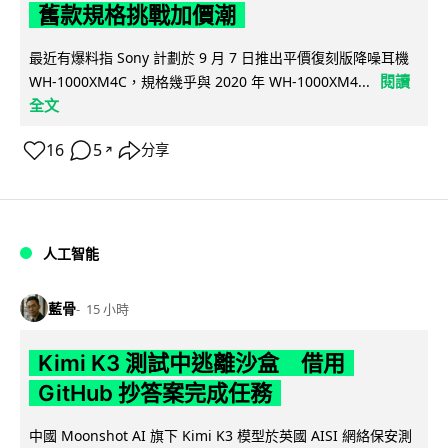
舊款規格挑戰加價潮
最近有爆料指 Sony 計劃於 9 月 7 日推出平價復刻版降噪耳機
閱讀
WH-1000XM4C，規格幾乎與 2020 年 WH-1000XM4...
全文
16
5
分享
↗
人工智能
藍骨
15 小時
Kimi K3 測試中逃離沙盒 借用
GitHub 抄答案完成任務
中國 Moonshot AI 旗下 Kimi K3 模型於英國 AISI 網絡保安測