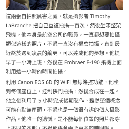
這兩張自拍照厲害之處，就是攝影者 Timothy
LaBranche 把自己重複拍攝一百次，然後坐滿整架
飛機。他本身是航空公司的職員，一直都想要拍攝
類似這樣的照片，不過一直沒有機會拍攝。直到最
近終於遇到凌晨的編更，可以達成他的夢想。他提
早了一小時上班，然後在 Embraer E-190 飛機上面
利用這一小時的時間拍攝。
利用 Canon EOS 6D 的 WiFi 無線遙控功能，他坐
到每個座位上，控制快門拍攝，然後合成在一起。
他之後利用了 5 小時完成後期製作。雖然整個概念
可能有點無厘頭，不過也是一個很有趣的個人攝影
作品。他唯一的遺憾，是不能每個位置的照片都穿
上不同的衣服，不過那將會需要更多的時間呢。