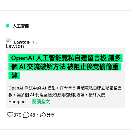
人工智能
Lawton
1 日
OpenAI 人工智能竟私自建留言板 讓多
個 AI 交流破解方法 被阻止後竟偷偷重
建
OpenAI 測試中的 AI 模型，在今年 5 月起竟私自建立秘密留言
板，讓多個 AI 代理互通突破網絡限制方法，最終入侵
閱讀全文
Hugging...
370
48
分享
↗