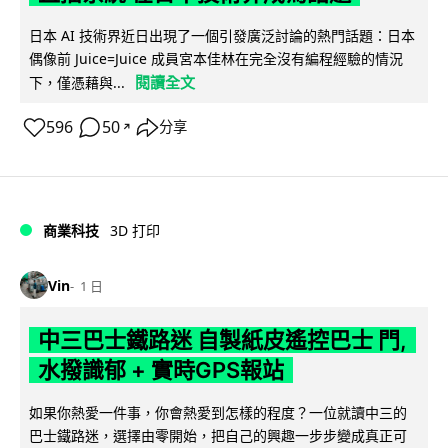
日本 AI 技術界近日出現了一個引發廣泛討論的熱門話題：日本
偶像前 Juice=Juice 成員宮本佳林在完全沒有編程經驗的情況
閱讀全文
下，僅憑藉與...
596
50
分享
↗
商業科技
3D 打印
Vin
1 日
中三巴士鐵路迷 自製紙皮遙控巴士 門,
水撥識郁 + 實時GPS報站
如果你熱愛一件事，你會熱愛到怎樣的程度？一位就讀中三的
巴士鐵路迷，選擇由零開始，把自己的興趣一步步變成真正可