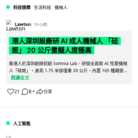
科技娛樂
生活科技
機械人
Lawton
19 小時
港人深圳設廠研 AI 成人機械人 「硅
姬」 20 公斤重擬人度極高
香港人於深圳創辦初創 Somnia Lab，研發出首款 AI 性愛機械
人「硅姬」，身高 1.75 米卻僅重 20 公斤，內置 165 種親密...
閱讀全文
21
8
分享
↗
人工智能