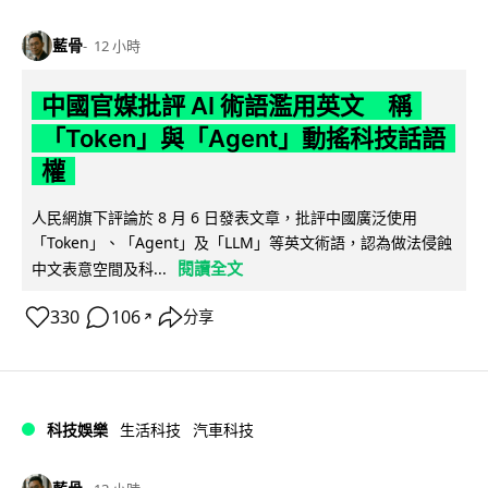
藍骨
12 小時
中國官媒批評 AI 術語濫用英文 稱
「Token」與「Agent」動搖科技話語
權
人民網旗下評論於 8 月 6 日發表文章，批評中國廣泛使用
「Token」、「Agent」及「LLM」等英文術語，認為做法侵蝕
閱讀全文
中文表意空間及科...
330
106
分享
↗
科技娛樂
生活科技
汽車科技