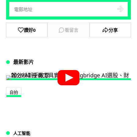
讚好
0
看留言
分享
最新影片
自拍
人工智能