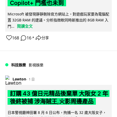
Copilot+ 門檻也未到
Microsoft 被發現靜靜刪除官方網站上，對遊戲玩家要為電腦配
置 32GB RAM 的建議。分析指微軟同時新推出的 8GB RAM 入
閱讀全文
門...
168
16
分享
↗
科技娛樂
影視娛樂
Lawton
1 日
訂購 43 億日元精品後棄單 大阪女 2 年
後終被捕 涉海賊王,火影周邊產品
日本警視廳神田署 8 月 6 日公布，拘捕一名 32 歲大阪女子，