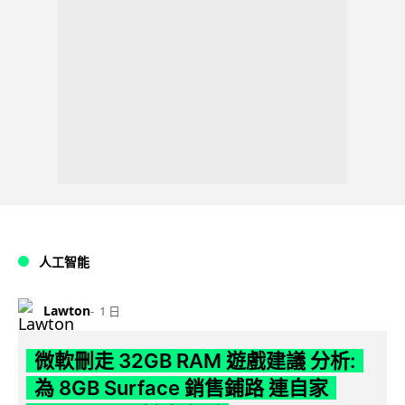
人工智能
Lawton
1 日
微軟刪走 32GB RAM 遊戲建議 分析:
為 8GB Surface 銷售鋪路 連自家