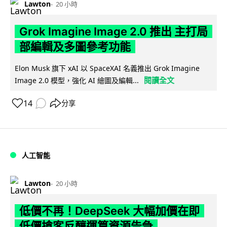
Lawton
20 小時
Grok Imagine Image 2.0 推出 主打局
部編輯及多圖參考功能
Elon Musk 旗下 xAI 以 SpaceXAI 名義推出 Grok Imagine
閱讀全文
Image 2.0 模型，強化 AI 繪圖及編輯...
14
分享
人工智能
Lawton
20 小時
低價不再！DeepSeek 大幅加價在即
低價搶客反釀運算資源告急