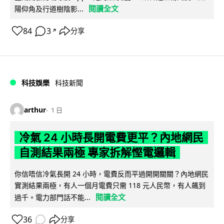
閱讀全文
陽仰角及行道樹陰影...
84
3
分享
↗
科技娛樂
科技新聞
arthur
1 日
冷氣 24 小時長開電費更平？內地網民
自測結果兩極 專家拆解慳電邏輯
你信唔信冷氣長開 24 小時，電費反而平過開開關關？內地網民
實測結果兩極，有人一個月電費只需 118 元人民幣，有人飆到
閱讀全文
過千。電力部門話不能...
36
分享