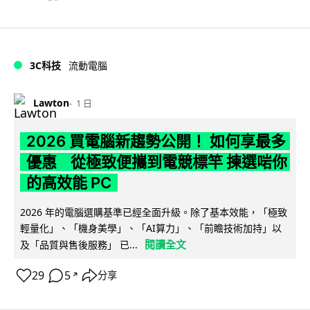
3C科技
流動電腦
Lawton
1 日
2026 買電腦新趨勢公開！ 如何享最多
優惠 從極致便攜到電競標竿 揀選啱你
的高效能 PC
2026 年的電腦選購基準已經全面升級。除了基本效能，「極致
輕量化」、「機身美學」、「AI算力」、「前瞻技術加持」以
閱讀全文
及「品質與售後服務」 已...
29
5
分享
↗