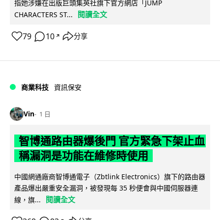
指她涉嫌在出版巨頭集英社旗下官方網店「JUMP
閱讀全文
CHARACTERS ST...
79
10
分享
↗
商業科技
資訊保安
Vin
1 日
智博通路由器爆後門 官方緊急下架止血
稱漏洞是功能在維修時使用
中國網通廠商智博通電子（Zbtlink Electronics）旗下的路由器
產品爆出嚴重安全漏洞，被發現每 35 秒便會與中國伺服器連
閱讀全文
線，旗...