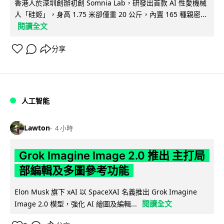
香港人於深圳創辦初創 Somnia Lab，研發出首款 AI 性愛機械
人「硅姬」，身高 1.75 米卻僅重 20 公斤，內置 165 種親密...
閱讀全文
分享
人工智能
Lawton
4 小時
Grok Imagine Image 2.0 推出 主打局
部編輯及多圖參考功能
Elon Musk 旗下 xAI 以 SpaceXAI 名義推出 Grok Imagine
閱讀全文
Image 2.0 模型，強化 AI 繪圖及編輯...