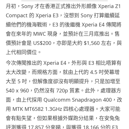
月初，Sony 才在香港正式推出外形頗像 Xperia Z1
Compact 的 Xperia E3，沒想到 Sony 打算繼續延
續他們的機海戰術，E3 的後繼機 Xperia E4 傳聞將
會在來年的 MWC 現身，並預計在三月底推出。售
價預計會是 US$200，亦即是大約 $1,560 左右，與
上代相同價位。
今次傳聞推出的 Xperia E4，外形與 E3 相比唔算有
太大改變，而規格方面，就由上代的 4.5 吋熒幕增
大至 5 吋，但解像度卻沒有明顯提升，只是加增至
540 x 960，仍然沒有 720p 質素。此外，處理器方
面，由上代採用 Qualcomm Snapdragon 400，改
用 MTK MT6582 1.3GHz 四核心處理器。大家可能
會有點失望，但如果根據外媒跑分結果，在安兔兔
評測獲得 17,857 分來睇，與獲得 18,166 分的 E3