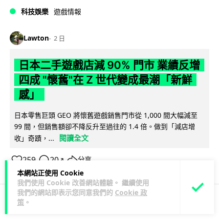
科技娛樂
遊戲情報
Lawton
2 日
日本二手遊戲店減 90% 門市 業績反增
四成 "懷舊"在 Z 世代變成最潮「新鮮
感」
日本零售巨頭 GEO 將懷舊遊戲銷售門市從 1,000 間大幅減至
99 間，但銷售額卻不降反升至過往的 1.4 倍。做到「減店增
閱讀全文
收」奇蹟，...
259
20
分享
↗
本網站正使用 Cookie
我們使用 Cookie 改善網站體驗。 繼續使用
我們的網站即表示您同意我們的
Cookie 政
策
。
人工智能