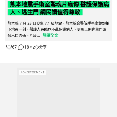
熊本地震手術室驚魂片瘋傳 醫護保護病
人、逃生門 網民讚值得尊敬
熊本縣 7 月 28 日發生 7.1 級地震，熊本綜合醫院手術室鏡頭拍
下地震一刻，醫護人員臨危不亂保護病人，更馬上開逃生門確
閱讀全文
保出口流通。片段...
67
18
分享
↗
ADVERTISEMENT