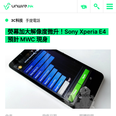
WWDC 2026
GenAI 與雲端科技專區
ERP 與商業 AI
熒幕加大解像度微升！Sony Xperia E4 預計 MWC 現身
3C科技
手提電話
熒幕加大解像度微升！Sony Xperia E4
預計 MWC 現身
作者
發佈日期
閱讀時間