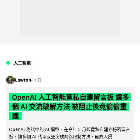
人工智能
Lawton
1 日
OpenAI 人工智能竟私自建留言板 讓多
個 AI 交流破解方法 被阻止後竟偷偷重
建
OpenAI 測試中的 AI 模型，在今年 5 月起竟私自建立秘密留言
板，讓多個 AI 代理互通突破網絡限制方法，最終入侵