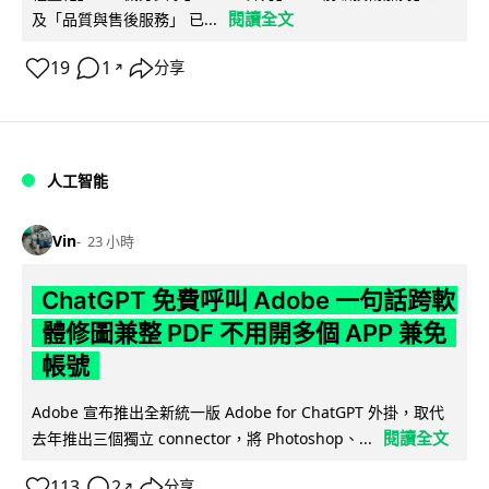
閱讀全文
及「品質與售後服務」 已...
19
1
分享
↗
人工智能
Vin
23 小時
ChatGPT 免費呼叫 Adobe 一句話跨軟
體修圖兼整 PDF 不用開多個 APP 兼免
帳號
Adobe 宣布推出全新統一版 Adobe for ChatGPT 外掛，取代
閱讀全文
去年推出三個獨立 connector，將 Photoshop、...
113
2
分享
↗