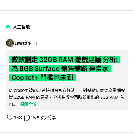
人工智能
Lawton
1 日
微軟刪走 32GB RAM 遊戲建議 分析:
為 8GB Surface 銷售鋪路 連自家
Copilot+ 門檻也未到
Microsoft 被發現靜靜刪除官方網站上，對遊戲玩家要為電腦配
置 32GB RAM 的建議。分析指微軟同時新推出的 8GB RAM 入
閱讀全文
門...
158
15
分享
↗