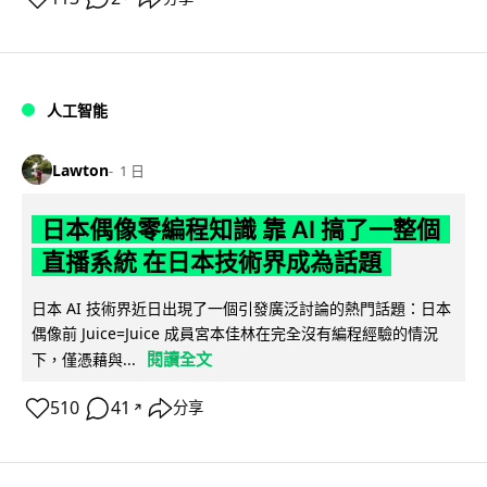
人工智能
Lawton
1 日
日本偶像零編程知識 靠 AI 搞了一整個
直播系統 在日本技術界成為話題
日本 AI 技術界近日出現了一個引發廣泛討論的熱門話題：日本
偶像前 Juice=Juice 成員宮本佳林在完全沒有編程經驗的情況
閱讀全文
下，僅憑藉與...
510
41
分享
↗