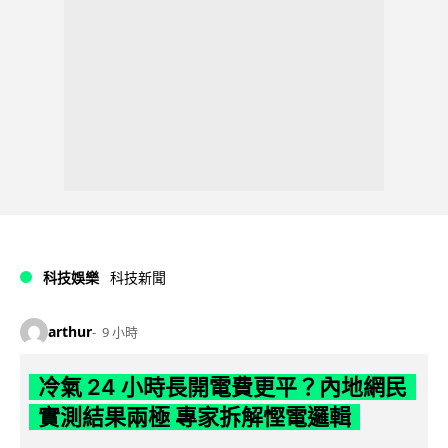
科技娛樂
科技新聞
arthur
9 小時
冷氣 24 小時長開電費更平？內地網民
實測結果兩極 專家拆解慳電邏輯