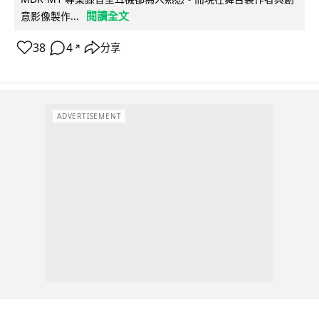
閱讀全文
意影像製作...
38
4
分享
↗
ADVERTISEMENT