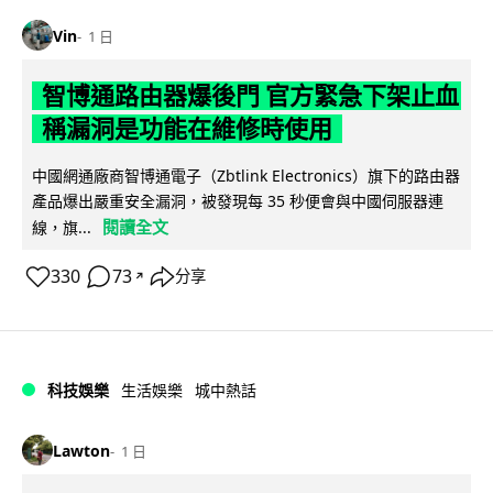
Vin
1 日
智博通路由器爆後門 官方緊急下架止血
稱漏洞是功能在維修時使用
中國網通廠商智博通電子（Zbtlink Electronics）旗下的路由器
產品爆出嚴重安全漏洞，被發現每 35 秒便會與中國伺服器連
閱讀全文
線，旗...
330
73
分享
↗
科技娛樂
生活娛樂
城中熱話
Lawton
1 日