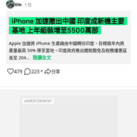
Vin
1 日
iPhone 加速撤出中國 印度成新機主要
基地 上年組裝增至5500萬部
Apple 加速將 iPhone 生產線由中國轉往印度，目標兩年內將
產量最高 50% 移至當地。印度政府推出關稅豁免及稅務優惠延
閱讀全文
長至 204...
479
223
分享
↗
ADVERTISEMENT