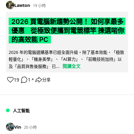
Lawton
19 小時
2026 買電腦新趨勢公開！ 如何享最多
優惠 從極致便攜到電競標竿 揀選啱你
的高效能 PC
2026 年的電腦選購基準已經全面升級。除了基本效能，「極致
輕量化」、「機身美學」、「AI算力」、「前瞻技術加持」以
閱讀全文
及「品質與售後服務」 已...
19
1
分享
↗
人工智能
Vin
20 小時