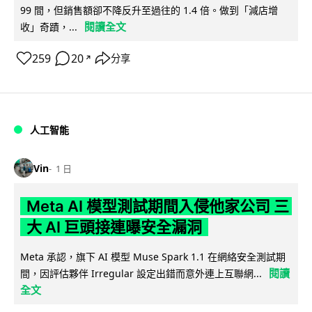
99 間，但銷售額卻不降反升至過往的 1.4 倍。做到「減店增
閱讀全文
收」奇蹟，...
259
20
分享
↗
人工智能
Vin
1 日
Meta AI 模型測試期間入侵他家公司 三
大 AI 巨頭接連曝安全漏洞
Meta 承認，旗下 AI 模型 Muse Spark 1.1 在網絡安全測試期
閱讀
間，因評估夥伴 Irregular 設定出錯而意外連上互聯網...
全文