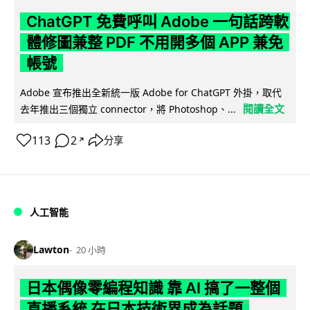
ChatGPT 免費呼叫 Adobe 一句話跨軟
體修圖兼整 PDF 不用開多個 APP 兼免
帳號
Adobe 宣布推出全新統一版 Adobe for ChatGPT 外掛，取代
閱讀全文
去年推出三個獨立 connector，將 Photoshop、...
113
2
分享
↗
人工智能
Lawton
20 小時
日本偶像零編程知識 靠 AI 搞了一整個
直播系統 在日本技術界成為話題