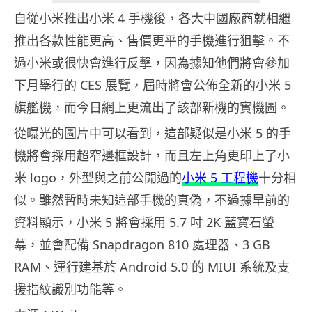
自從小米推出小米 4 手機後，各大中國廠商就相繼
推出各款性能更高、售價更平的手機進行狙擊。不
過小米或很快會進行反擊，因為據知他們將會參加
下月舉行的 CES 展覽，屆時將會公佈全新的小米 5
旗艦機，而今日網上更流出了該部新機的實機圖。
從曝光的圖片中可以看到，這部疑似是小米 5 的手
機將會採用超窄邊框設計，而且左上角更印上了小
米 logo，外型與之前公開過的
小米 5 工程機
十分相
似。雖然暫時未知這部手機的真偽，不過據早前的
資料顯示，小米 5 將會採用 5.7 吋 2K 藍寶石螢
幕，並會配備 Snapdragon 810 處理器、3 GB
RAM、運行建基於 Android 5.0 的 MIUI 系統及支
援指紋識別功能等。