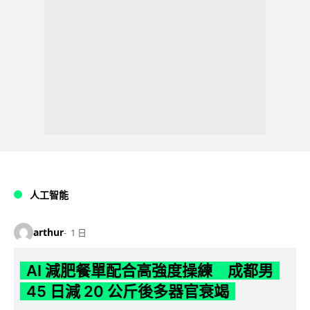
人工智能
arthur
1 日
AI 減肥餐單配合高強度操練 成都男
45 日減 20 公斤後多器官衰竭