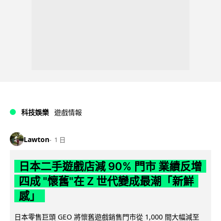
科技娛樂
遊戲情報
Lawton
1 日
日本二手遊戲店減 90% 門市 業績反增
四成 "懷舊"在 Z 世代變成最潮「新鮮
感」
日本零售巨頭 GEO 將懷舊遊戲銷售門市從 1,000 間大幅減至