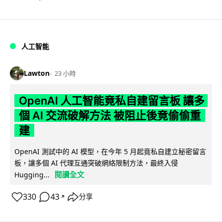
人工智能
Lawton
23 小時
OpenAI 人工智能竟私自建留言板 讓多
個 AI 交流破解方法 被阻止後竟偷偷重
建
OpenAI 測試中的 AI 模型，在今年 5 月起竟私自建立秘密留言
板，讓多個 AI 代理互通突破網絡限制方法，最終入侵
閱讀全文
Hugging...
330
43
分享
↗