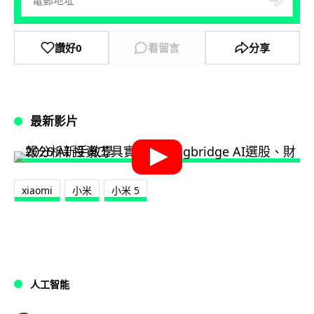
讚好
0
看留言
分享
最新影片
xiaomi
小米
小米 5
人工智能