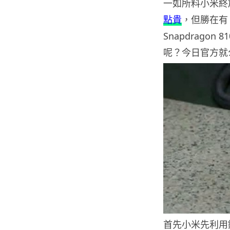
一如所料小米終於
點貴
，但勝在有 
Snapdragon 8
呢？今日官方就
首先小米先利用