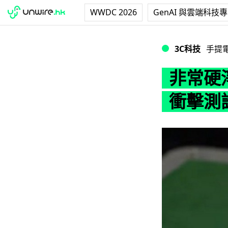
WWDC 2026
GenAI 與雲端科技
非常硬淨？小米公開
3C科技
手提
非常硬淨
衝擊測