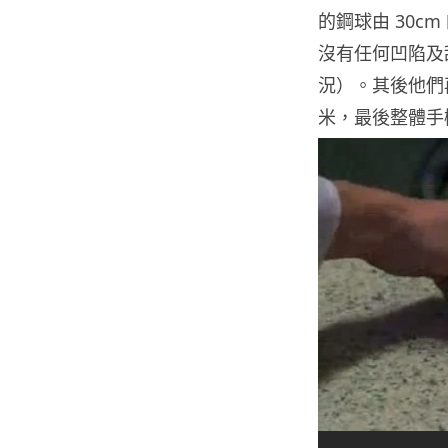
的鋼球由 30c
沒有任何凹陷及
況）。其後他們
米，最後整體手