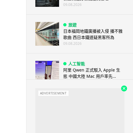
09.08.2026
旅遊
日本福岡地鐵廣播被入侵 播不雅
歌曲 西日本鐵道疑黑客所為
09.08.2026
人工智能
阿里 Qwen 正式駁入 Apple 生
態 中國大陸 Mac 用戶率先...
09.08.2026
ADVERTISEMENT
人工智能
中國官媒批評 AI 術語濫用英文
稱「Token」與「Agent」動搖...
08.08.2026