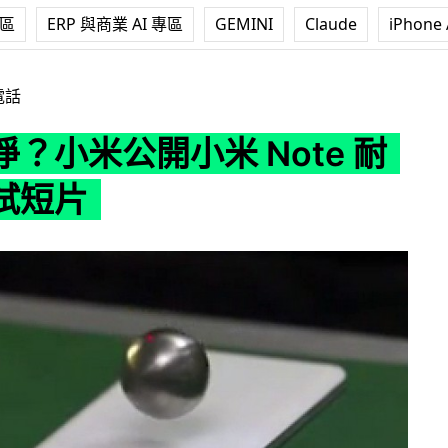
專區
ERP 與商業 AI 專區
GEMINI
Claude
iPhone 
小米 Note 耐衝擊測試短片
電話
？小米公開小米 Note 耐
試短片