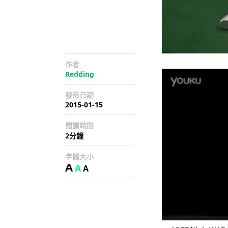
作者
Redding
發佈日期
2015-01-15
閱讀時間
2分鐘
字體大小
A
A
A