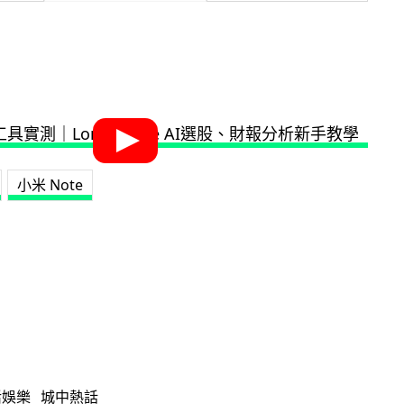
小米 Note
活娛樂
城中熱話