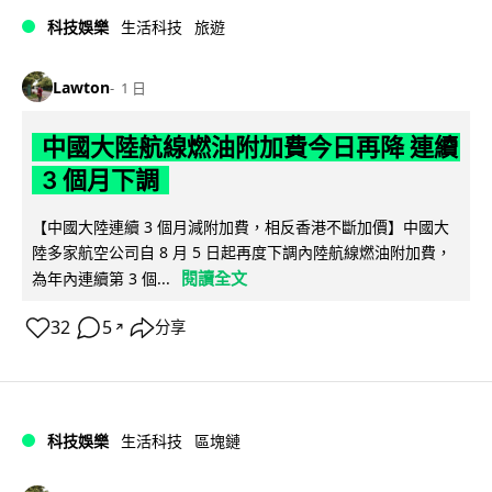
科技娛樂
生活科技
旅遊
Lawton
1 日
中國大陸航線燃油附加費今日再降 連續
3 個月下調
【中國大陸連續 3 個月減附加費，相反香港不斷加價】中國大
陸多家航空公司自 8 月 5 日起再度下調內陸航線燃油附加費，
閱讀全文
為年內連續第 3 個...
32
5
分享
↗
科技娛樂
生活科技
區塊鏈