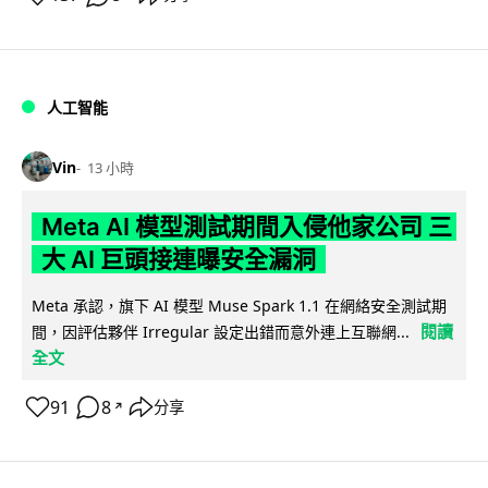
人工智能
Vin
13 小時
Meta AI 模型測試期間入侵他家公司 三
大 AI 巨頭接連曝安全漏洞
Meta 承認，旗下 AI 模型 Muse Spark 1.1 在網絡安全測試期
閱讀
間，因評估夥伴 Irregular 設定出錯而意外連上互聯網...
全文
91
8
分享
↗