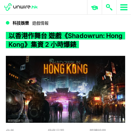
WWDC 2026
GenAI 與雲端科技專區
ERP 與商業 AI
以香港作舞台 遊戲《Shadowrun: Hong Kong》集資 2 小時爆錶
科技娛樂
遊戲情報
以香港作舞台 遊戲《Shadowrun: Hong
Kong》集資 2 小時爆錶
作者
發佈日期
閱讀時間