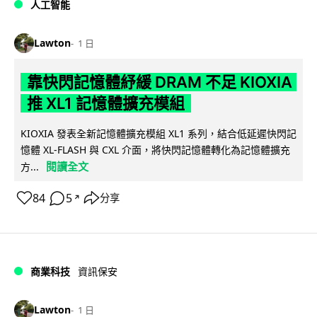
人工智能
Lawton
1 日
靠快閃記憶體紓緩 DRAM 不足 KIOXIA
推 XL1 記憶體擴充模組
KIOXIA 發表全新記憶體擴充模組 XL1 系列，結合低延遲快閃記
憶體 XL-FLASH 與 CXL 介面，將快閃記憶體轉化為記憶體擴充
閱讀全文
方...
84
5
分享
↗
商業科技
資訊保安
Lawton
1 日