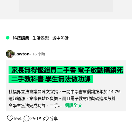
科技娛樂
生活娛樂
城中熱話
Lawton
16 小時
家長無得慳錢買二手書 電子啟動碼鎖死
二手教科書 學生無法做功課
社福界立法會議員陳文宜指，一間中學書單價錢按年加 14.7%
遠超通漲，令家長難以負擔。而且電子教材啟動碼這項設計，
閱讀全文
令學生無法完成功課，二手...
654
250
分享
↗