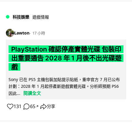
科技娛樂
遊戲情報
Lawton
17 小時
PlayStation 確認停產實體光碟 包裝印
出重要通告 2028 年 1 月後不出光碟遊
戲
Sony 已在 PS5 主機包裝加貼提示貼紙，重申官方 7 月已公布
計劃：2028 年 1 月起停產新遊戲實體光碟。分析師預期 PS6
閱讀全文
因此...
131
65
分享
↗