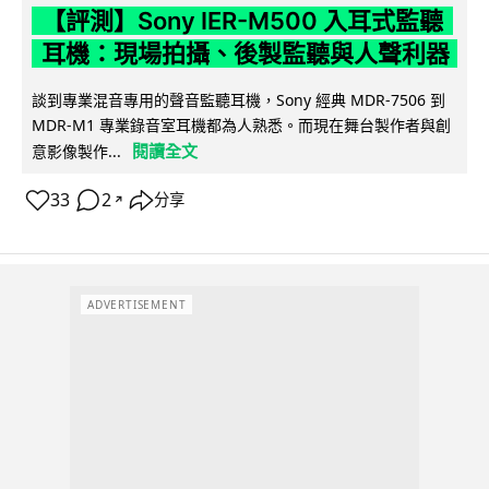
【評測】Sony IER-M500 入耳式監聽
耳機：現場拍攝、後製監聽與人聲利器
談到專業混音專用的聲音監聽耳機，Sony 經典 MDR-7506 到
MDR-M1 專業錄音室耳機都為人熟悉。而現在舞台製作者與創
閱讀全文
意影像製作...
33
2
分享
↗
ADVERTISEMENT