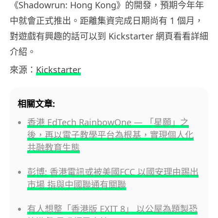
《Shadowrun: Hong Kong》的開發，預期今年年
中就會正式推出。距離集資完成日期尚有 1 個月，
對遊戲有興趣的話可以到 Kickstarter 網頁看看詳細
介紹。
來源：
Kickstarter
相關文章:
香港 EdTech RainbowOne — 「星願」之
後，再以電子教學平台為根基，實現個人化
共融教育生態
彭博: 香港電訊或被美國FCC 以國安理由踢出
市場 指與中國聯通有關聯
有人想整「香港版 EXIT 8」 以公屋為題製恐