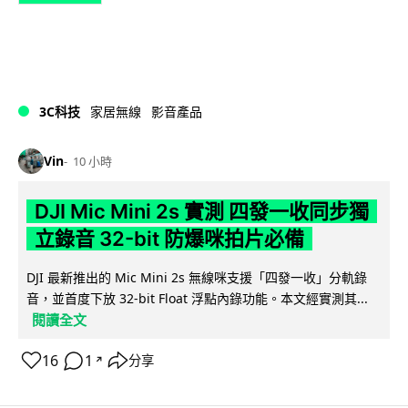
3C科技
家居無線
影音產品
Vin
10 小時
DJI Mic Mini 2s 實測 四發一收同步獨
立錄音 32-bit 防爆咪拍片必備
DJI 最新推出的 Mic Mini 2s 無線咪支援「四發一收」分軌錄
音，並首度下放 32-bit Float 浮點內錄功能。本文經實測其...
閱讀全文
16
1
分享
↗