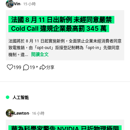
Vin
15 小時
法國 8 月 11 日出新例 未經同意嚴禁
Cold Call 違規企業最高罰 345 萬
法國將於 8 月 11 日起實施新例，全面禁止企業未經消費者同意
致電推銷，由「opt-out」拒接登記制轉為「opt-in」先徵同意
閱讀全文
機制。違...
199
19
分享
↗
人工智能
Lawton
16 小時
華為科學家警告 NVIDIA 已近物理極限