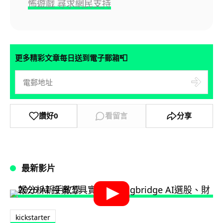
怖遊戲 尋求網民支持
📮
更多精彩文章每日送到電子郵箱
讚好
0
看留言
分享
最新影片
kickstarter