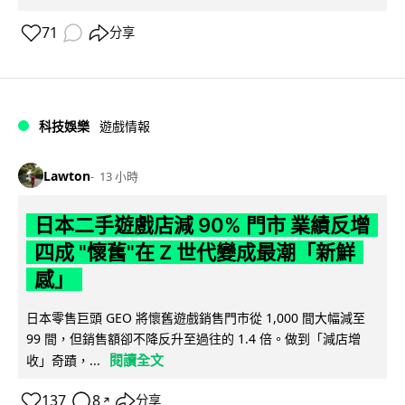
71
分享
科技娛樂
遊戲情報
Lawton
13 小時
日本二手遊戲店減 90% 門市 業績反增
四成 "懷舊"在 Z 世代變成最潮「新鮮
感」
日本零售巨頭 GEO 將懷舊遊戲銷售門市從 1,000 間大幅減至
99 間，但銷售額卻不降反升至過往的 1.4 倍。做到「減店增
閱讀全文
收」奇蹟，...
137
8
分享
↗