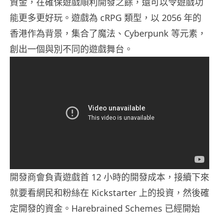
資金，在確保遊戲順利開發之餘，還可以令遊戲功
能更多更好玩。遊戲為 cRPG 類型，以 2056 年的
香港作為背景，集合了魔法、Cyberpunk 等元素，
創出一個與別不同的遊戲舞台。
開發商會負責遊戲首 12 小時的開發成本，接續下來
就要看網民和粉絲在 Kickstarter 上的投資，然後確
定開發的資金。Harebrained Schemes 已經開始