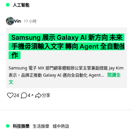
人工智能
Vin
17 小時
Samsung 展示 Galaxy AI 新方向 未來
手機毋須輸入文字 轉向 Agent 全自動操
作
Samsung 電子 MX 部門顧客體驗辦公室主管兼副總裁 Jay Kim
閱讀全
表示，品牌正推動 Galaxy AI 邁向全自動化 Agent...
文
24
4
分享
↗
科技娛樂
生活娛樂
城中熱話