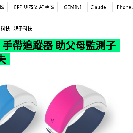
專區
ERP 與商業 AI 專區
GEMINI
Claude
iPhone 
追蹤器 助父母監測子女免走失
活科技
親子科技
nd 手帶追蹤器 助父母監測子
失