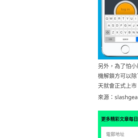
另外，為了怕小朋
機解鎖方可以除下
天就會正式上市，
來源：slashgea
更多精彩文章每日