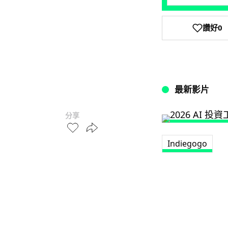
讚好
0
最新影片
分享
Indiegogo