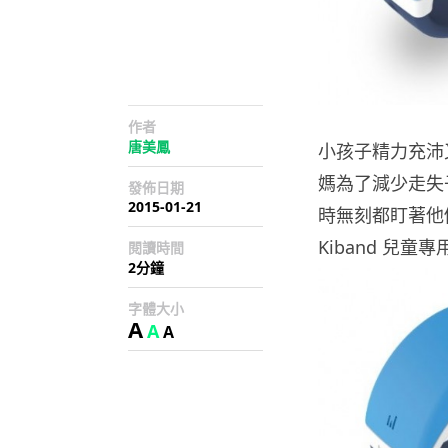
作者
唐美鳳
小孩子精力充沛
媽為了減少走失
發佈日期
2015-01-21
時無刻都盯著他們
Kiband 兒
閱讀時間
2分鐘
字體大小
A
A
A