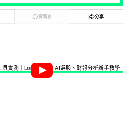
看留言
分享