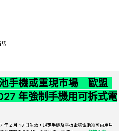
電話
池手機或重現市場 歐盟
2027 年強制手機用可拆式電
27 年 2 月 18 日生效，規定手機及平板電腦電池須可由用戶