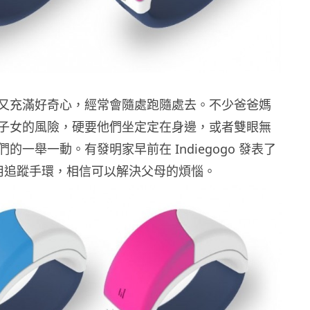
又充滿好奇心，經常會隨處跑隨處去。不少爸爸媽
子女的風險，硬要他們坐定定在身邊，或者雙眼無
的一舉一動。有發明家早前在 Indiegogo 發表了
童專用追蹤手環，相信可以解決父母的煩惱。