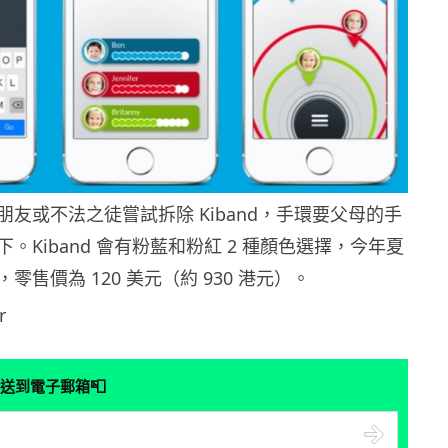
友或不法之徒嘗試拆除 Kiband，手環要父母的手
。Kiband 會有粉藍和粉紅 2 種顏色選擇，今年夏
零售價為 120 美元（約 930 港元）。
r
📮
送到電子郵箱