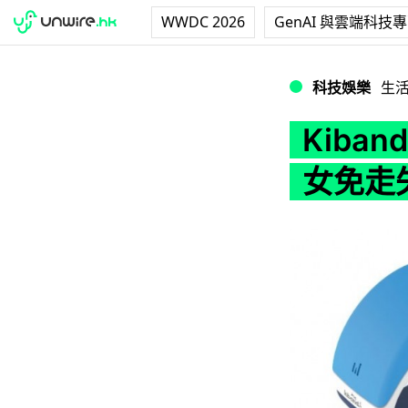
WWDC 2026
GenAI 與雲端科技
Kiband 手帶
科技娛樂
生
Kiba
女免走