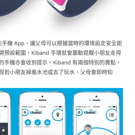
合智能手機 App，讓父母可以根據當時的環境設定安全距
預設範圍，Kiband 手環就會震動提醒小朋友走得
手機亦會收到提示。Kiband 有兩個特別的賣點，
假若小朋友掉進水池或去了玩水，父母會即時知