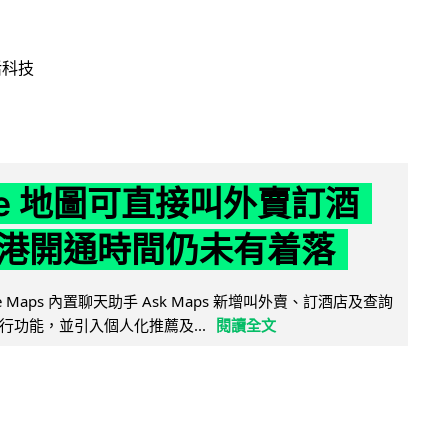
活科技
gle 地圖可直接叫外賣訂酒
港開通時間仍未有着落
ogle Maps 內置聊天助手 Ask Maps 新增叫外賣、訂酒店及查詢
行功能，並引入個人化推薦及...
閱讀全文