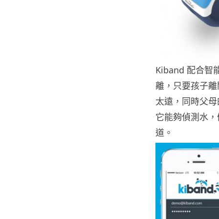
Kiband 配
離，只要孩子離開
太遠，同時父母的
它能夠偵測水，
道。