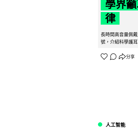
學界籲
律
長時間高音量佩戴
號，介紹科學護耳的「
分享
人工智能