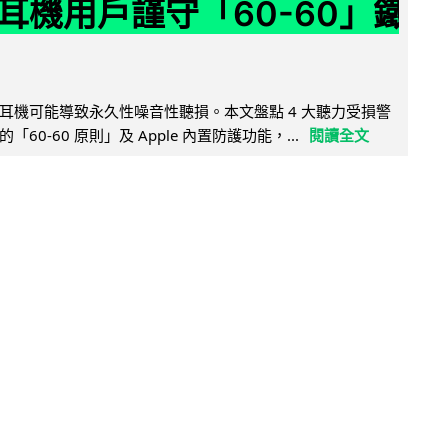
耳機用戶謹守「60-60」鐵
耳機可能導致永久性噪音性聽損。本文盤點 4 大聽力受損警
60-60 原則」及 Apple 內置防護功能，...
閱讀全文