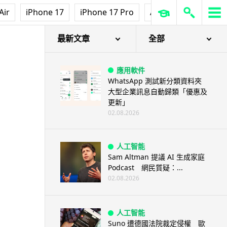
Air
iPhone 17
iPhone 17 Pro
AirPods Pro 3
Ap
最新文章
全部
應用軟件
WhatsApp 測試新分類資料夾
大型企業訊息自動歸類「優惠及
更新」
02.08.2026
人工智能
Sam Altman 提議 AI 生成家庭
Podcast 網民質疑：...
02.08.2026
人工智能
Suno 遭德國法院裁定侵權 歐