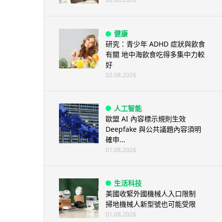
健康
研究：青少年 ADHD 症狀與飲食
有關 地中海飲食吃得多集中力較
好
02.08.2026
人工智能
歐盟 AI 內容標示規則生效
Deepfake 與公共議題內容須明
確申...
01.08.2026
生活科技
美國收緊外國機械人入口限制
掃地機械人新型號也可能受限
01.08.2026