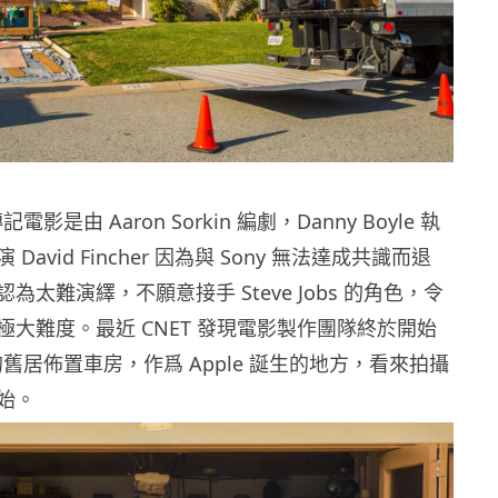
 傳記電影是由 Aaron Sorkin 編劇，Danny Boyle 執
avid Fincher 因為與 Sony 無法達成共識而退
為太難演繹，不願意接手 Steve Jobs 的角色，令
極大難度。最近 CNET 發現電影製作團隊終於開始
obs 的舊居佈置車房，作爲 Apple 誕生的地方，看來拍攝
始。