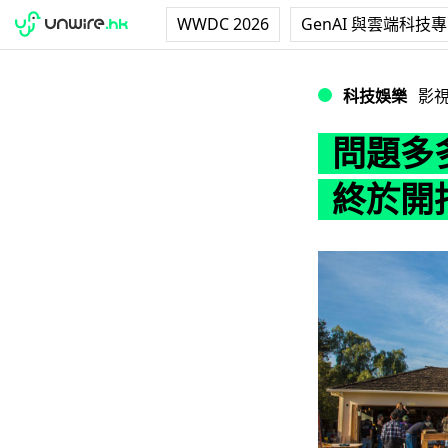
WWDC 2026
GenAI 與雲端科技
問題多多的 Steve
科技娛樂
影
問題多多
終於開