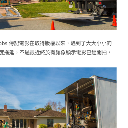
eve Jobs 傳記電影在取得版權以來，遇到了大大小小的
度拖延，不過最近終於有跡象顯示電影已經開拍，