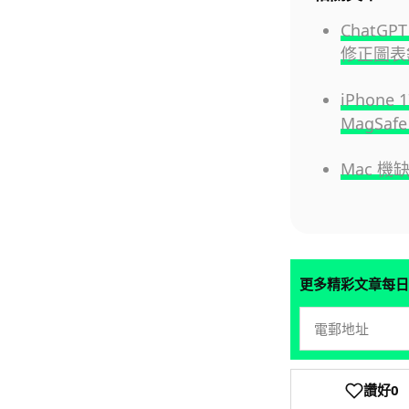
ChatGP
修正圖表
iPhone
MagSa
Mac 
更多精彩文章每日
讚好
0