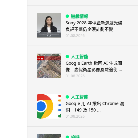
遊戲情報
Sony 2028 年停產新遊戲光碟
負評不斷仍企硬計劃不變
01.08.2026
人工智能
Google Earth 撤回 AI 生成圖
像 虛假衛星影像風險迫使 ...
01.08.2026
人工智能
Google 用 AI 揪出 Chrome 漏
洞 149 及 150 ...
01.08.2026
旅遊