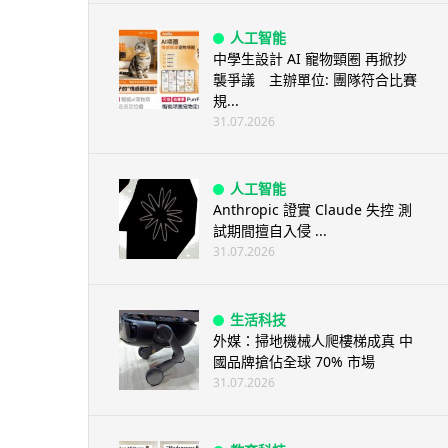
人工智能
中學生設計 AI 寵物頸圈 再掀抄
襲爭議 主辦單位: 團隊符合比賽
規...
31.07.2026
人工智能
Anthropic 證實 Claude 失控 測
試期間擅自入侵 ...
31.07.2026
生活科技
外媒：掃地機械人爬樓梯成真 中
國品牌搶佔全球 70% 市場
31.07.2026