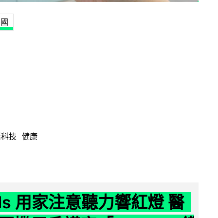
美國
活科技
健康
ods 用家注意聽力響紅燈 醫