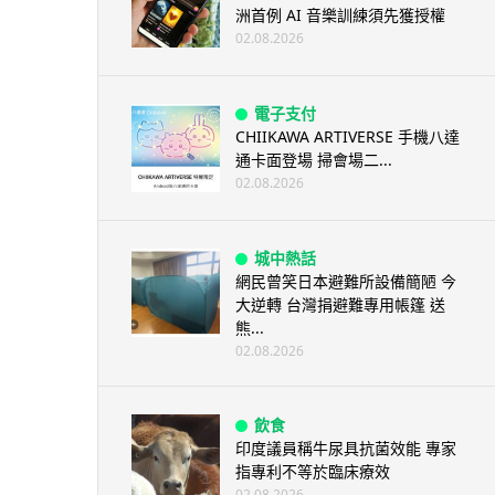
洲首例 AI 音樂訓練須先獲授權
02.08.2026
電子支付
CHIIKAWA ARTIVERSE 手機八達
通卡面登場 掃會場二...
02.08.2026
城中熱話
網民曾笑日本避難所設備簡陋 今
大逆轉 台灣捐避難專用帳篷 送
熊...
02.08.2026
飲食
印度議員稱牛尿具抗菌效能 專家
指專利不等於臨床療效
02.08.2026