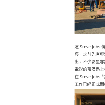
這 Steve Jobs
導，之前先有導演 D
出，不少影星亦認
電影的籌備遇上
在 Steve J
工作已經正式開