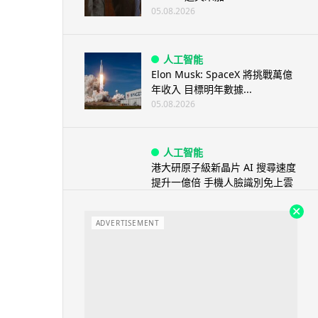
05.08.2026
人工智能
Elon Musk: SpaceX 將挑戰萬億
年收入 目標明年數據...
05.08.2026
人工智能
港大研原子級新晶片 AI 搜尋速度
提升一億倍 手機人臉識別免上雲
端
05.08.2026
ADVERTISEMENT
旅遊
中國大陸航線燃油附加費今日再
降 連續 3 個月下調
05.08.2026