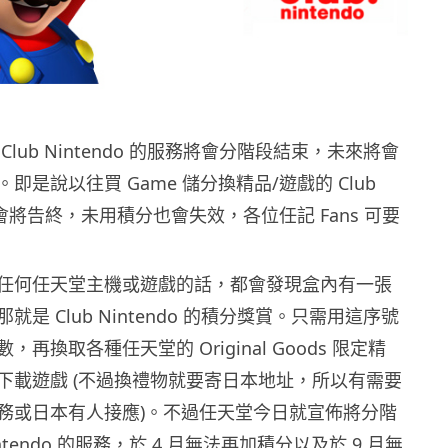
lub Nintendo 的服務將會分階段結束，未來將會
即是說以往買 Game 儲分換精品/遊戲的 Club
系統會將告終，未用積分也會失效，各位任記 Fans 可要
任何任天堂主機或遊戲的話，都會發現盒內有一張
是 Club Nintendo 的積分獎賞。只需用這序號
再換取各種任天堂的 Original Goods 限定精
下載遊戲 (不過換禮物就要寄日本地址，所以有需要
務或日本有人接應)。不過任天堂今日就宣佈將分階
intendo 的服務，於 4 月無法再加積分以及於 9 月無