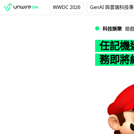
WWDC 2026
GenAI 與雲端科技
任記機迷注意！Clu
科技娛樂
遊
任記機迷
務即將