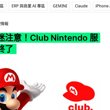
專區
ERP 與商業 AI 專區
GEMINI
Claude
iPhone 
b Nintendo 服務即將終了
戲情報
注意！Club Nintendo 服
終了