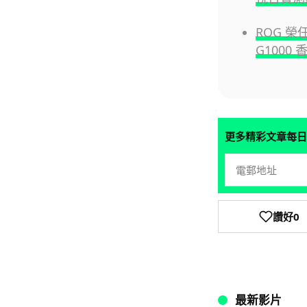
ROG 榮任
G1000
更多精彩文章每日
讚好
0
最新影片