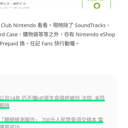
ub Nintendo 看看。現時除了 SoundTracks、
ard Case、購物袋等等之外，亦有 Nintendo eShop
Prepaid 換，任記 Fans 快行動囉。
公司14年 仍不懂HP是生命值終被炒 法院: 未符
期待
「棚網檢測報告」 700元人民幣毋須交樣本 電
購買成功