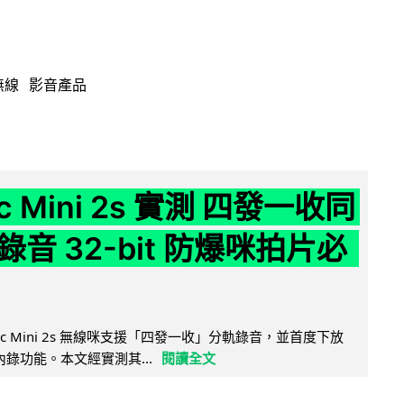
無線
影音產品
ic Mini 2s 實測 四發一收同
音 32-bit 防爆咪拍片必
Mic Mini 2s 無線咪支援「四發一收」分軌錄音，並首度下放
 浮點內錄功能。本文經實測其...
閱讀全文