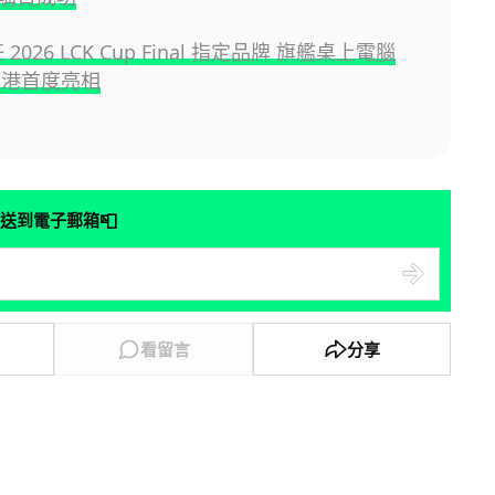
 2026 LCK Cup Final 指定品牌 旗艦桌上電腦
 香港首度亮相
📮
送到電子郵箱
看留言
分享