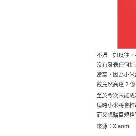
不過一如以往，
沒有發表任何銷
當高，因為小米
數竟然高達 2 
至於今次未能成功
屆時小米將會推
而又想購買規格
來源：Xiaomi