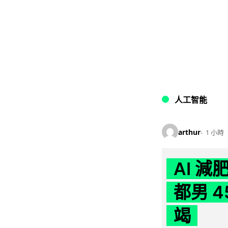
人工智能
arthur
1 小時
AI 
都男 4
竭