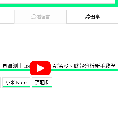
看留言
分享
小米 Note
頂配版