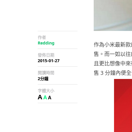
作者
Redding
作為小米最新款的
售。而一如以往
發佈日期
2015-01-27
且更比想像中來
售 3 分鐘內便
閱讀時間
2分鐘
字體大小
A
A
A