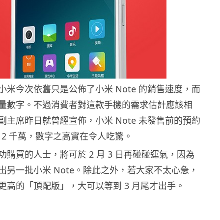
小米今次依舊只是公佈了小米 Note 的銷售速度，而
量數字。不過消費者對這款手機的需求估計應該相
副主席昨日就曾經宣佈，小米 Note 未發售前的預約
億 2 千萬，數字之高實在令人吃驚。
購買的人士，將可於 2 月 3 日再碰碰運氣，因為
出另一批小米 Note。除此之外，若大家不太心急，
更高的「頂配版」，大可以等到 3 月尾才出手。