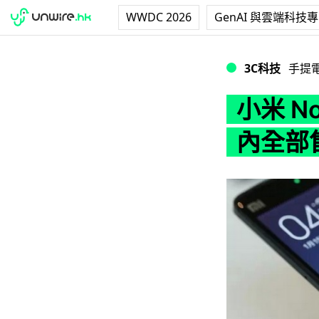
WWDC 2026
GenAI 與雲端科技
小米 Note 正式
3C科技
手提
小米 N
內全部