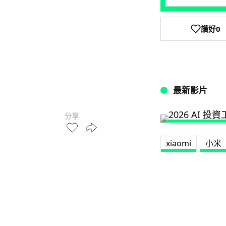
讚好
0
最新影片
分享
xiaomi
小米