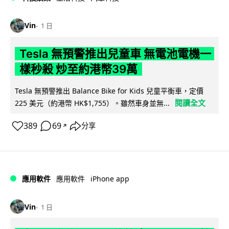
Vin
1 日
Tesla 無預警推出兒童車 無電池電機一
樣秒殺 炒至約港幣39萬
Tesla 無預警推出 Balance Bike for Kids 兒童平衡車，定價
閱讀全文
225 美元（約港幣 HK$1,755）。雖然車身並無...
389
69
分享
↗
iPhone app
應用軟件
應用軟件
Vin
1 日