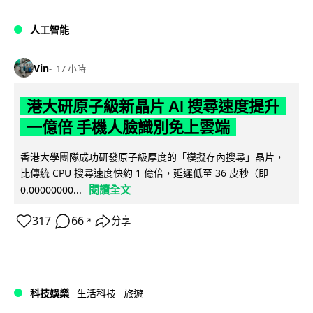
人工智能
Vin
17 小時
港大研原子級新晶片 AI 搜尋速度提升
一億倍 手機人臉識別免上雲端
香港大學團隊成功研發原子級厚度的「模擬存內搜尋」晶片，
比傳統 CPU 搜尋速度快約 1 億倍，延遲低至 36 皮秒（即
閱讀全文
0.00000000...
317
66
分享
↗
科技娛樂
生活科技
旅遊