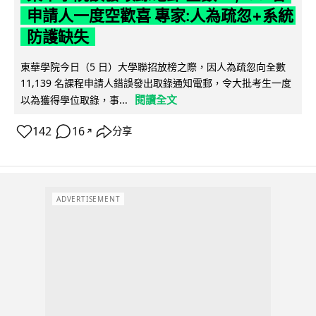
申請人一度空歡喜 專家:人為疏忽+系統
防護缺失
東華學院今日（5 日）大學聯招放榜之際，因人為疏忽向全數
11,139 名課程申請人錯誤發出取錄通知電郵，令大批考生一度
閱讀全文
以為獲得學位取錄，事...
142
16
分享
↗
ADVERTISEMENT