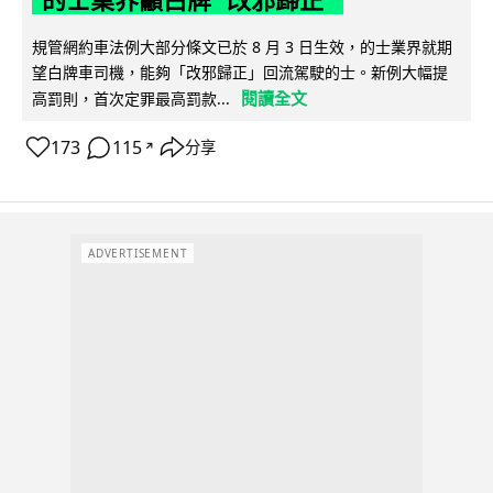
規管網約車法例大部分條文已於 8 月 3 日生效，的士業界就期
望白牌車司機，能夠「改邪歸正」回流駕駛的士。新例大幅提
閱讀全文
高罰則，首次定罪最高罰款...
173
115
分享
↗
ADVERTISEMENT