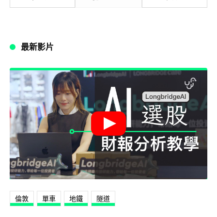
最新影片
倫敦
單車
地鐵
隧道