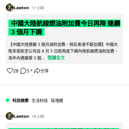
Lawton
17 小時
中國大陸航線燃油附加費今日再降 連續
3 個月下調
【中國大陸連續 3 個月減附加費，相反香港不斷加價】中國大
陸多家航空公司自 8 月 5 日起再度下調內陸航線燃油附加費，
閱讀全文
為年內連續第 3 個...
28
5
分享
↗
科技娛樂
生活科技
區塊鏈
Lawton
18 小時