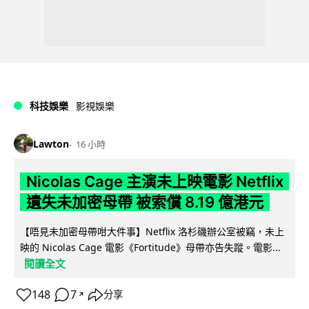
科技娛樂
影視娛樂
Lawton
16 小時
Nicolas Cage 主演未上映電影 Netflix
遺失未加密母帶 被索償 8.19 億港元
【唔見未加密母帶咁大件事】Netflix 洛杉磯辦公室被竊，未上
映的 Nicolas Cage 電影《Fortitude》母帶亦告失蹤。電影...
閱讀全文
148
7
分享
↗