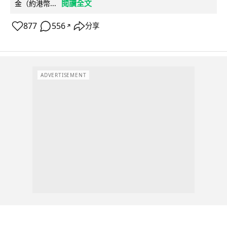
閱讀全文
金（約港幣...
877
556
分享
↗
ADVERTISEMENT