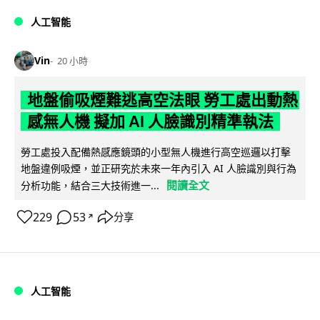
人工智能
Vin
20 小時
地盤偷吸煙難逃高空法眼 勞工處出動熱
感無人機 擬加 AI 人臉識別精準執法
勞工處投入配備熱感應鏡頭的小型無人機進行高空巡邏以打擊
地盤違例吸煙，並正研究於未來一年內引入 AI 人臉識別與行為
閱讀全文
分析功能，結合三大技術進一...
229
53
分享
↗
人工智能