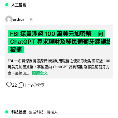
人工智能
arthur
1 日
FBI 探員涉盜 100 萬美元加密幣 向
ChatGPT 尋求理財及移民葡萄牙建議終
被捕
FBI 一名資深反情報探員涉嫌利用職務之便盜取敵對國家近 100
萬美元加密貨幣，事後更向 ChatGPT 諮詢理財及移民葡萄牙方
閱讀全文
案，最終因...
22
1
分享
↗
科技娛樂
生活科技
機械人