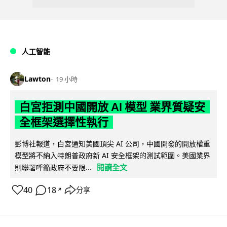
人工智能
Lawton
19 小時
白宮拒測中國開放 AI 模型 業界質疑安
全框架選擇性執行
彭博社報道，白宮通知美國頂尖 AI 公司，中國開發的開放權重
模型將不納入特朗普政府新 AI 安全框架的測試範圍。美國業界
閱讀全文
則聯署呼籲政府不要限...
40
18
分享
↗