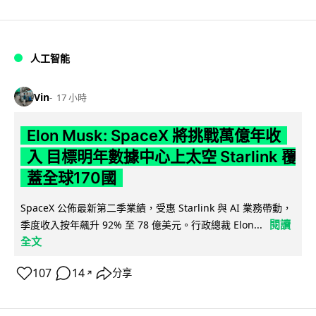
人工智能
Vin
17 小時
Elon Musk: SpaceX 將挑戰萬億年收
入 目標明年數據中心上太空 Starlink 覆
蓋全球170國
SpaceX 公佈最新第二季業績，受惠 Starlink 與 AI 業務帶動，
閱讀
季度收入按年飆升 92% 至 78 億美元。行政總裁 Elon...
全文
107
14
分享
↗