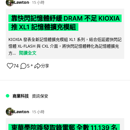
Lawton
15 小時
靠快閃記憶體紓緩 DRAM 不足 KIOXIA
推 XL1 記憶體擴充模組
KIOXIA 發表全新記憶體擴充模組 XL1 系列，結合低延遲快閃記
憶體 XL-FLASH 與 CXL 介面，將快閃記憶體轉化為記憶體擴充
閱讀全文
方...
74
5
分享
↗
商業科技
資訊保安
Lawton
15 小時
東華學院誤發取錄電郵 全數 11,139 名