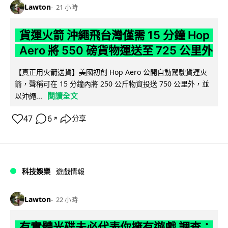
Lawton
21 小時
貨運火箭 沖繩飛台灣僅需 15 分鐘 Hop
Aero 將 550 磅貨物運送至 725 公里外
【真正用火箭送貨】美國初創 Hop Aero 公開自動駕駛貨運火
箭，聲稱可在 15 分鐘內將 250 公斤物資投送 750 公里外，並
閱讀全文
以沖繩...
47
6
分享
↗
科技娛樂
遊戲情報
Lawton
22 小時
有實體光碟未必代表你擁有遊戲 調查：