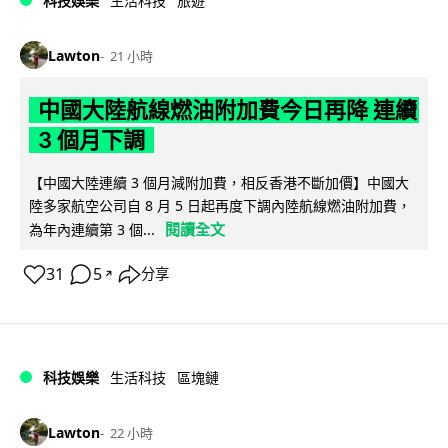
科技娛樂
生活科技
旅遊
Lawton
21 小時
中國大陸航線燃油附加費今日再降 連續
3 個月下調
【中國大陸連續 3 個月減附加費，相反香港不斷加價】中國大
陸多家航空公司自 8 月 5 日起再度下調內陸航線燃油附加費，
閱讀全文
為年內連續第 3 個...
31
5
分享
↗
科技娛樂
生活科技
區塊鏈
Lawton
22 小時