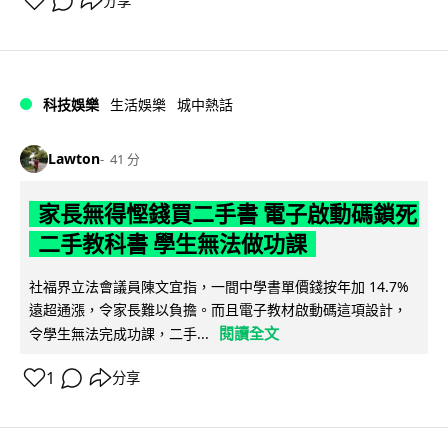
分享
科技娛樂
生活娛樂
城中熱話
Lawton
41 分
家長無得慳錢買二手書 電子啟動碼鎖死
二手教科書 學生無法做功課
社福界立法會議員陳文宜指，一間中學書單價錢按年加 14.7%
遠超通漲，令家長難以負擔。而且電子教材啟動碼這項設計，
閱讀全文
令學生無法完成功課，二手...
1
分享