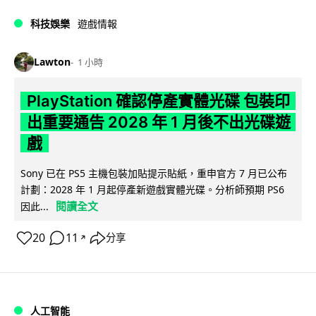
科技娛樂
遊戲情報
Lawton
1 小時
PlayStation 確認停產實體光碟 包裝印
出重要通告 2028 年 1 月後不出光碟遊
戲
Sony 已在 PS5 主機包裝加貼提示貼紙，重申官方 7 月已公布
計劃：2028 年 1 月起停產新遊戲實體光碟。分析師預期 PS6
閱讀全文
因此...
20
11
分享
↗
人工智能