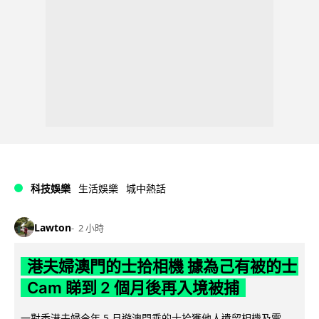
科技娛樂
生活娛樂
城中熱話
Lawton
2 小時
港夫婦澳門的士拾相機 據為己有被的士
Cam 睇到 2 個月後再入境被捕
一對香港夫婦今年 5 月遊澳門乘的士拾獲他人遺留相機及電