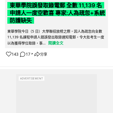
東華學院誤發取錄電郵 全數 11,139 名
申請人一度空歡喜 專家:人為疏忽+系統
防護缺失
東華學院今日（5 日）大學聯招放榜之際，因人為疏忽向全數
11,139 名課程申請人錯誤發出取錄通知電郵，令大批考生一度
閱讀全文
以為獲得學位取錄，事...
143
17
分享
↗
ADVERTISEMENT