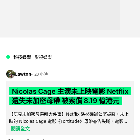
科技娛樂
影視娛樂
Lawton
20 小時
Nicolas Cage 主演未上映電影 Netflix
遺失未加密母帶 被索償 8.19 億港元
【唔見未加密母帶咁大件事】Netflix 洛杉磯辦公室被竊，未上
映的 Nicolas Cage 電影《Fortitude》母帶亦告失蹤。電影...
閱讀全文