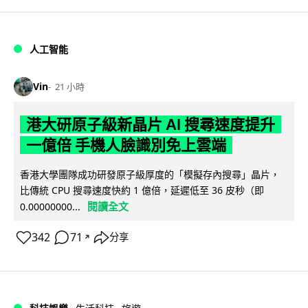
人工智能
Vin
21 小時
港大研原子級新晶片 AI 搜尋速度提升
一億倍 手機人臉識別免上雲端
香港大學團隊成功研發原子級厚度的「模擬存內搜尋」晶片，
比傳統 CPU 搜尋速度快約 1 億倍，延遲低至 36 皮秒（即
閱讀全文
0.00000000...
342
71
分享
↗