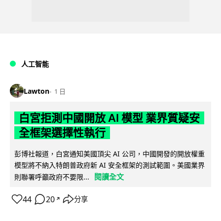
人工智能
Lawton
1 日
白宮拒測中國開放 AI 模型 業界質疑安
全框架選擇性執行
彭博社報道，白宮通知美國頂尖 AI 公司，中國開發的開放權重
模型將不納入特朗普政府新 AI 安全框架的測試範圍。美國業界
閱讀全文
則聯署呼籲政府不要限...
44
20
分享
↗