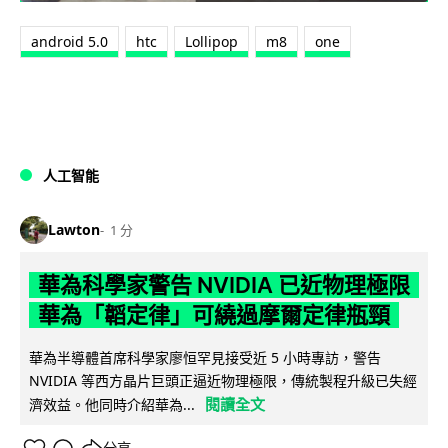
android 5.0
htc
Lollipop
m8
one
人工智能
Lawton
1 分
華為科學家警告 NVIDIA 已近物理極限
華為「韜定律」可繞過摩爾定律瓶頸
華為半導體首席科學家廖恒罕見接受近 5 小時專訪，警告
NVIDIA 等西方晶片巨頭正逼近物理極限，傳統製程升級已失經
閱讀全文
濟效益。他同時介紹華為...