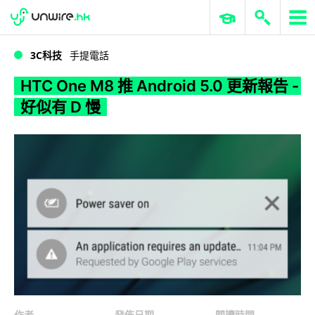
WWDC 2026
GenAI 與雲端科技專區
ERP 與商業 AI
HTC One M8 推 Android 5.0 更新報告 - 好似有 D 慢
3C科技
手提電話
HTC One M8 推 Android 5.0 更新報告 -
好似有 D 慢
作者
發佈日期
閱讀時間