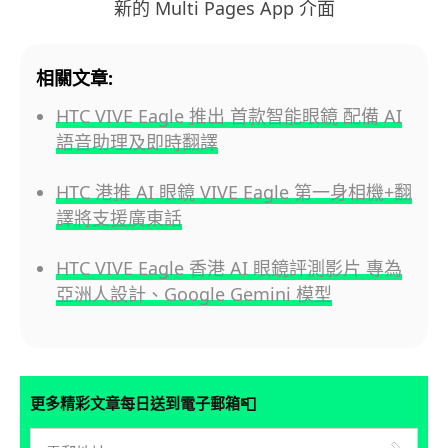
新的 Multi Pages App 介面
相關文章:
HTC VIVE Eagle 推出 首款智能眼鏡 配備 AI
語音助理及即時翻譯
HTC 港推 AI 眼鏡 VIVE Eagle 第一身相機+翻
譯將支援廣東話
HTC VIVE Eagle 香港 AI 眼鏡評測影片 專為
亞洲人設計、Google Gemini 模型
📮
更多精彩文章每日送到電子郵箱