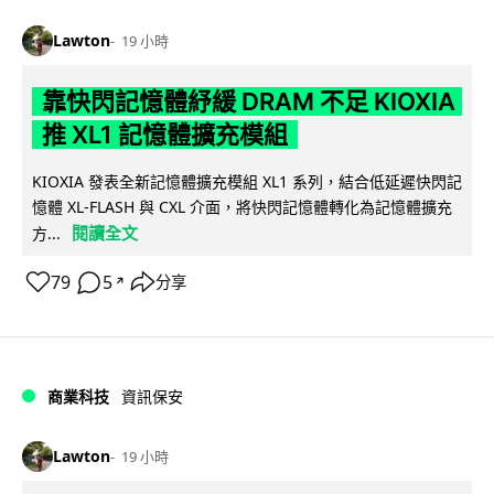
Lawton
19 小時
靠快閃記憶體紓緩 DRAM 不足 KIOXIA
推 XL1 記憶體擴充模組
KIOXIA 發表全新記憶體擴充模組 XL1 系列，結合低延遲快閃記
憶體 XL-FLASH 與 CXL 介面，將快閃記憶體轉化為記憶體擴充
閱讀全文
方...
79
5
分享
↗
商業科技
資訊保安
Lawton
19 小時