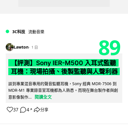
3C科技
流動音樂
89
Lawton
1 日
【評測】Sony IER-M500 入耳式監聽
耳機：現場拍攝、後製監聽與人聲利器
談到專業混音專用的聲音監聽耳機，Sony 經典 MDR-7506 到
MDR-M1 專業錄音室耳機都為人熟悉。而現在舞台製作者與創
閱讀全文
意影像製作...
37
4
分享
↗