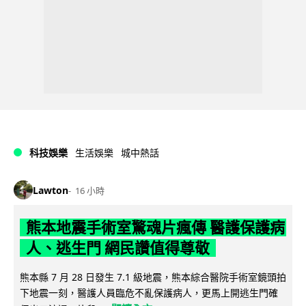
科技娛樂
生活娛樂
城中熱話
Lawton
16 小時
熊本地震手術室驚魂片瘋傳 醫護保護病
人、逃生門 網民讚值得尊敬
熊本縣 7 月 28 日發生 7.1 級地震，熊本綜合醫院手術室鏡頭拍
下地震一刻，醫護人員臨危不亂保護病人，更馬上開逃生門確