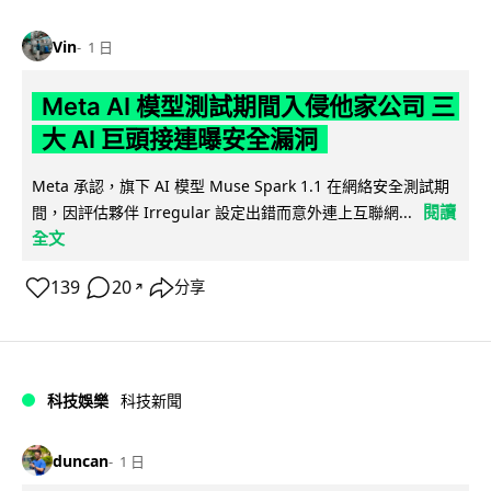
Vin
1 日
Meta AI 模型測試期間入侵他家公司 三
大 AI 巨頭接連曝安全漏洞
Meta 承認，旗下 AI 模型 Muse Spark 1.1 在網絡安全測試期
閱讀
間，因評估夥伴 Irregular 設定出錯而意外連上互聯網...
全文
139
20
分享
↗
科技娛樂
科技新聞
duncan
1 日