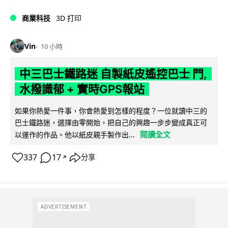
商業科技
3D 打印
Vin
10 小時
中三巴士鐵路迷 自製紙皮遙控巴士 門,
水撥識郁 + 實時GPS報站
如果你熱愛一件事，你會熱愛到怎樣的程度？一位就讀中三的
巴士鐵路迷，選擇由零開始，把自己的興趣一步步變成真正可
閱讀全文
以運作的作品。他以紙皮親手製作出...
337
17
分享
↗
ADVERTISEMENT