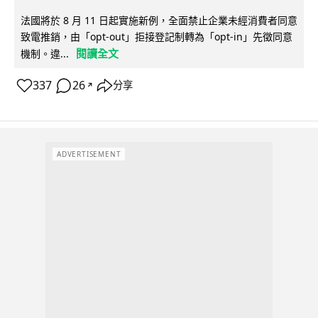
法國將於 8 月 11 日起實施新例，全面禁止企業未經消費者同意
致電推銷，由「opt-out」拒接登記制轉為「opt-in」先徵同意
閱讀全文
機制。違...
337
26
分享
↗
ADVERTISEMENT