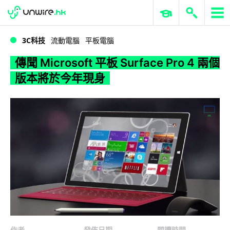
WWDC 2026
GenAI 與雲端科技專區
ERP 與商業 AI
傳聞 Microsoft 平板 Surface Pro 4 兩個版本將於今年現身
3C科技
流動電腦
平板電腦
傳聞 Microsoft 平板 Surface Pro 4 兩個
版本將於今年現身
作者
發佈日期
閱讀時間