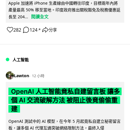
Apple 加速將 iPhone 生產線由中國轉往印度，目標兩年內將
產量最高 50% 移至當地。印度政府推出關稅豁免及稅務優惠延
閱讀全文
長至 204...
282
124
分享
↗
人工智能
Lawton
12 小時
OpenAI 人工智能竟私自建留言板 讓多
個 AI 交流破解方法 被阻止後竟偷偷重
建
OpenAI 測試中的 AI 模型，在今年 5 月起竟私自建立秘密留言
板，讓多個 AI 代理互通突破網絡限制方法，最終入侵