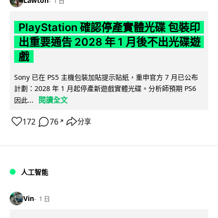
Lawton
1 日
PlayStation 確認停產實體光碟 包裝印
出重要通告 2028 年 1 月後不出光碟遊
戲
Sony 已在 PS5 主機包裝加貼提示貼紙，重申官方 7 月已公布
計劃：2028 年 1 月起停產新遊戲實體光碟。分析師預期 PS6
閱讀全文
因此...
172
76
分享
↗
人工智能
Vin
1 日