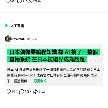
40
1
分享
↗
人工智能
Lawton
10 小時
日本偶像零編程知識 靠 AI 搞了一整個
直播系統 在日本技術界成為話題
日本 AI 技術界近日出現了一個引發廣泛討論的熱門話題：日本
偶像前 Juice=Juice 成員宮本佳林在完全沒有編程經驗的情況
閱讀全文
下，僅憑藉與...
194
10
分享
↗