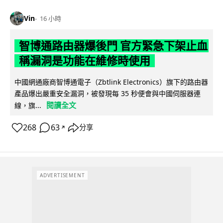
Vin
16 小時
智博通路由器爆後門 官方緊急下架止血
稱漏洞是功能在維修時使用
中國網通廠商智博通電子（Zbtlink Electronics）旗下的路由器
產品爆出嚴重安全漏洞，被發現每 35 秒便會與中國伺服器連
閱讀全文
線，旗...
268
63
分享
↗
ADVERTISEMENT