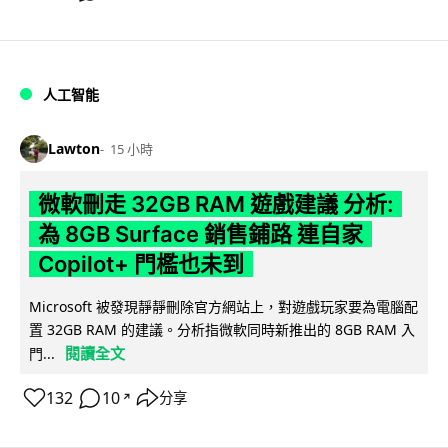
人工智能
Lawton
15 小時
微軟刪走 32GB RAM 遊戲建議 分析:
為 8GB Surface 銷售鋪路 連自家
Copilot+ 門檻也未到
Microsoft 被發現靜靜刪除官方網站上，對遊戲玩家要為電腦配
置 32GB RAM 的建議。分析指微軟同時新推出的 8GB RAM 入
閱讀全文
門...
132
10
分享
↗