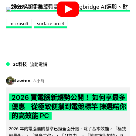
microsoft
surface pro 4
3C科技
流動電腦
Lawton
8 小時
2026 買電腦新趨勢公開！ 如何享最多
優惠 從極致便攜到電競標竿 揀選啱你
的高效能 PC
2026 年的電腦選購基準已經全面升級。除了基本效能，「極致
輕量化」、「機身美學」、「AI算力」、「前瞻技術加持」以