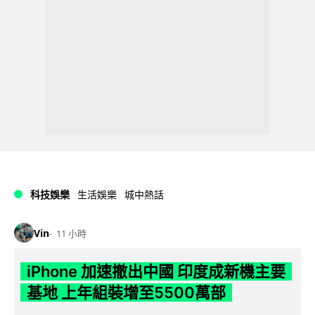
科技娛樂
生活娛樂
城中熱話
Vin
11 小時
iPhone 加速撤出中國 印度成新機主要
基地 上年組裝增至5500萬部