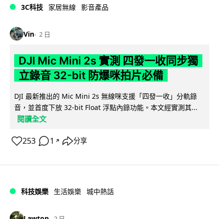
3C科技
家居無線
影音產品
Vin
2 日
DJI Mic Mini 2s 實測 四發一收同步獨
立錄音 32-bit 防爆咪拍片必備
DJI 最新推出的 Mic Mini 2s 無線咪支援「四發一收」分軌錄
音，並首度下放 32-bit Float 浮點內錄功能。本文經實測其...
閱讀全文
253
1
分享
↗
科技娛樂
生活娛樂
城中熱話
Lawton
2 日