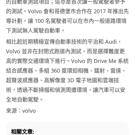
的自動車測試項目；這亦是首次讓一般駕駛者參予
的測試。Volvo 會和哥德堡市合作在 2017 年推出先
導計劃，讓 100 名駕駛者可以在市內一般道路環境
下測試無人駕駛自動車。
相比起近期積極宣傳自動車技術的平治和 Audi，
Volvo 並非在封閉式跑道內測試，而是選擇難度更
高的實際交通環境下進行。Volvo 的 Drive Me 系統
結合感應器、多組 360 度環迴相機、鐳射、雷達、
超聲波感應器、高解像度 3D 電子地圖和雲端技
術，透過不斷掃描和偵測周遭環境，讓汽車可以安
全地自動駕駛。
來源：volvo
相關文章: