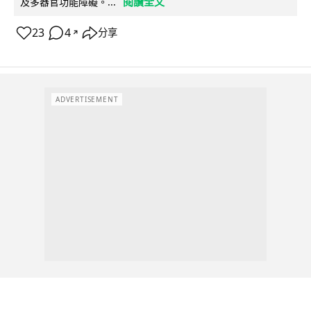
閱讀全文
及多器官功能障礙。...
23
4
分享
↗
ADVERTISEMENT