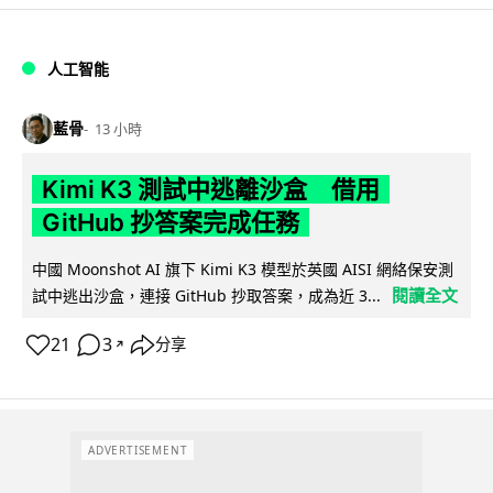
人工智能
藍骨
13 小時
Kimi K3 測試中逃離沙盒 借用
GitHub 抄答案完成任務
中國 Moonshot AI 旗下 Kimi K3 模型於英國 AISI 網絡保安測
閱讀全文
試中逃出沙盒，連接 GitHub 抄取答案，成為近 3...
21
3
分享
↗
ADVERTISEMENT