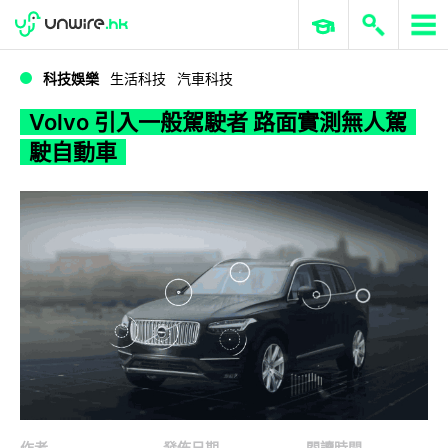
WWDC 2026
GenAI 與雲端科技專區
ERP 與商業 AI
Volvo 引入一般駕駛者 路面實測無人駕駛自動車
科技娛樂
生活科技
汽車科技
Volvo 引入一般駕駛者 路面實測無人駕
駛自動車
作者
發佈日期
閱讀時間