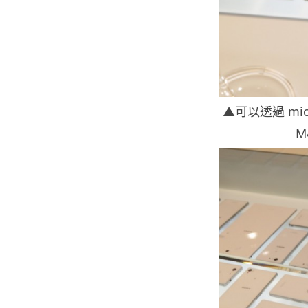
▲可以透過 mi
M