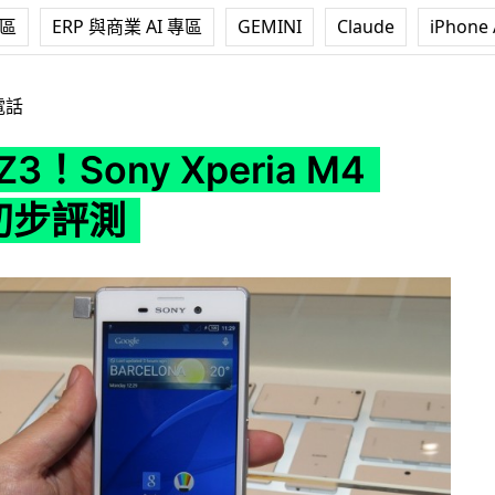
專區
ERP 與商業 AI 專區
GEMINI
Claude
iPhone 
Xperia M4 Aqua 初步評測
電話
3！Sony Xperia M4
 初步評測