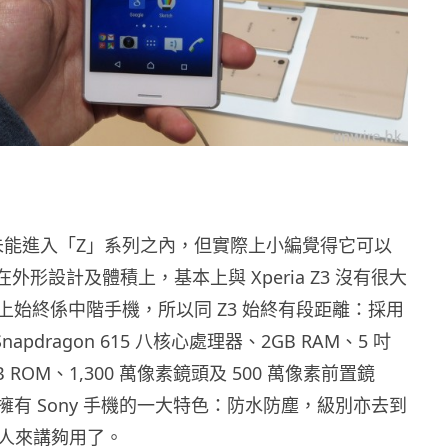
雖然未能進入「Z」系列之內，但實際上小編覺得它可以
在外形設計及體積上，基本上與 Xperia Z3 沒有很大
上始終係中階手機，所以同 Z3 始終有段距離：採用
 Snapdragon 615 八核心處理器、2GB RAM、5 吋
B ROM、1,300 萬像素鏡頭及 500 萬像素前置鏡
擁有 Sony 手機的一大特色：防水防塵，級別亦去到
般人來講夠用了。