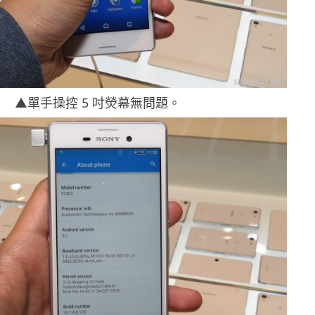
▲單手操控 5 吋熒幕無問題。