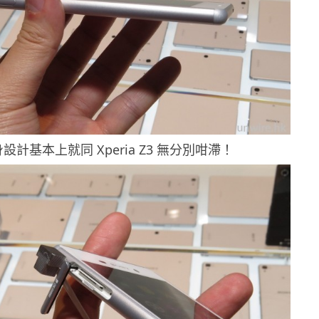
設計基本上就同 Xperia Z3 無分別咁滯！