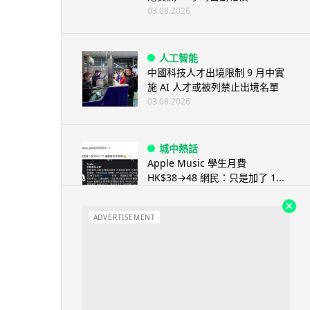
03.08.2026
人工智能
中國科技人才出境限制 9 月中實
施 AI 人才或被列禁止出境名單
03.08.2026
城中熱話
Apple Music 學生月費
HK$38→48 網民：只是加了 1...
03.08.2026
ADVERTISEMENT
人工智能
被網民用來生成災難圖片 Google
Earth AI 功能一日...
03.08.2026