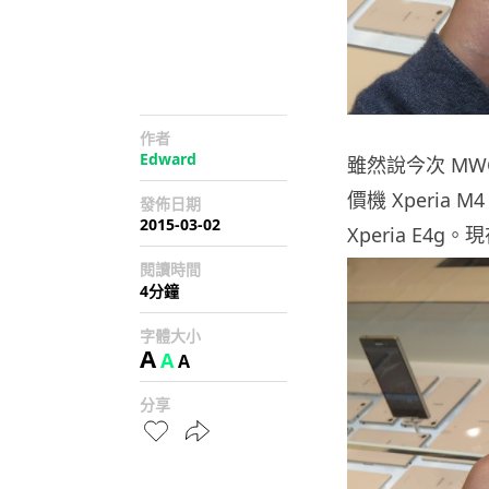
作者
Edward
雖然說今次 MW
價機 Xperia
發佈日期
2015-03-02
Xperia E
閱讀時間
4分鐘
字體大小
A
A
A
分享