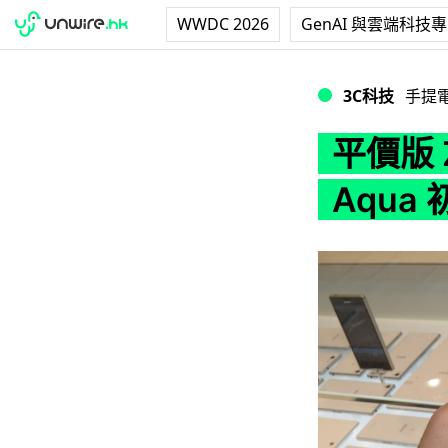
WWDC 2026
GenAI 與雲端科技
平價版 Z3！Sony 
3C科技
手提
平價版 Z
Aqua